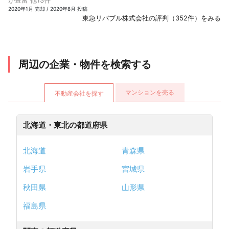
が豊富 他13件
2020年1月 売却 / 2020年8月 投稿
東急リバブル株式会社の評判（352件）をみる
周辺の企業・物件を検索する
マンションを売る
不動産会社を探す
北海道・東北の都道府県
北海道
青森県
岩手県
宮城県
秋田県
山形県
福島県