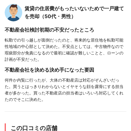
賃貸の住居費がもったいないためで一戸建て
を売却（50代・男性）
不動産会社検討初期の不安だったところ
転勤での引っ越しが面倒だったのと、将来的な居住地を転勤可能
性地域の中心部として決めた。不安点としては、中古物件なので
瑕疵部分が免責になるので最初に確認が難しいことと、ローンの
計画が不安だった。
不動産会社を決める決め手になった要因
何件か内覧に行ったが、大体の不動産店は対応がぞんざいだっ
た。買うとはっきりわからないとイヤそうな顔を露骨にする担当
者が多かった。買った不動産店の担当者はいろいろ対応してくれ
たのでそこに決めた。
この口コミの店舗