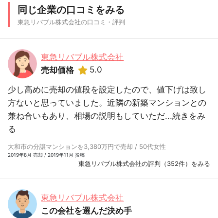
同じ企業の口コミをみる
東急リバブル株式会社の口コミ・評判
東急リバブル株式会社
5.0
売却価格
少し高めに売却の値段を設定したので、値下げは致し
方ないと思っていました。近隣の新築マンションとの
兼ね合いもあり、相場の説明もしていただ...
続きをみ
る
大和市の分譲マンションを3,380万円で売却 / 50代女性
2019年8月 売却 / 2019年11月 投稿
東急リバブル株式会社の評判（352件）をみる
東急リバブル株式会社
この会社を選んだ決め手