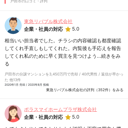
戸田市の口コミ・評判
東急リバブル株式会社
5.0
企業・社員の対応
相当いい担当者でした。チラシの内容確認も都度確認
してくれ手直しもしてくれた。内覧後も手応えを報告
してくれ私のために早く買主を見つけよう...
続きをみ
る
戸田市の分譲マンションを3,450万円で売却 / 40代男性 / 返信が早かっ
た 他13件
2020年1月 売却 / 2020年8月 投稿
東急リバブル株式会社の評判（352件）をみる
ポラスマイホームプラザ株式会社
5.0
企業・社員の対応