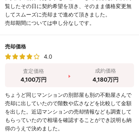
覧したその日に契約希望を頂き、そのまま価格変更無
してスムーズに売却まで進めて頂きました。
売却期間については申し分なしです。
売却価格
4.0
成約価格
査定価格
4,180万円
4,100万円
ちょうど同じマンションの別部屋も別の不動屋さんで
売却に出していたので階数や広さなどを比較して金額
を出した。近辺マンションの売却情報なども調査して
もらっていたので相場を確認することができ説明も納
得のうえで決めました。