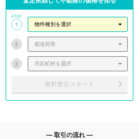
査定依頼して不動産の価格を知る
STEP
1
2
3
無料査定スタート
― 取引の流れ ―