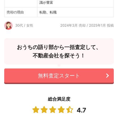
識が豊富
売却の理由
転勤、転職
30代 / 女性
2024年3月 売却 / 2025年1月 投稿
おうちの語り部から一括査定して、
不動産会社を探そう！
無料査定スタート
総合満足度
4.7