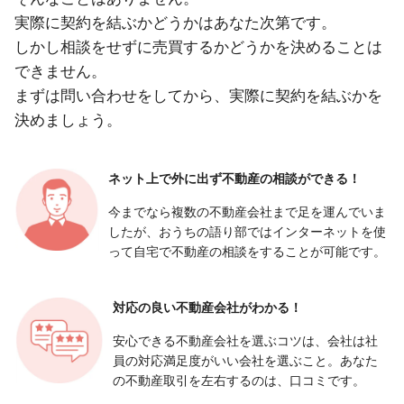
実際に契約を結ぶかどうかはあなた次第です。
しかし相談をせずに売買するかどうかを決めることは
できません。
まずは問い合わせをしてから、実際に契約を結ぶかを
決めましょう。
ネット上で外に出ず
不動産の相談ができる！
今までなら複数の不動産会社まで足を運んでいま
したが、おうちの語り部ではインターネットを使
って自宅で不動産の相談をすることが可能です。
対応の良い
不動産会社がわかる！
安心できる不動産会社を選ぶコツは、会社は社
員の対応満足度がいい会社を選ぶこと。あなた
の不動産取引を左右するのは、口コミです。