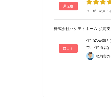
満足度
ユーザーの声：不
株式会社ハシモトホーム 弘前支
住宅の売却と
で、住宅はな
口コミ
弘前市の一