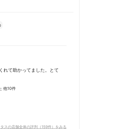
0
くれて助かってました。とて
 他10件
タスの店舗全体の評判（159件）をみる