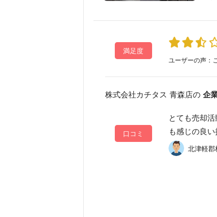
満足度
ユーザーの声：こ
株式会社カチタス 青森店の
企
とても売却活
も感じの良い
口コミ
北津軽郡板