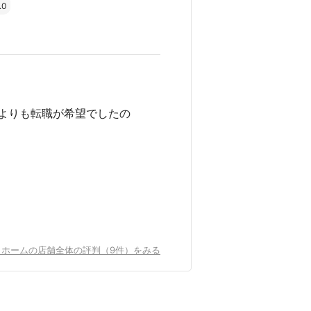
.0
よりも転職が希望でしたの
トホームの店舗全体の評判（9件）をみる