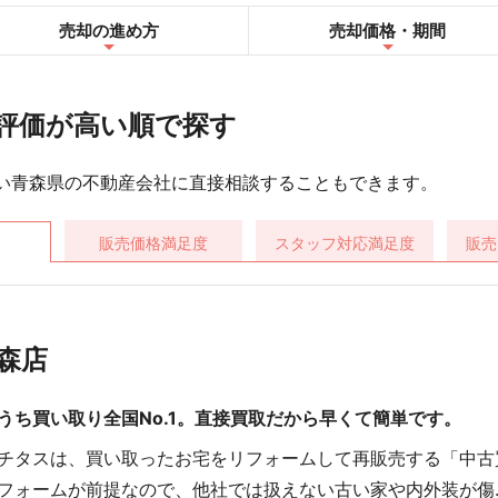
売却の進め方
売却
価格・期間
評価が高い順で探す
い青森県の不動産会社に直接相談することもできます。
販売価格
満足度
スタッフ対応
満足度
販売
森店
うち買い取り全国No.1。直接買取だから早くて簡単です。
チタスは、買い取ったお宅をリフォームして再販売する「中古
フォームが前提なので、他社では扱えない古い家や内外装が傷..