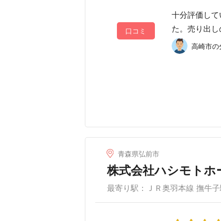
十分評価して
た。売り出し
口コミ
高崎市の分
青森県弘前市
株式会社ハシモトホ
最寄り駅：ＪＲ奥羽本線 撫牛子