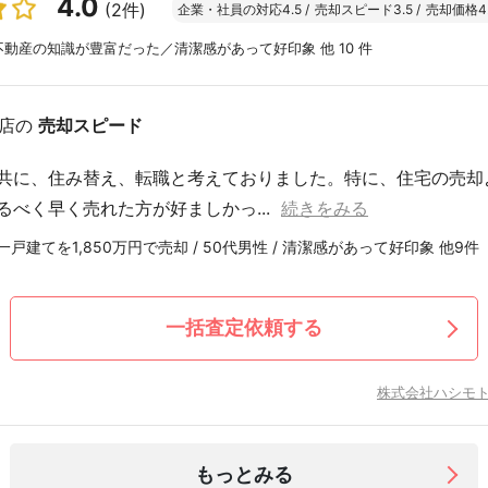
4.0
(2件)
企業・社員の対応
4.5
/
売却スピード
3.5
/
売却価格
4
動産の知識が豊富だった／清潔感があって好印象 他 10 件
店の
売却スピード
共に、住み替え、転職と考えておりました。特に、住宅の売却
るべく早く売れた方が好ましかっ...
続きをみる
戸建てを1,850万円で売却 / 50代男性 / 清潔感があって好印象 他9件
一括査定依頼する
株式会社ハシモ
もっとみる