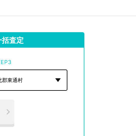
一括査定
TEP
3