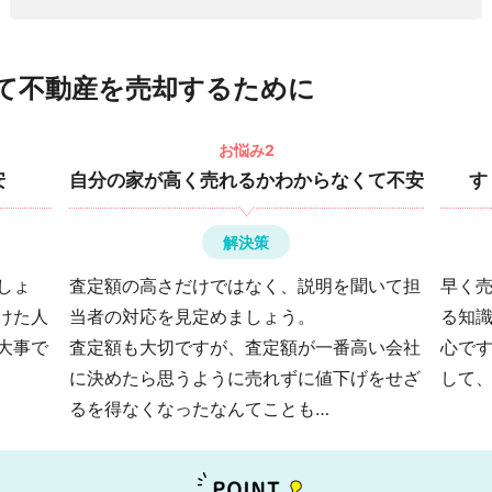
て不動産を売却するために
お悩み2
安
自分の家が高く売れるかわからなくて不安
す
解決策
しょ
査定額の高さだけではなく、説明を聞いて担
早く
けた人
当者の対応を見定めましょう。
る知
大事で
査定額も大切ですが、査定額が一番高い会社
心で
に決めたら思うように売れずに値下げをせざ
して
るを得なくなったなんてことも…