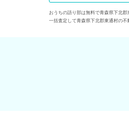
おうちの語り部は無料で青森県下北郡
一括査定して青森県下北郡東通村の不