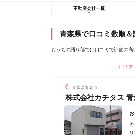
不動産会社
一覧
青森県で口コミ数順＆
おうちの語り部では口コミで評価の高
口コミ数
青森県青森市
株式会社カチタス 青
お
カ
リ