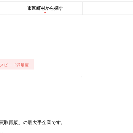
市区町村
から探す
スピード
満足度
買取再販」の最大手企業です。
.