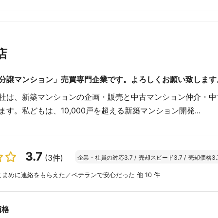
店
分譲マンション」売買専門企業です。よろしくお願い致します
社は、新築マンションの企画・販売と中古マンション仲介・中
ます。私どもは、10,000戸を超える新築マンション開発...
3.7
(3件)
企業・社員の対応
3.7
/
売却スピード
3.7
/
売却価格
3.
まめに連絡をもらえた／ベテランで安心だった 他 10 件
価格