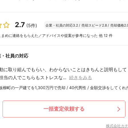
2.7
(5件)
企業・社員の対応
3.2
/
売却スピード
2.8
/
売却価格
2.
まめに連絡をもらえた／アドバイスや提案が参考になった 他 12 件
業・社員の対応
動に取り組んでもらい、わからないことはきちんと説明もして
担当の人でこちらもストレスな...
続きをみる
柳町の一戸建てを1,300万円で売却 / 40代男性 / 金額交渉をしてくれた
一括査定依頼する
株式会社カチ