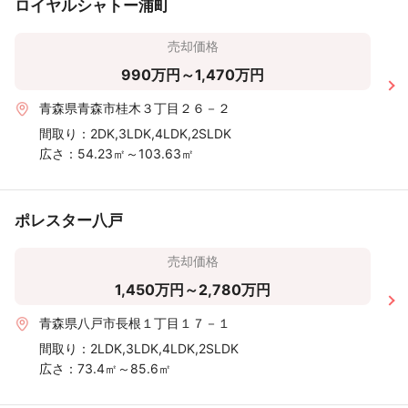
ロイヤルシャトー浦町
売却価格
990万円～1,470万円
青森県青森市桂木３丁目２６－２
間取り：
2DK,3LDK,4LDK,2SLDK
広さ：
54.23㎡～103.63㎡
ポレスター八戸
売却価格
1,450万円～2,780万円
青森県八戸市長根１丁目１７－１
間取り：
2LDK,3LDK,4LDK,2SLDK
広さ：
73.4㎡～85.6㎡