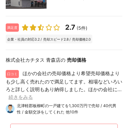
2.7
(5件)
満足度
企業・社員の対応
3.2
/
売却スピード
2.8
/
売却価格
2.0
株式会社カチタス 青森店の
売却価格
ほかの会社の売却価格より希望売却価格より
口コミ
も少し高く売れたので満足してます。相場などいろい
ろと詳しく説明もあり納得しました。ほかの会社に...
続きをみる
北津軽郡板柳町の一戸建てを1,300万円で売却 / 40代男
性 / 金額交渉をしてくれた 他10件