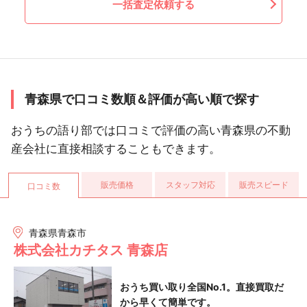
一括査定依頼する
青森県で口コミ数順＆評価が高い順で探す
おうちの語り部では口コミで評価の高い青森県の不動
産会社に直接相談することもできます。
販売価格
スタッフ対応
販売スピード
口コミ数
青森県青森市
株式会社カチタス 青森店
おうち買い取り全国No.1。直接買取だ
から早くて簡単です。