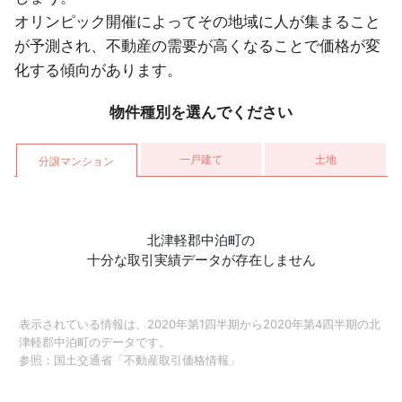
オリンピック開催によってその地域に人が集まること
が予測され、不動産の需要が高くなることで価格が変
化する傾向があります。
物件種別を選んでください
一戸建て
土地
分譲マンション
北津軽郡中泊町の
十分な取引実績データが存在しません
表示されている情報は、2020年第1四半期から2020年第4四半期の北
津軽郡中泊町のデータです。
参照：
国土交通省「不動産取引価格情報」