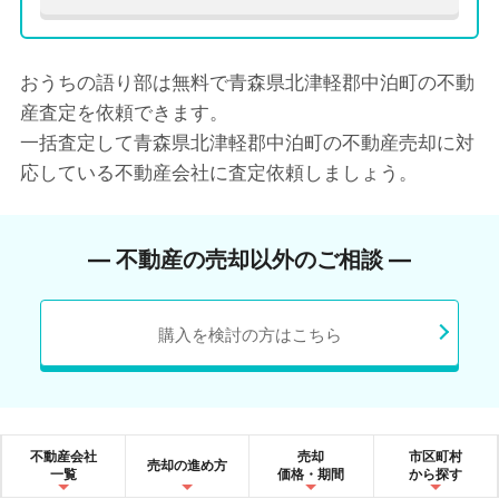
おうちの語り部は無料で青森県北津軽郡中泊町の不動
産査定を依頼できます。
一括査定して青森県北津軽郡中泊町の不動産売却に対
応している不動産会社に査定依頼しましょう。
― 不動産の売却以外のご相談 ―
購入を検討の方はこちら
不動産会社
売却
市区町村
売却の進め方
一覧
価格・期間
から探す