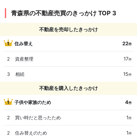
青森県の不動産売買のきっかけ TOP 3
不動産を売却したきっかけ
22
1
住み替え
件
17
2
資産整理
件
15
3
相続
件
不動産を購入したきっかけ
4
1
子供や家族のため
件
1
2
買い時だと思ったため
件
1
2
住み替えのため
件