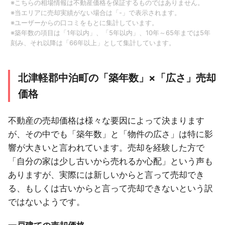
※こちらの相場情報は不動産価格を保証するものではありません。
※当エリアに売却実績がない場合は「-」で表示されます。
※ユーザーからの口コミをもとに集計しています。
※築年数の項目は「1年以内」、「5年以内」、10年～65年までは5年
刻み、それ以降は「66年以上」として集計しています。
北津軽郡中泊町の「築年数」×「広さ」売却
価格
不動産の売却価格は様々な要因によって決まります
が、その中でも「築年数」と「物件の広さ」は特に影
響が大きいと言われています。売却を経験した方で
「自分の家は少し古いから売れるか心配」という声も
ありますが、実際には新しいからと言って売却でき
る、もしくは古いからと言って売却できないという訳
ではないようです。