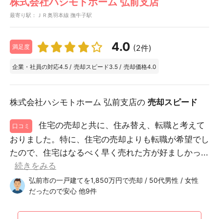
株式会社ハシモトホーム 弘前支店
最寄り駅：ＪＲ奥羽本線 撫牛子駅
4.0
(2件)
満足度
企業・社員の対応
4.5
/
売却スピード
3.5
/
売却価格
4.0
株式会社ハシモトホーム 弘前支店の
売却スピード
住宅の売却と共に、住み替え、転職と考えて
口コミ
おりました。特に、住宅の売却よりも転職が希望でし
たので、住宅はなるべく早く売れた方が好ましかっ...
続きをみる
弘前市の一戸建てを1,850万円で売却 / 50代男性 / 女性
だったので安心 他9件