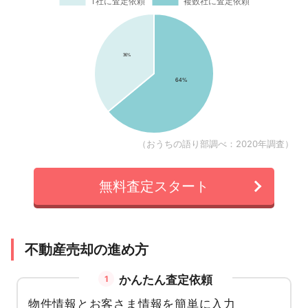
（おうちの語り部調べ：2020年調査）
無料査定スタート
不動産売却の進め方
かんたん査定依頼
1
物件情報とお客さま情報を簡単に入力