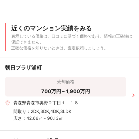
近くのマンション実績をみる
表示している価格は、口コミに基づく価格であり、情報の正確性は
保証できません。
正確な価格を知りたいときは、査定依頼しましょう。
朝日プラザ浦町
売却価格
700万円～1,900万円
青森県青森市奥野２丁目１－１８
間取り：
2DK,3DK,4DK,3LDK
広さ：
42.66㎡～90.13㎡