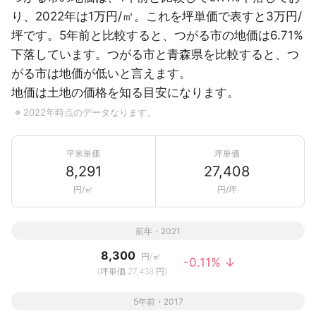
り、2022年は1万円/㎡。これを坪単価で表すと3万円/
坪です。5年前と比較すると、つがる市の地価は6.71%
下落しています。つがる市と青森県を比較すると、つ
がる市は地価が低いと言えます。
地価は土地の価格を知る目安になります。
※ 2022年時点のデータなります。
平米単価
坪単価
8,291
27,408
円/㎡
円/坪
前年・2021
8,300
円/㎡
-0.11% ↓
(坪単価 27,438 円)
5年前・2017