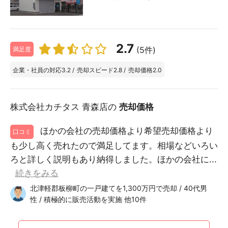
2.7
(5件)
満足度
企業・社員の対応
3.2
/
売却スピード
2.8
/
売却価格
2.0
株式会社カチタス 青森店の
売却価格
ほかの会社の売却価格より希望売却価格より
口コミ
も少し高く売れたので満足してます。相場などいろい
ろと詳しく説明もあり納得しました。ほかの会社に...
続きをみる
北津軽郡板柳町の一戸建てを1,300万円で売却 / 40代男
性 / 積極的に販売活動を実施 他10件