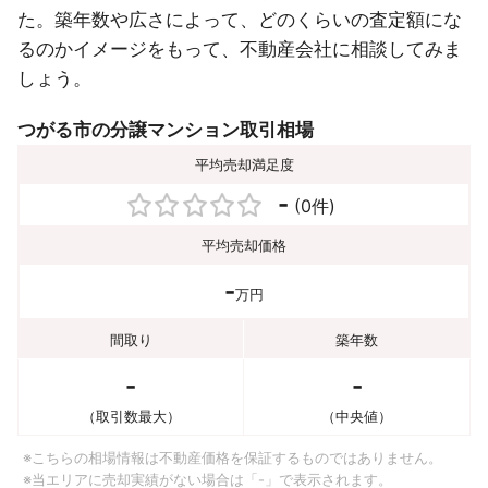
た。築年数や広さによって、どのくらいの査定額にな
るのかイメージをもって、不動産会社に相談してみま
しょう。
つがる市の分譲マンション取引相場
平均売却満足度
-
(0件)
平均売却価格
-
万円
間取り
築年数
-
-
（取引数最大）
（中央値）
※こちらの相場情報は不動産価格を保証するものではありません。
※当エリアに売却実績がない場合は「-」で表示されます。