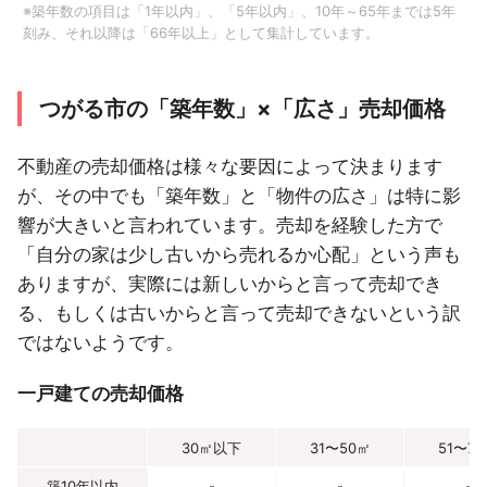
※築年数の項目は「1年以内」、「5年以内」、10年～65年までは5年
刻み、それ以降は「66年以上」として集計しています。
つがる市の「築年数」×「広さ」売却価格
不動産の売却価格は様々な要因によって決まります
が、その中でも「築年数」と「物件の広さ」は特に影
響が大きいと言われています。売却を経験した方で
「自分の家は少し古いから売れるか心配」という声も
ありますが、実際には新しいからと言って売却でき
る、もしくは古いからと言って売却できないという訳
ではないようです。
一戸建ての売却価格
30㎡以下
31〜50㎡
51〜7
築10年以内
-
-
-