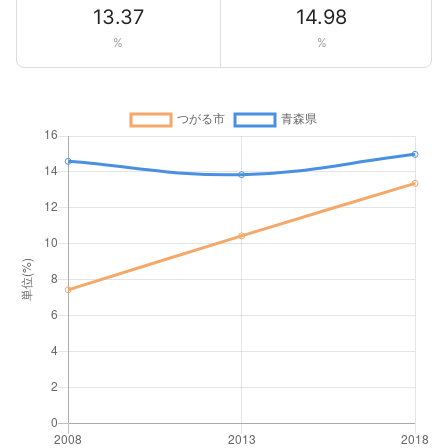
13.37
14.98
%
%