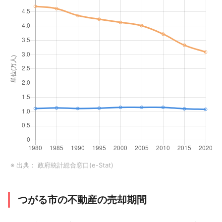
※ 出典：
政府統計総合窓口(e-Stat)
つがる市の不動産の売却期間