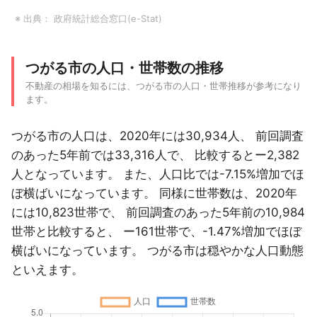
※ 出典：
政府統計総合窓口(e-Stat)
つがる市の人口・世帯数の推移
不動産の相場を知るには、つがる市の人口・世帯推移が参考になり
ます。
つがる市の人口は、2020年には30,934人、 前回調査
のあった5年前では33,316人で、 比較するとー2,382
人となっています。 また、人口比では-7.15%増加でほ
ぼ横ばいになっています。 同様に世帯数は、2020年
には10,823世帯で、 前回調査のあった5年前の10,984
世帯と比較すると、 ー161世帯で、-1.47%増加でほぼ
横ばいになっています。 つがる市は穏やかな人口動態
といえます。