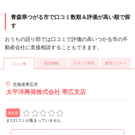
青森県つがる市で口コミ数順＆評価が高い順で探
す
おうちの語り部では口コミで評価の高いつがる市の不
動産会社に直接相談することもできます。
販売価格
スタッフ対応
販売スピード
口コミ数
北海道帯広市
太平洋興発株式会社 帯広支店
満足度
まだ口コミが集まっていません