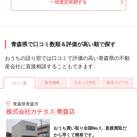
一括査定依頼する
青森県で口コミ数順＆評価が高い順で探す
おうちの語り部では口コミで評価の高い青森県の不動
産会社に直接相談することもできます。
販売価格
スタッフ対応
販売スピード
口コミ数
青森県青森市
株式会社カチタス 青森店
おうち買い取り全国No.1。直接買取だ
から早くて簡単です。