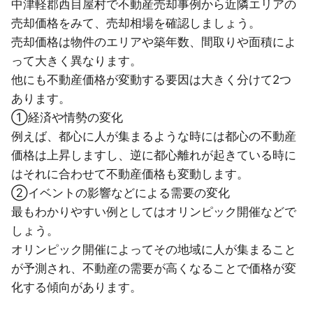
中津軽郡西目屋村で不動産売却事例から近隣エリアの
売却価格をみて、売却相場を確認しましょう。
売却価格は物件のエリアや築年数、間取りや面積によ
って大きく異なります。
他にも不動産価格が変動する要因は大きく分けて2つ
あります。
①経済や情勢の変化
例えば、都心に人が集まるような時には都心の不動産
価格は上昇しますし、逆に都心離れが起きている時に
はそれに合わせて不動産価格も変動します。
②イベントの影響などによる需要の変化
最もわかりやすい例としてはオリンピック開催などで
しょう。
オリンピック開催によってその地域に人が集まること
が予測され、不動産の需要が高くなることで価格が変
化する傾向があります。