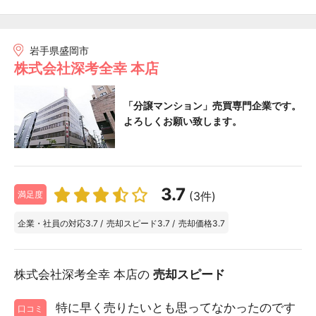
岩手県盛岡市
株式会社深考全幸 本店
「分譲マンション」売買専門企業です。
よろしくお願い致します。
3.7
(3件)
満足度
企業・社員の対応
3.7
/
売却スピード
3.7
/
売却価格
3.7
株式会社深考全幸 本店の
売却スピード
特に早く売りたいとも思ってなかったのです
口コミ