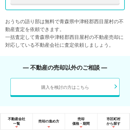
おうちの語り部は無料で青森県中津軽郡西目屋村の不
動産査定を依頼できます。
一括査定して青森県中津軽郡西目屋村の不動産売却に
対応している不動産会社に査定依頼しましょう。
― 不動産の売却以外のご相談 ―
購入を検討の方はこちら
不動産会社
売却
市区町村
売却の進め方
一覧
価格・期間
から探す