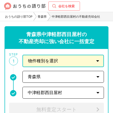
会社を検索
おうちの語り部TOP
青森県
中津軽郡西目屋村の不動産売却会社
青森県中津軽郡西目屋村の
不動産売却に強い会社に一括査定
STEP
1
無料査定スタート