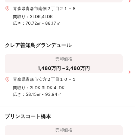
青森県青森市南佃２丁目２１－８
間取り：
3LDK,4LDK
広さ：
70.72㎡～88.17㎡
クレア善知鳥グランデュール
売却価格
1,480万円～2,480万円
青森県青森市安方２丁目１０－１
間取り：
2LDK,3LDK,4LDK
広さ：
58.15㎡～93.94㎡
プリンスコート橋本
売却価格