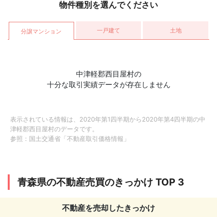
物件種別を選んでください
一戸建て
土地
分譲マンション
中津軽郡西目屋村の
十分な取引実績データが存在しません
表示されている情報は、2020年第1四半期から2020年第4四半期の中
津軽郡西目屋村のデータです。
参照：
国土交通省「不動産取引価格情報」
青森県の不動産売買のきっかけ TOP 3
不動産を売却したきっかけ