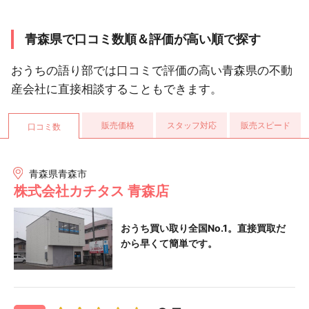
青森県で口コミ数順＆評価が高い順で探す
おうちの語り部では口コミで評価の高い青森県の不動
産会社に直接相談することもできます。
販売価格
スタッフ対応
販売スピード
口コミ数
青森県青森市
株式会社カチタス 青森店
おうち買い取り全国No.1。直接買取だ
から早くて簡単です。