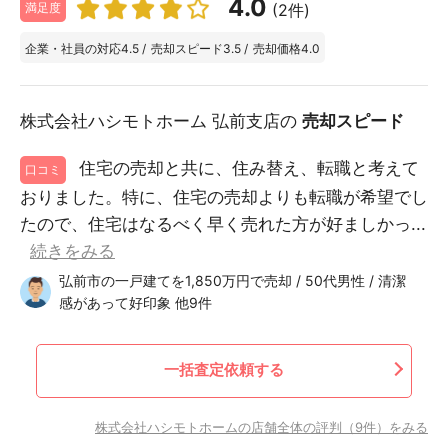
4.0
(2件)
満足度
企業・社員の対応
4.5
/
売却スピード
3.5
/
売却価格
4.0
株式会社ハシモトホーム 弘前支店の
売却スピード
住宅の売却と共に、住み替え、転職と考えて
口コミ
おりました。特に、住宅の売却よりも転職が希望でし
たので、住宅はなるべく早く売れた方が好ましかっ...
続きをみる
弘前市の一戸建てを1,850万円で売却 / 50代男性 / 清潔
感があって好印象 他9件
一括査定依頼する
株式会社ハシモトホームの店舗全体の評判（9件）をみる