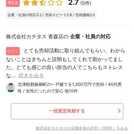
2.7
(5件)
満足度
企業・社員の対応
3.2
/
売却スピード
2.8
/
売却価格
2.0
株式会社カチタス 青森店の
企業・社員の対応
とても売却活動に取り組んでもらい、わから
口コミ
ないことはきちんと説明もしてくれて助かってまし
た。とても感じの良い担当の人でこちらもストレス
な...
続きをみる
北津軽郡板柳町の一戸建てを1,300万円で売却 / 40代男
性 / 女性だったので安心 他10件
一括査定依頼する
株式会社カチタスの店舗全体の評判（159件）をみる