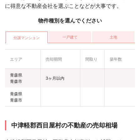
に得意な不動産会社を選ぶことなどが大事です。
物件種別を選んでください
一戸建て
土地
分譲マンション
エリア
売却期間
間取り
築年数
青森県
3ヶ月以内
青森市
青森県
青森市
中津軽郡西目屋村の不動産の売却相場