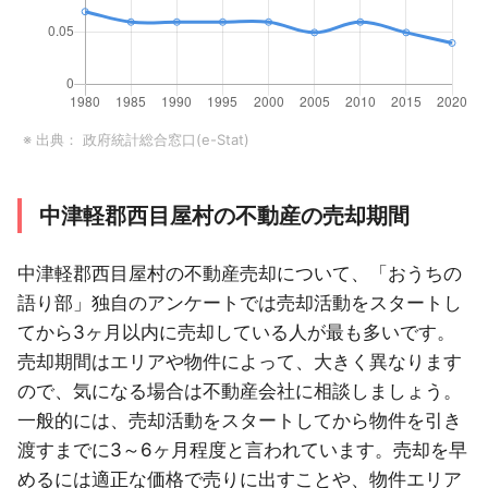
※ 出典：
政府統計総合窓口(e-Stat)
中津軽郡西目屋村の不動産の売却期間
中津軽郡西目屋村の不動産売却について、「おうちの
語り部」独自のアンケートでは売却活動をスタートし
てから3ヶ月以内に売却している人が最も多いです。
売却期間はエリアや物件によって、大きく異なります
ので、気になる場合は不動産会社に相談しましょう。
一般的には、売却活動をスタートしてから物件を引き
渡すまでに3～6ヶ月程度と言われています。売却を早
めるには適正な価格で売りに出すことや、物件エリア