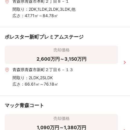
青森県青森市本町２丁目８－１
間取り：
2DK,1LDK,2LDK,3LDK,他
広さ：
47.71㎡～84.78㎡
ポレスター新町プレミアムステージ
売却価格
2,600万円～3,150万円
青森県青森市新町２丁目６－１３
間取り：
2LDK,2SLDK
広さ：
66.61㎡～76.18㎡
マック青森コート
売却価格
1,090万円～1,380万円