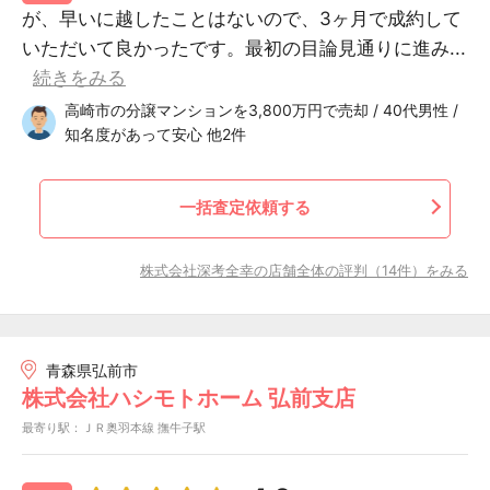
が、早いに越したことはないので、3ヶ月で成約して
いただいて良かったです。最初の目論見通りに進み...
続きをみる
高崎市の分譲マンションを3,800万円で売却 / 40代男性 /
知名度があって安心 他2件
一括査定依頼する
株式会社深考全幸の店舗全体の評判（14件）をみる
青森県弘前市
株式会社ハシモトホーム 弘前支店
最寄り駅：ＪＲ奥羽本線 撫牛子駅