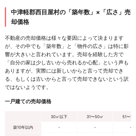
中津軽郡西目屋村の「築年数」×「広さ」売
却価格
不動産の売却価格は様々な要因によって決まります
が、その中でも「築年数」と「物件の広さ」は特に影
響が大きいと言われています。売却を経験した方で
「自分の家は少し古いから売れるか心配」という声も
ありますが、実際には新しいからと言って売却でき
る、もしくは古いからと言って売却できないという訳
ではないようです。
一戸建ての売却価格
30㎡以下
31〜50㎡
51〜7
築10年以内
-
-
-