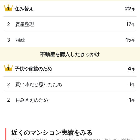
22
1
住み替え
件
17
2
資産整理
件
15
3
相続
件
不動産を購入したきっかけ
4
1
子供や家族のため
件
1
2
買い時だと思ったため
件
1
2
住み替えのため
件
近くのマンション実績をみる