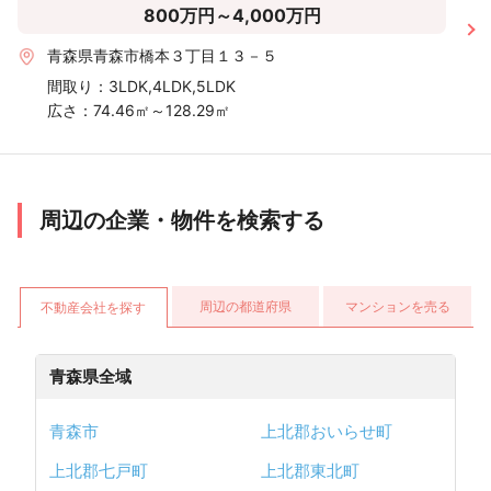
800万円～4,000万円
青森県青森市橋本３丁目１３－５
間取り：
3LDK,4LDK,5LDK
広さ：
74.46㎡～128.29㎡
周辺の企業・物件を検索する
周辺の都道府県
マンションを売る
不動産会社を探す
青森県全域
青森市
上北郡おいらせ町
上北郡七戸町
上北郡東北町