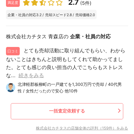
2.7
(5件)
満足度
企業・社員の対応
3.2
/
売却スピード
2.8
/
売却価格
2.0
株式会社カチタス 青森店の
企業・社員の対応
とても売却活動に取り組んでもらい、わから
口コミ
ないことはきちんと説明もしてくれて助かってまし
た。とても感じの良い担当の人でこちらもストレス
な...
続きをみる
北津軽郡板柳町の一戸建てを1,300万円で売却 / 40代男
性 / 女性だったので安心 他10件
一括査定依頼する
株式会社カチタスの店舗全体の評判（159件）をみる