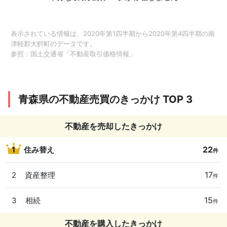
表示されている情報は、2020年第1四半期から2020年第4四半期の南
津軽郡大鰐町のデータです。
参照：
国土交通省「不動産取引価格情報」
青森県の不動産売買のきっかけ TOP 3
不動産を売却したきっかけ
22
1
住み替え
件
17
2
資産整理
件
15
3
相続
件
不動産を購入したきっかけ