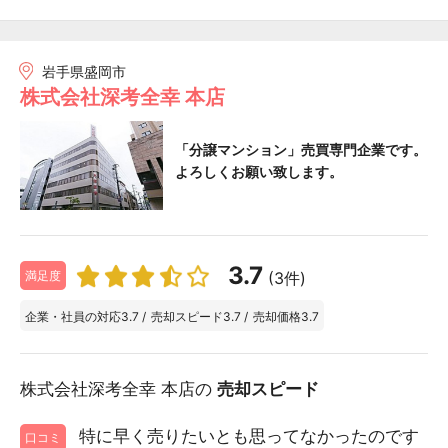
岩手県盛岡市
株式会社深考全幸 本店
「分譲マンション」売買専門企業です。
よろしくお願い致します。
3.7
(3件)
満足度
企業・社員の対応
3.7
/
売却スピード
3.7
/
売却価格
3.7
株式会社深考全幸 本店の
売却スピード
特に早く売りたいとも思ってなかったのです
口コミ