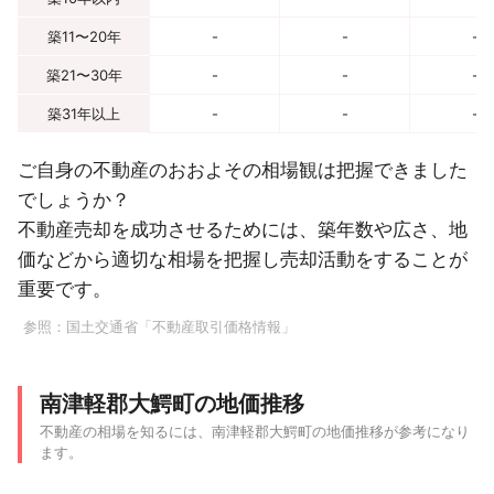
築11〜20年
-
-
-
築21〜30年
-
-
-
築31年以上
-
-
-
ご自身の不動産のおおよその相場観は把握できました
でしょうか？
不動産売却を成功させるためには、築年数や広さ、地
価などから適切な相場を把握し売却活動をすることが
重要です。
参照：
国土交通省「不動産取引価格情報」
南津軽郡大鰐町の地価推移
不動産の相場を知るには、南津軽郡大鰐町の地価推移が参考になり
ます。