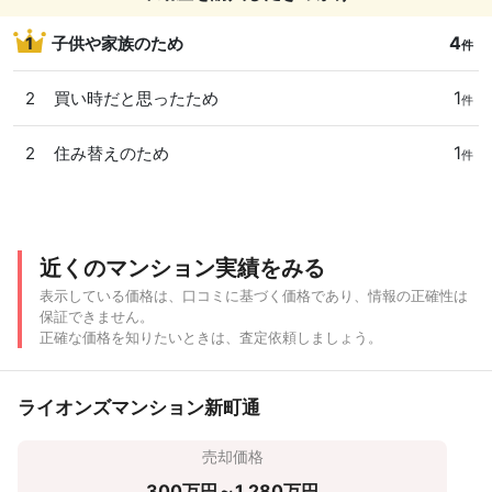
4
1
子供や家族のため
件
1
2
買い時だと思ったため
件
1
2
住み替えのため
件
近くのマンション実績をみる
表示している価格は、口コミに基づく価格であり、情報の正確性は
保証できません。
正確な価格を知りたいときは、査定依頼しましょう。
ライオンズマンション新町通
売却価格
300万円～1,280万円