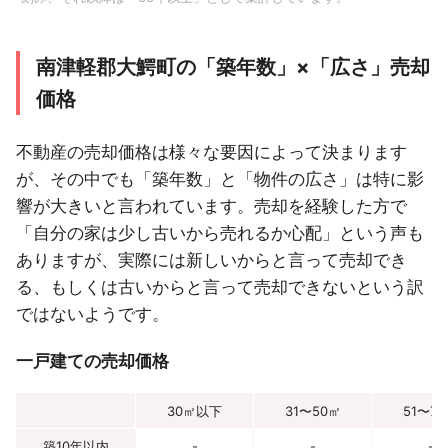
南津軽郡大鰐町の「築年数」×「広さ」売却
価格
不動産の売却価格は様々な要因によって決まります
が、その中でも「築年数」と「物件の広さ」は特に影
響が大きいと言われています。売却を経験した方で
「自分の家は少し古いから売れるか心配」という声も
ありますが、実際には新しいからと言って売却でき
る、もしくは古いからと言って売却できないという訳
ではないようです。
一戸建ての売却価格
30㎡以下
31〜50㎡
51〜7
築10年以内
-
-
-