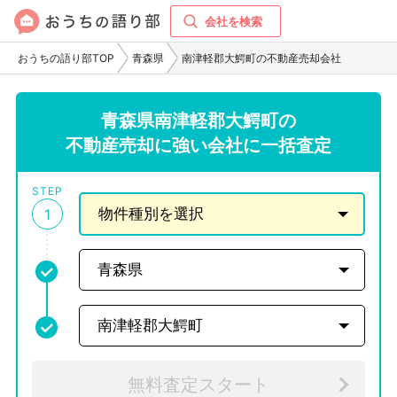
会社を検索
おうちの語り部TOP
青森県
南津軽郡大鰐町の不動産売却会社
青森県南津軽郡大鰐町の
不動産売却に強い会社に一括査定
STEP
1
無料査定スタート