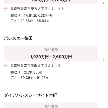
青森県青森市安方２丁目１７－１５
間取り：
1R,1K,2DK,3DK,他
広さ：
29.88㎡～65.84㎡
ポレスター篠田
売却価格
1,920万円～2,600万円
青森県青森市篠田２丁目２１－９
間取り：
2LDK,3LDK
広さ：
69.36㎡～91.25㎡
ダイアパレスシーサイド本町
売却価格