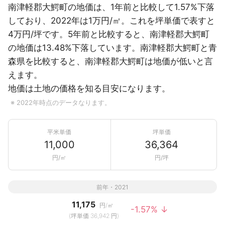
南津軽郡大鰐町の地価は、1年前と比較して1.57%下落
しており、2022年は1万円/㎡。これを坪単価で表すと
4万円/坪です。5年前と比較すると、南津軽郡大鰐町
の地価は13.48%下落しています。南津軽郡大鰐町と青
森県を比較すると、南津軽郡大鰐町は地価が低いと言
えます。
地価は土地の価格を知る目安になります。
※ 2022年時点のデータなります。
平米単価
坪単価
11,000
36,364
円/㎡
円/坪
前年・2021
11,175
円/㎡
-1.57% ↓
(坪単価 36,942 円)