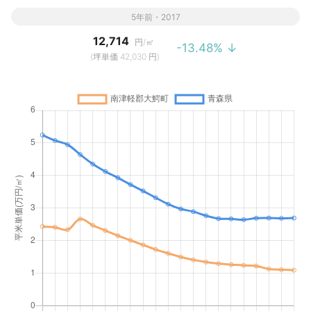
5年前・2017
12,714
円/㎡
-13.48% ↓
(坪単価 42,030 円)