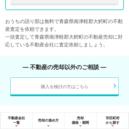
おうちの語り部は無料で青森県南津軽郡大鰐町の不動
産査定を依頼できます。
一括査定して青森県南津軽郡大鰐町の不動産売却に対
応している不動産会社に査定依頼しましょう。
― 不動産の売却以外のご相談 ―
購入を検討の方はこちら
不動産会社
売却
市区町村
売却の進め方
一覧
価格・期間
から探す