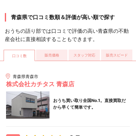
青森県で口コミ数順＆評価が高い順で探す
おうちの語り部では口コミで評価の高い青森県の不動
産会社に直接相談することもできます。
販売価格
スタッフ対応
販売スピード
口コミ数
青森県青森市
株式会社カチタス 青森店
おうち買い取り全国No.1。直接買取だ
から早くて簡単です。