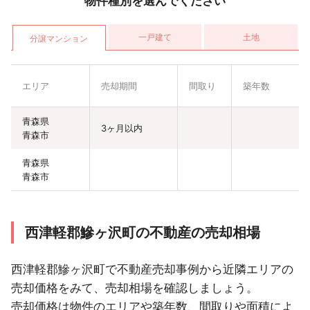
物件種別を選んでください
一戸建て
土地
分譲マンション
エリア
売却期間
間取り
築年数
青森県
3ヶ月以内
青森市
青森県
青森市
西津軽郡鰺ヶ沢町の不動産の売却相場
西津軽郡鰺ヶ沢町で不動産売却事例から近隣エリアの
売却価格をみて、売却相場を確認しましょう。
売却価格は物件のエリアや築年数、間取りや面積によ