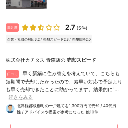
2.7
(5件)
満足度
企業・社員の対応
3.2
/
売却スピード
2.8
/
売却価格
2.0
株式会社カチタス 青森店の
売却スピード
早く新築に住み替えを考えていて、こちらも
口コミ
短期間で売却したかったので、素早い対応で予定より
も早く売却できたことに助かってます。結果的に1...
続きをみる
北津軽郡板柳町の一戸建てを1,300万円で売却 / 40代男
性 / アドバイスや提案が参考になった 他10件