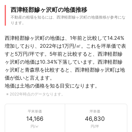
西津軽郡鰺ヶ沢町の地価推移
不動産の相場を知るには、西津軽郡鰺ヶ沢町の地価推移が参考にな
ります。
西津軽郡鰺ヶ沢町の地価は、1年前と比較して14.24%
増加しており、2022年は1万円/㎡。これを坪単価で表
すと5万円/坪です。5年前と比較すると、西津軽郡鰺
ヶ沢町の地価は10.34%下落しています。西津軽郡鰺
ヶ沢町と青森県を比較すると、西津軽郡鰺ヶ沢町は地
価が低いと言えます。
地価は土地の価格を知る目安になります。
※ 2022年時点のデータなります。
平米単価
坪単価
14,166
46,830
円/㎡
円/坪