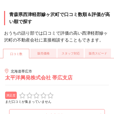
青森県西津軽郡鰺ヶ沢町で口コミ数順＆評価が高
い順で探す
おうちの語り部では口コミで評価の高い西津軽郡鰺ヶ
沢町の不動産会社に直接相談することもできます。
販売価格
スタッフ対応
販売スピード
口コミ数
北海道帯広市
太平洋興発株式会社 帯広支店
満足度
まだ口コミが集まっていません