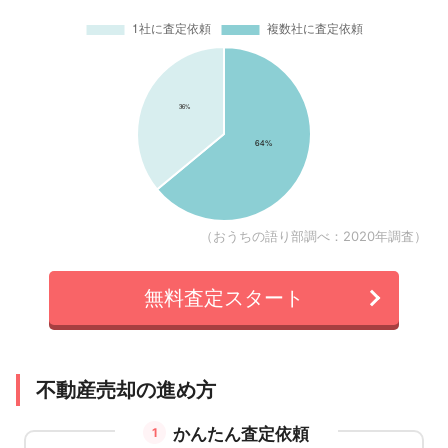
（おうちの語り部調べ：2020年調査）
無料査定スタート
不動産売却の進め方
かんたん査定依頼
1