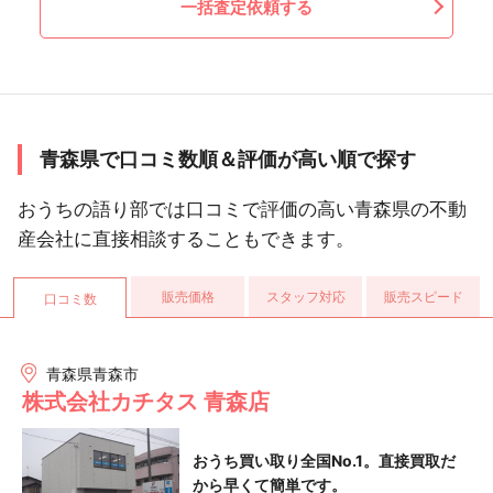
一括査定依頼する
青森県で口コミ数順＆評価が高い順で探す
おうちの語り部では口コミで評価の高い青森県の不動
産会社に直接相談することもできます。
販売価格
スタッフ対応
販売スピード
口コミ数
青森県青森市
株式会社カチタス 青森店
おうち買い取り全国No.1。直接買取だ
から早くて簡単です。