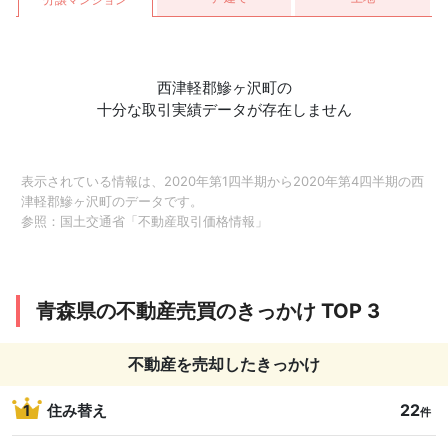
西津軽郡鰺ヶ沢町の
十分な取引実績データが存在しません
表示されている情報は、2020年第1四半期から2020年第4四半期の西
津軽郡鰺ヶ沢町のデータです。
参照：
国土交通省「不動産取引価格情報」
青森県の不動産売買のきっかけ TOP 3
不動産を売却したきっかけ
22
1
住み替え
件