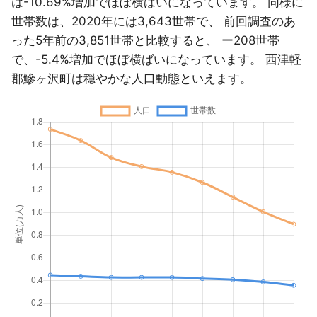
は-10.69%増加でほぼ横ばいになっています。 同様に
世帯数は、2020年には3,643世帯で、 前回調査のあ
った5年前の3,851世帯と比較すると、 ー208世帯
で、-5.4%増加でほぼ横ばいになっています。 西津軽
郡鰺ヶ沢町は穏やかな人口動態といえます。