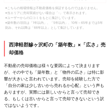
※こちらの相場情報は不動産価格を保証するものではありません。
※当エリアに売却実績がない場合は「-」で表示されます。
※ユーザーからの口コミをもとに集計しています。
※築年数の項目は「1年以内」、「5年以内」、10年～65年までは5年
刻み、それ以降は「66年以上」として集計しています。
西津軽郡鰺ヶ沢町の「築年数」×「広さ」売
却価格
不動産の売却価格は様々な要因によって決まります
が、その中でも「築年数」と「物件の広さ」は特に影
響が大きいと言われています。売却を経験した方で
「自分の家は少し古いから売れるか心配」という声も
ありますが、実際には新しいからと言って売却でき
る、もしくは古いからと言って売却できないという訳
ではないようです。