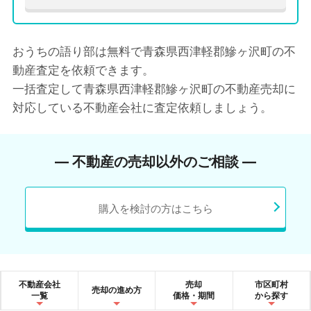
おうちの語り部は無料で青森県西津軽郡鰺ヶ沢町の不
動産査定を依頼できます。
一括査定して青森県西津軽郡鰺ヶ沢町の不動産売却に
対応している不動産会社に査定依頼しましょう。
― 不動産の売却以外のご相談 ―
購入を検討の方はこちら
不動産会社
売却
市区町村
売却の進め方
一覧
価格・期間
から探す