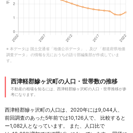
※ 本データは
国土交通省「地価公示データ」
、及び
「都道府県地価
調査データ」
の情報を元におうちの語り部編集部が作成していま
す。
西津軽郡鰺ヶ沢町の人口・世帯数の推移
不動産の相場を知るには、西津軽郡鰺ヶ沢町の人口・世帯推移が参
考になります。
西津軽郡鰺ヶ沢町の人口は、2020年には9,044人、
前回調査のあった5年前では10,126人で、 比較すると
ー1,082人となっています。 また、人口比で