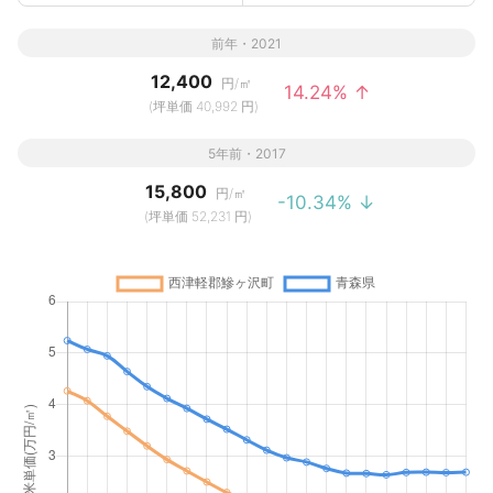
前年・2021
12,400
円/㎡
14.24% ↑
(坪単価 40,992 円)
5年前・2017
15,800
円/㎡
-10.34% ↓
(坪単価 52,231 円)