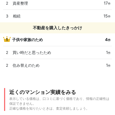
17
2
資産整理
件
15
3
相続
件
不動産を購入したきっかけ
4
1
子供や家族のため
件
1
2
買い時だと思ったため
件
1
2
住み替えのため
件
近くのマンション実績をみる
表示している価格は、口コミに基づく価格であり、情報の正確性は
保証できません。
正確な価格を知りたいときは、査定依頼しましょう。