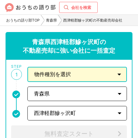
会社を検索
おうちの語り部TOP
青森県
西津軽郡鰺ヶ沢町の不動産売却会社
青森県西津軽郡鰺ヶ沢町の
不動産売却に強い会社に一括査定
STEP
1
無料査定スタート