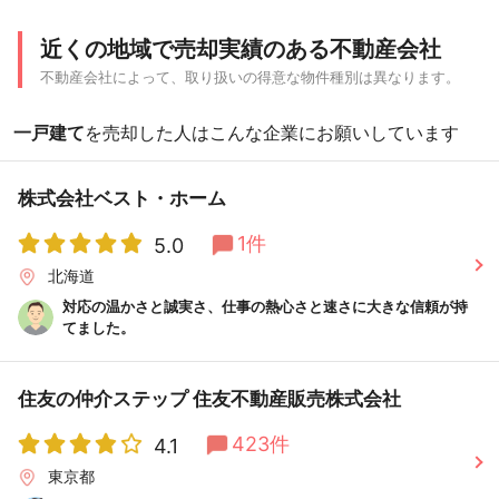
近くの地域で売却実績のある不動産会社
不動産会社によって、取り扱いの得意な物件種別は異なります。
一戸建て
を売却した人はこんな企業にお願いしています
株式会社ベスト・ホーム
1件
5.0
北海道
対応の温かさと誠実さ、仕事の熱心さと速さに大きな信頼が持
てました。
住友の仲介ステップ 住友不動産販売株式会社
423件
4.1
東京都