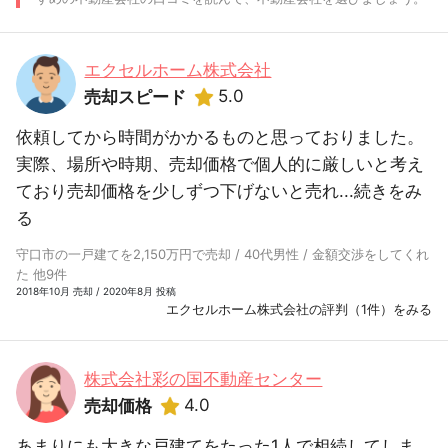
エクセルホーム株式会社
5.0
売却スピード
依頼してから時間がかかるものと思っておりました。
実際、場所や時期、売却価格で個人的に厳しいと考え
ており売却価格を少しずつ下げないと売れ...
続きをみ
る
守口市の一戸建てを2,150万円で売却 / 40代男性 / 金額交渉をしてくれ
た 他9件
2018年10月 売却 / 2020年8月 投稿
エクセルホーム株式会社の評判（1件）をみる
株式会社彩の国不動産センター
4.0
売却価格
あまりにも大きな戸建てをたった1人で相続してしま