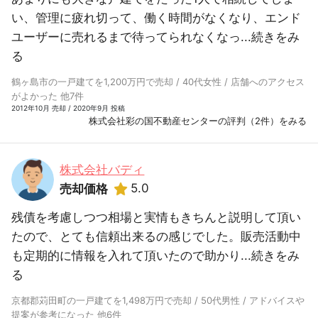
い、管理に疲れ切って、働く時間がなくなり、エンド
ユーザーに売れるまで待ってられなくなっ...
続きをみ
る
鶴ヶ島市の一戸建てを1,200万円で売却 / 40代女性 / 店舗へのアクセス
がよかった 他7件
2012年10月 売却 / 2020年9月 投稿
株式会社彩の国不動産センターの評判（2件）をみる
株式会社バディ
5.0
売却価格
残債を考慮しつつ相場と実情もきちんと説明して頂い
たので、とても信頼出来るの感じでした。販売活動中
も定期的に情報を入れて頂いたので助かり...
続きをみ
る
京都郡苅田町の一戸建てを1,498万円で売却 / 50代男性 / アドバイスや
提案が参考になった 他6件