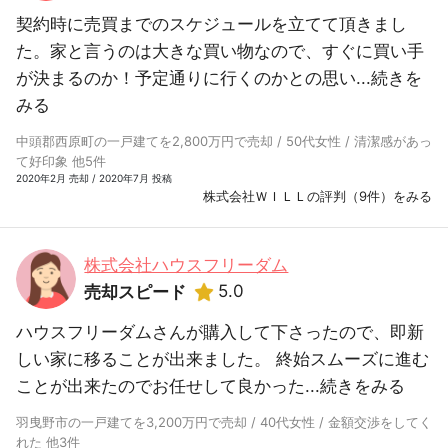
契約時に売買までのスケジュールを立てて頂きまし
た。家と言うのは大きな買い物なので、すぐに買い手
が決まるのか！予定通りに行くのかとの思い...
続きを
みる
中頭郡西原町の一戸建てを2,800万円で売却 / 50代女性 / 清潔感があっ
て好印象 他5件
2020年2月 売却 / 2020年7月 投稿
株式会社ＷＩＬＬの評判（9件）をみる
株式会社ハウスフリーダム
5.0
売却スピード
ハウスフリーダムさんが購入して下さったので、即新
しい家に移ることが出来ました。 終始スムーズに進む
ことが出来たのでお任せして良かった...
続きをみる
羽曳野市の一戸建てを3,200万円で売却 / 40代女性 / 金額交渉をしてく
れた 他3件