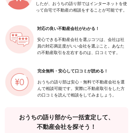
したが、おうちの語り部ではインターネットを使
って自宅で不動産の相談をすることが可能です。
対応の良い
不動産会社がわかる！
安心できる不動産会社を選ぶコツは、会社は社
員の対応満足度がいい会社を選ぶこと。あなた
の不動産取引を左右するのは、口コミです。
完全無料・安心して
口コミが読める！
おうちの語り部は安心・無料で不動産会社を選
んで相談可能です。実際に不動産取引をした方
の口コミを読んで相談をしてみましょう。
おうちの語り部から一括査定して、
不動産会社を探そう！