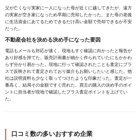
父が亡くなり実家に一人になった母が近くに越してきたが、遠方
の実家が空き家になっため早期に売却したかった。また母の老後
に生活資金にあてるためできるだけ高い金額で売却できるか不安
だった。
不動産会社を決める決め手になった要因
電話もメールも対応が速く、現地もすぐ確認に向かったと報告が
あり好感を持てた。販売計画書が細かく作られていたにもかかわ
らず分かり易かった。現地に行って確認されたことも査定にプラ
スで反映されて査定されており媒介もお願いしたいと感じた。他
社は説明資料も少なく取ってつけたような印象だった。査定が一
番高く、結局その金額ですぐ売れた。買主の購入の決め手のポイ
ントに担当者が現地で確認したプラス査定ポイントを上げてい
た。
口コミ数の多いおすすめ企業