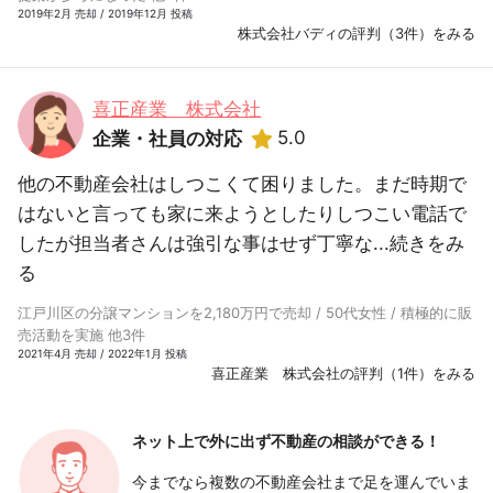
2019年2月 売却 / 2019年12月 投稿
株式会社バディの評判（3件）をみる
喜正産業 株式会社
5.0
企業・社員の対応
他の不動産会社はしつこくて困りました。まだ時期で
はないと言っても家に来ようとしたりしつこい電話で
したが担当者さんは強引な事はせず丁寧な...
続きをみ
る
江戸川区の分譲マンションを2,180万円で売却 / 50代女性 / 積極的に販
売活動を実施 他3件
2021年4月 売却 / 2022年1月 投稿
喜正産業 株式会社の評判（1件）をみる
ネット上で外に出ず
不動産の相談ができる！
今までなら複数の不動産会社まで足を運んでいま