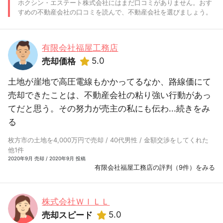
ホクシン・エステート株式会社にはまだ口コミがありません。おす
すめの不動産会社の口コミを読んで、不動産会社を選びましょう。
有限会社福屋工務店
5.0
売却価格
土地が崖地で高圧電線もかかってるなか、路線価にて
売却できたことは、不動産会社の粘り強い行動があっ
てだと思う。その努力が売主の私にも伝わ...
続きをみ
る
枚方市の土地を4,000万円で売却 / 40代男性 / 金額交渉をしてくれた
他1件
2020年9月 売却 / 2020年9月 投稿
有限会社福屋工務店の評判（9件）をみる
株式会社ＷＩＬＬ
5.0
売却スピード