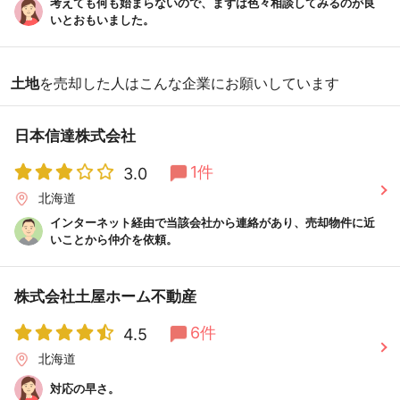
考えても何も始まらないので、まずは色々相談してみるのが良
いとおもいました。
土地
を売却した人はこんな企業にお願いしています
日本信達株式会社
1件
3.0
北海道
インターネット経由で当該会社から連絡があり、売却物件に近
いことから仲介を依頼。
株式会社土屋ホーム不動産
6件
4.5
北海道
対応の早さ。