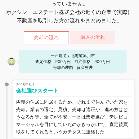
っていません。
ホクシン・エステート株式会社の近くの企業で実際に
不動産を取引した方の流れをまとめました。
購入の流れ
売却の流れ
一戸建て
/
北海道旭川市
査定価格
900万円
成約価格
900万円
売却の理由
資産整理
2018年8月
会社選びスタート
両親の住居に同居するため、それまで住んでいた家を
売却。業者の選定、見積、売却は適正か、進め方はど
うなるか等、全てが不安。一番は業者選び。テレビコ
マーシャルを目にしていたのがきっかけで、査定後買
取をしてくれるというカチタスに連絡した。