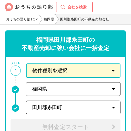
会社を検索
おうちの語り部TOP
福岡県
田川郡糸田町の不動産売却会社
福岡県田川郡糸田町の
不動産売却に強い会社に一括査定
STEP
1
無料査定スタート