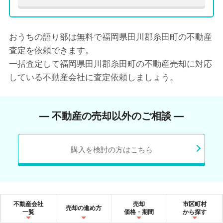
おうちの語り部は無料で福岡県田川郡糸田町の不動産
査定を依頼できます。
一括査定して福岡県田川郡糸田町の不動産売却に対応
している不動産会社に査定依頼しましょう。
― 不動産の売却以外のご相談 ―
購入を検討の方はこちら
不動産会社
売却
市区町村
売却の進め方
一覧
価格・期間
から探す