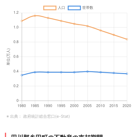
※ 出典：
政府統計総合窓口(e-Stat)