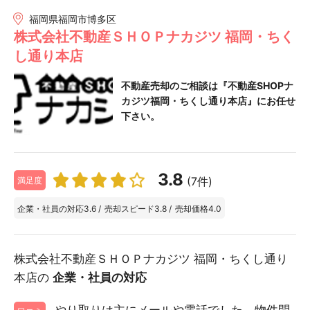
福岡県福岡市博多区
株式会社不動産ＳＨＯＰナカジツ 福岡・ちく
し通り本店
不動産売却のご相談は『不動産SHOPナ
カジツ福岡・ちくし通り本店』にお任せ
下さい。
3.8
(7件)
満足度
企業・社員の対応
3.6
/
売却スピード
3.8
/
売却価格
4.0
株式会社不動産ＳＨＯＰナカジツ 福岡・ちくし通り
本店の
企業・社員の対応
やり取りは主にメールや電話でした。物件問