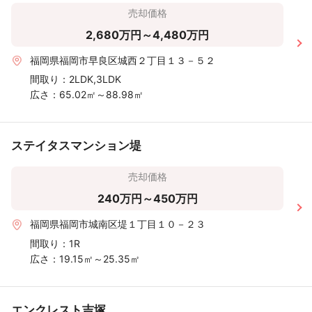
売却価格
2,680万円～4,480万円
福岡県福岡市早良区城西２丁目１３－５２
間取り：
2LDK,3LDK
広さ：
65.02㎡～88.98㎡
ステイタスマンション堤
売却価格
240万円～450万円
福岡県福岡市城南区堤１丁目１０－２３
間取り：
1R
広さ：
19.15㎡～25.35㎡
エンクレスト吉塚