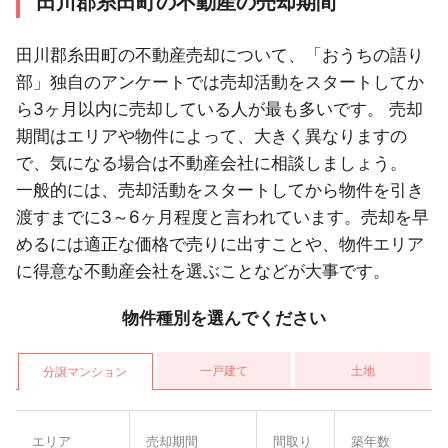
田川郡糸田町の不動産の売却期間
田川郡糸田町の不動産売却について、「おうちの語り
部」独自のアンケートでは売却活動をスタートしてか
ら3ヶ月以内に売却している人が最も多いです。 売却
期間はエリアや物件によって、大きく異なりますの
で、気になる場合は不動産会社に相談しましょう。
一般的には、売却活動をスタートしてから物件を引き
渡すまでに3～6ヶ月程度と言われています。売却を早
めるには適正な価格で売りに出すことや、物件エリア
に得意な不動産会社を選ぶことなどが大事です。
物件種別を選んでください
一戸建て
土地
分譲マンション
エリア
売却期間
間取り
築年数