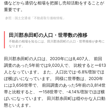
価などから適切な相場を把握し売却活動をすることが
重要です。
参照：
国土交通省「不動産取引価格情報」
田川郡糸田町の人口・世帯数の推移
不動産の相場を知るには、田川郡糸田町の人口・世帯推移が参考に
なります。
田川郡糸田町の人口は、2020年には8,407人、 前回
調査のあった5年前では9,020人で、 比較するとー613
人となっています。 また、人口比では-6.8%増加でほ
ぼ横ばいになっています。 同様に世帯数は、2020年
には3,656世帯で、 前回調査のあった5年前の3,814世
帯と比較すると、 ー158世帯で、-4.14%増加でほぼ横
ばいになっています。 田川郡糸田町は穏やかな人口動
態といえます。