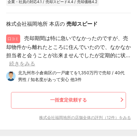
企業・社員の対応
4.1
/
売却スピード
4.4
/
売却価格
4.2
株式会社福岡地所 本店の
売却スピード
売却期間は特に急いでなかったのですが、売
口コミ
却物件から離れたところに住んでいたので、なかなか
担当者と会うことが出来ませんでしたが定期的に状...
続きをみる
北九州市小倉南区の一戸建てを1,350万円で売却 / 40代
男性 / 知名度があって安心 他3件
一括査定依頼する
株式会社福岡地所の店舗全体の評判（12件）をみる