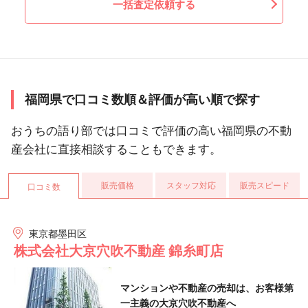
一括査定依頼する
福岡県で口コミ数順＆評価が高い順で探す
おうちの語り部では口コミで評価の高い福岡県の不動
産会社に直接相談することもできます。
販売価格
スタッフ対応
販売スピード
口コミ数
東京都墨田区
株式会社大京穴吹不動産 錦糸町店
マンションや不動産の売却は、お客様第
一主義の大京穴吹不動産へ