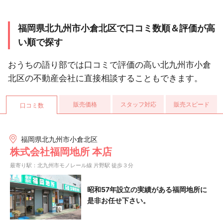
福岡県北九州市小倉北区で口コミ数順＆評価が高
い順で探す
おうちの語り部では口コミで評価の高い北九州市小倉
北区の不動産会社に直接相談することもできます。
販売価格
スタッフ対応
販売スピード
口コミ数
福岡県北九州市小倉北区
株式会社福岡地所 本店
最寄り駅：北九州市モノレール線 片野駅 徒歩３分
昭和57年設立の実績がある福岡地所に
是非お任せ下さい。