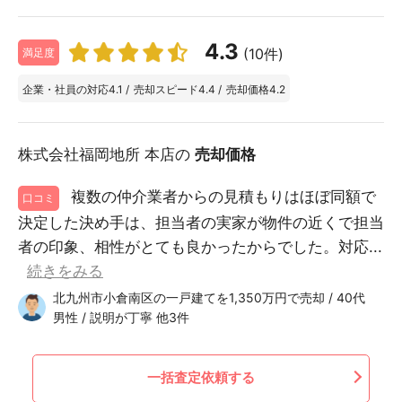
4.3
(10件)
満足度
企業・社員の対応
4.1
/
売却スピード
4.4
/
売却価格
4.2
株式会社福岡地所 本店の
売却価格
複数の仲介業者からの見積もりはほぼ同額で
口コミ
決定した決め手は、担当者の実家が物件の近くで担当
者の印象、相性がとても良かったからでした。対応...
続きをみる
北九州市小倉南区の一戸建てを1,350万円で売却 / 40代
男性 / 説明が丁寧 他3件
一括査定依頼する