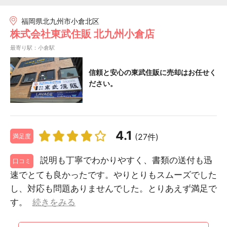
福岡県北九州市小倉北区
株式会社東武住販 北九州小倉店
最寄り駅：小倉駅
信頼と安心の東武住販に売却はお任せく
ださい。
4.1
(27件)
満足度
説明も丁寧でわかりやすく、書類の送付も迅
口コミ
速でとても良かったです。やりとりもスムーズでした
し、対応も問題ありませんでした。とりあえず満足で
す。
続きをみる