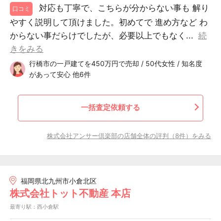
対応も丁寧で、こちらが分からない事も 解り
口コミ
やすく説明して頂けました。初めてで 進め方など わ
からない事だらけでしたが、必要以上でもなく...
続
きをみる
行橋市の一戸建てを450万円で売却 / 50代女性 / 知名度
があって安心 他6件
一括査定依頼する
株式会社アンサー倶楽部の店舗全体の評判（8件）をみる
福岡県北九州市小倉北区
株式会社トット不動産 本店
最寄り駅：西小倉駅