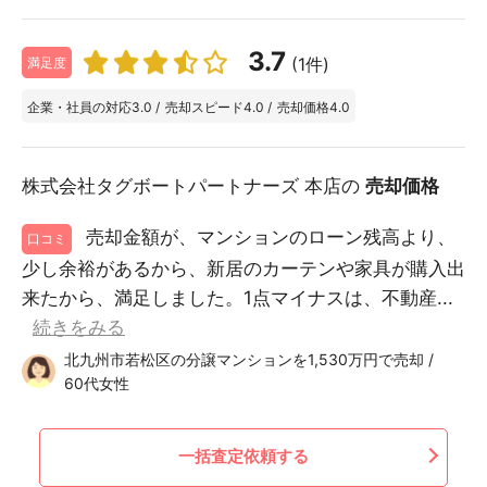
3.7
(1件)
満足度
企業・社員の対応
3.0
/
売却スピード
4.0
/
売却価格
4.0
株式会社タグボートパートナーズ 本店の
売却価格
売却金額が、マンションのローン残高より、
口コミ
少し余裕があるから、新居のカーテンや家具が購入出
来たから、満足しました。1点マイナスは、不動産...
続きをみる
北九州市若松区の分譲マンションを1,530万円で売却 /
60代女性
一括査定依頼する