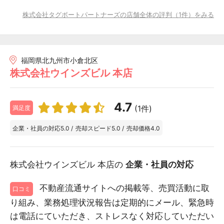
株式会社タグボートパートナーズの店舗全体の評判（1件）をみる
福岡県北九州市小倉北区
株式会社ウインズビル 本店
4.7
(1件)
満足度
企業・社員の対応
5.0
/
売却スピード
5.0
/
売却価格
4.0
株式会社ウインズビル 本店の
企業・社員の対応
不動産流通サイトへの掲載等、売買活動に取
口コミ
り組み、業務処理状況報告は定期的にメール、緊急時
は電話にていただき、ストレスなく対応していただい