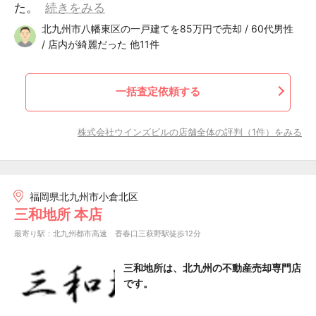
た。
続きをみる
北九州市八幡東区の一戸建てを85万円で売却 / 60代男性
/ 店内が綺麗だった 他11件
一括査定依頼する
株式会社ウインズビルの店舗全体の評判（1件）をみる
福岡県北九州市小倉北区
三和地所 本店
最寄り駅：北九州都市高速 香春口三萩野駅徒歩12分
三和地所は、北九州の不動産売却専門店
です。