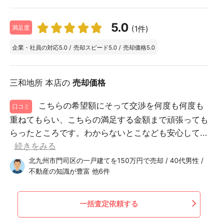
5.0
(1件)
満足度
企業・社員の対応
5.0
/
売却スピード
5.0
/
売却価格
5.0
三和地所 本店の
売却価格
こちらの希望額にそって交渉を何度も何度も
口コミ
重ねてもらい、こちらの満足する金額まで頑張っても
らったところです。わからないとこなども安心して...
続きをみる
北九州市門司区の一戸建てを150万円で売却 / 40代男性 /
不動産の知識が豊富 他6件
一括査定依頼する