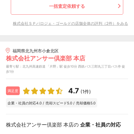
一括査定依頼する
株式会社ＳＰパロジェ・ゴールドの店舗全体の評判（2件）をみる
福岡県北九州市小倉北区
株式会社アンサー倶楽部 本店
最寄り駅：北九州高速鉄道 「片野」駅 徒歩10分 西鉄バス三郎丸三丁目バス停 徒
歩1分
4.7
(1件)
満足度
企業・社員の対応
4.0
/
売却スピード
5.0
/
売却価格
5.0
株式会社アンサー倶楽部 本店の
企業・社員の対応