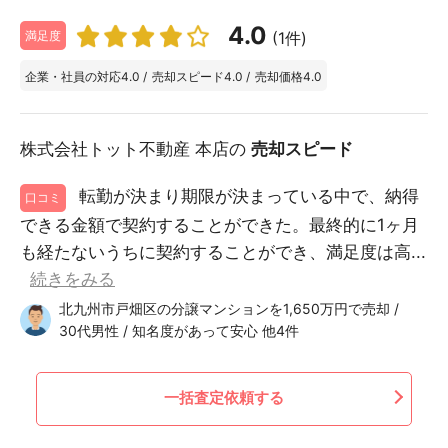
4.0
(1件)
満足度
企業・社員の対応
4.0
/
売却スピード
4.0
/
売却価格
4.0
株式会社トット不動産 本店の
売却スピード
転勤が決まり期限が決まっている中で、納得
口コミ
できる金額で契約することができた。最終的に1ヶ月
も経たないうちに契約することができ、満足度は高...
続きをみる
北九州市戸畑区の分譲マンションを1,650万円で売却 /
30代男性 / 知名度があって安心 他4件
一括査定依頼する