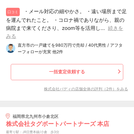
・メール対応の細やかさ。 ・遠い場所まで足
口コミ
を運んでれたこと。 ・コロナ禍でありながら、親の
病院まで来てくださり、zoom等を活用し...
続きを
みる
直方市の一戸建てを980万円で売却 / 40代男性 / アフタ
ーフォローが充実 他2件
一括査定依頼する
株式会社バディの店舗全体の評判（2件）をみる
福岡県北九州市小倉北区
株式会社タグボートパートナーズ 本店
最寄り駅：JR日豊本線/小倉 歩3分