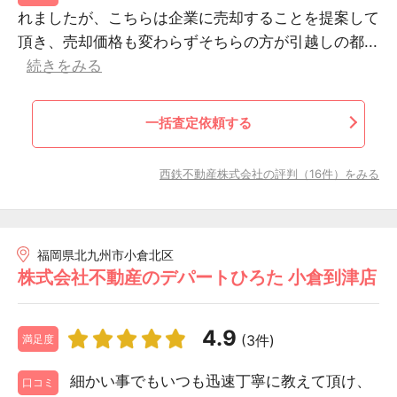
れましたが、こちらは企業に売却することを提案して
頂き、売却価格も変わらずそちらの方が引越しの都...
続きをみる
一括査定依頼する
西鉄不動産株式会社の評判（16件）をみる
福岡県北九州市小倉北区
株式会社不動産のデパートひろた 小倉到津店
4.9
(3件)
満足度
細かい事でもいつも迅速丁寧に教えて頂け、
口コミ