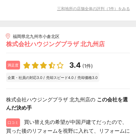
三和地所の店舗全体の評判（1件）をみる
福岡県北九州市小倉北区
株式会社ハウジングプラザ 北九州店
3.4
(1件)
満足度
企業・社員の対応
3.0
/
売却スピード
4.0
/
売却価格
3.0
株式会社ハウジングプラザ 北九州店の
この会社を選
んだ決め手
買い替え先の希望が中国戸建てだったので、
口コミ
買った後のリフォームを視野に入れて、リフォームに