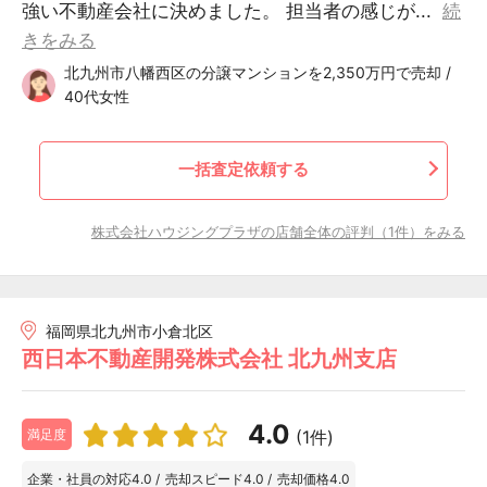
強い不動産会社に決めました。 担当者の感じが...
続
きをみる
北九州市八幡西区の分譲マンションを2,350万円で売却 /
40代女性
一括査定依頼する
株式会社ハウジングプラザの店舗全体の評判（1件）をみる
福岡県北九州市小倉北区
西日本不動産開発株式会社 北九州支店
4.0
(1件)
満足度
企業・社員の対応
4.0
/
売却スピード
4.0
/
売却価格
4.0