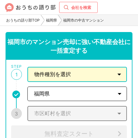
会社を検索
おうちの語り部TOP
福岡県
福岡市の中古マンション
福岡市のマンション売却に強い不動産会社に
一括査定する
STEP
1
3
無料査定スタート