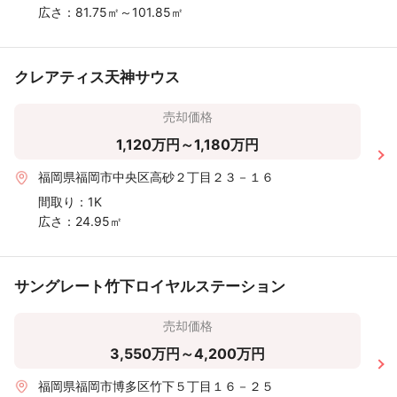
広さ：
81.75㎡～101.85㎡
クレアティス天神サウス
売却価格
1,120万円～1,180万円
福岡県福岡市中央区高砂２丁目２３－１６
間取り：
1K
広さ：
24.95㎡
サングレート竹下ロイヤルステーション
売却価格
3,550万円～4,200万円
福岡県福岡市博多区竹下５丁目１６－２５