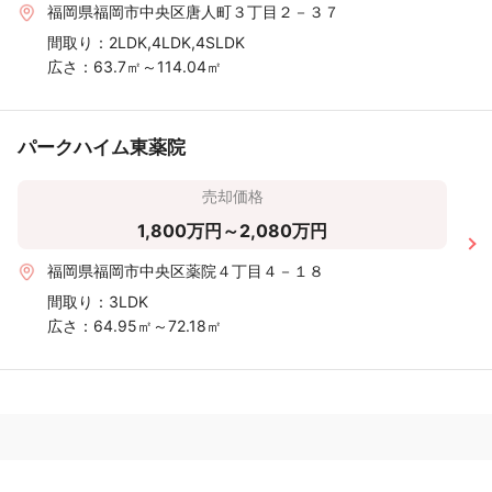
福岡県福岡市中央区唐人町３丁目２－３７
間取り：
2LDK,4LDK,4SLDK
広さ：
63.7㎡～114.04㎡
パークハイム東薬院
売却価格
1,800万円～2,080万円
福岡県福岡市中央区薬院４丁目４－１８
間取り：
3LDK
広さ：
64.95㎡～72.18㎡
おうちの語り部は、実際に不動産売却をした方の口コミ・評判を