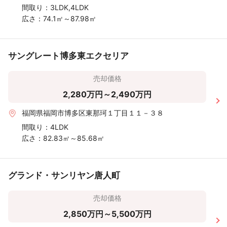
間取り：
3LDK,4LDK
広さ：
74.1㎡～87.98㎡
サングレート博多東エクセリア
売却価格
2,280万円～2,490万円
福岡県福岡市博多区東那珂１丁目１１－３８
間取り：
4LDK
広さ：
82.83㎡～85.68㎡
グランド・サンリヤン唐人町
売却価格
2,850万円～5,500万円