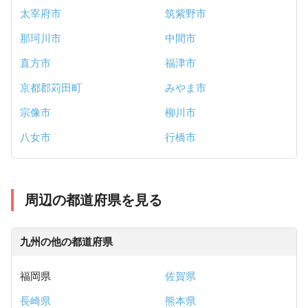
太宰府市
筑紫野市
那珂川市
中間市
直方市
福津市
京都郡苅田町
みやま市
宗像市
柳川市
八女市
行橋市
周辺の都道府県を見る
九州の他の都道府県
福岡県
佐賀県
長崎県
熊本県