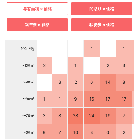
専有面積 × 価格
間取り × 価格
築年数 × 価格
駅徒歩 × 価格
1
1
100m²超
2
1
2
3
〜100m²
3
2
6
14
8
〜90m²
1
1
9
16
17
17
〜80m²
3
8
28
24
19
7
〜70m²
8
7
16
8
6
2
〜60m²