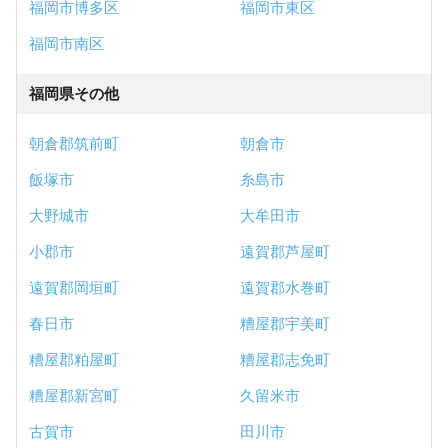
福岡市博多区
福岡市東区
福岡市南区
福岡県その他
朝倉郡筑前町
朝倉市
飯塚市
糸島市
大野城市
大牟田市
小郡市
遠賀郡芦屋町
遠賀郡岡垣町
遠賀郡水巻町
春日市
糟屋郡宇美町
糟屋郡粕屋町
糟屋郡志免町
糟屋郡新宮町
久留米市
古賀市
田川市