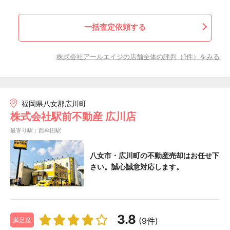
一括査定依頼する
株式会社アールエイジの店舗全体の評判（1件）をみる
福岡県八女郡広川町
株式会社駅前不動産 広川店
最寄り駅：西牟田駅
八女市・広川町の不動産売却はお任せ下
さい。誠心誠意対応します。
3.8
(9件)
満足度