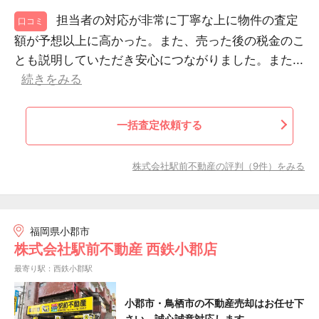
担当者の対応が非常に丁寧な上に物件の査定
口コミ
額が予想以上に高かった。また、売った後の税金のこ
とも説明していただき安心につながりました。また...
続きをみる
一括査定依頼する
株式会社駅前不動産の評判（9件）をみる
福岡県小郡市
株式会社駅前不動産 西鉄小郡店
最寄り駅：西鉄小郡駅
小郡市・鳥栖市の不動産売却はお任せ下
さい。誠心誠意対応します。