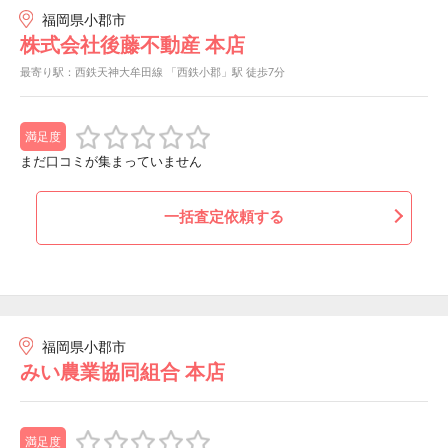
福岡県小郡市
株式会社後藤不動産 本店
最寄り駅：西鉄天神大牟田線 「西鉄小郡」駅 徒歩7分
満足度
まだ口コミが集まっていません
一括査定依頼する
福岡県小郡市
みい農業協同組合 本店
満足度