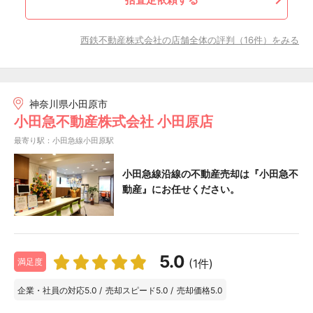
西鉄不動産株式会社の店舗全体の評判（16件）をみる
神奈川県小田原市
小田急不動産株式会社 小田原店
最寄り駅：小田急線小田原駅
小田急線沿線の不動産売却は『小田急不
動産』にお任せください。
5.0
(1件)
満足度
企業・社員の対応
5.0
/
売却スピード
5.0
/
売却価格
5.0