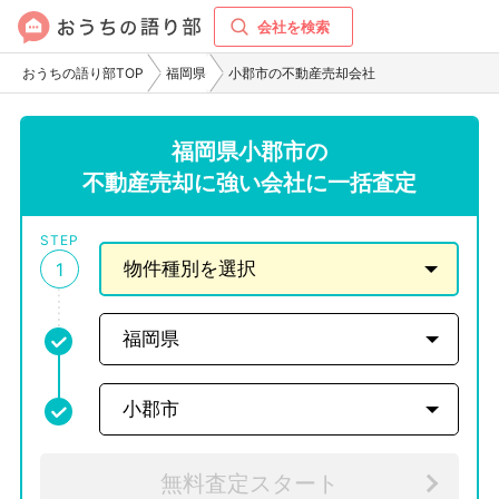
会社を検索
おうちの語り部TOP
福岡県
小郡市の不動産売却会社
福岡県小郡市の
不動産売却に強い会社に一括査定
STEP
1
無料査定スタート