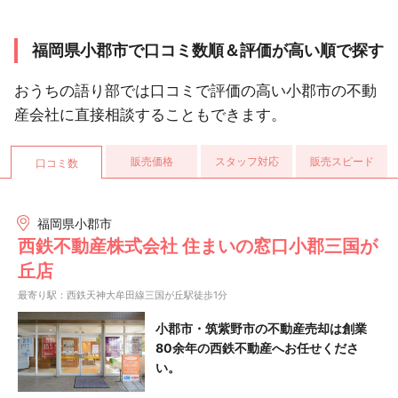
福岡県小郡市で口コミ数順＆評価が高い順で探す
おうちの語り部では口コミで評価の高い小郡市の不動
産会社に直接相談することもできます。
販売価格
スタッフ対応
販売スピード
口コミ数
福岡県小郡市
西鉄不動産株式会社 住まいの窓口小郡三国が
丘店
最寄り駅：西鉄天神大牟田線三国が丘駅徒歩1分
小郡市・筑紫野市の不動産売却は創業
80余年の西鉄不動産へお任せくださ
い。