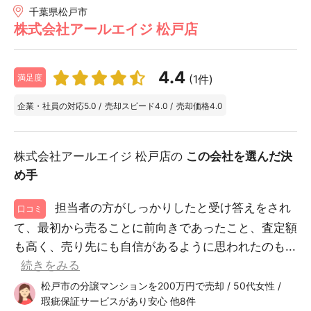
千葉県松戸市
株式会社アールエイジ 松戸店
4.4
(1件)
満足度
企業・社員の対応
5.0
/
売却スピード
4.0
/
売却価格
4.0
株式会社アールエイジ 松戸店の
この会社を選んだ決
め手
担当者の方がしっかりしたと受け答えをされ
口コミ
て、最初から売ることに前向きであったこと、査定額
も高く、売り先にも自信があるように思われたのも...
続きをみる
松戸市の分譲マンションを200万円で売却 / 50代女性 /
瑕疵保証サービスがあり安心 他8件