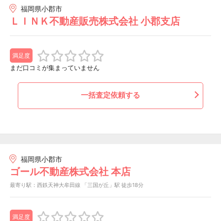
福岡県小郡市
ＬＩＮＫ不動産販売株式会社 小郡支店
満足度
まだ口コミが集まっていません
一括査定依頼する
福岡県小郡市
ゴール不動産株式会社 本店
最寄り駅：西鉄天神大牟田線 「三国が丘」駅 徒歩18分
満足度