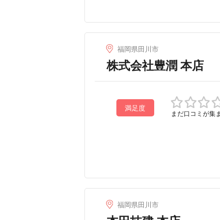
福岡県田川市
株式会社豊潤 本店
満足度
まだ口コミが集
福岡県田川市