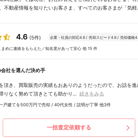
、不動産情報を知りたいお客さま、すべてのお客さまが「気軽..
4.6
(5件)
企業・社員の対応
4.6
/
売却スピード
4.6
/
売却価格
4
まめに連絡をもらえた／知名度があって安心 他 15 件
の会社を選んだ決め手
を頂き、買取販売の実績もおありのようだったので、お話を進
滞りなく努めて頂きとても助かり...
続きをみる
戸建てを500万円で売却 / 40代女性 / 説明が丁寧 他3件
一括査定依頼する