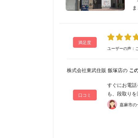
ま
満足度
ユーザーの声：こ
株式会社東武住販 飯塚店の
こ
すぐにお電話
も、段取りを
口コミ
嘉麻市の一