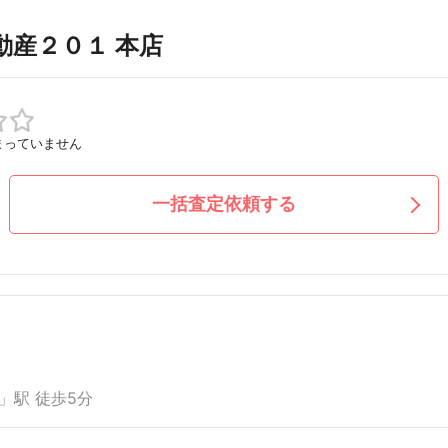
動産２０１ 本店
まっていません
一括査定依頼する
」駅 徒歩5分