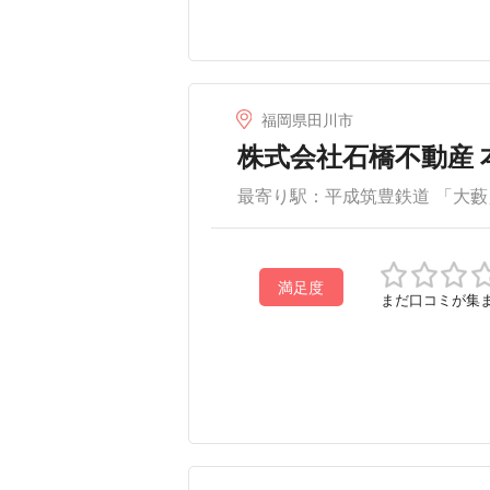
福岡県田川市
株式会社石橋不動産 
最寄り駅：平成筑豊鉄道 「大藪
満足度
まだ口コミが集