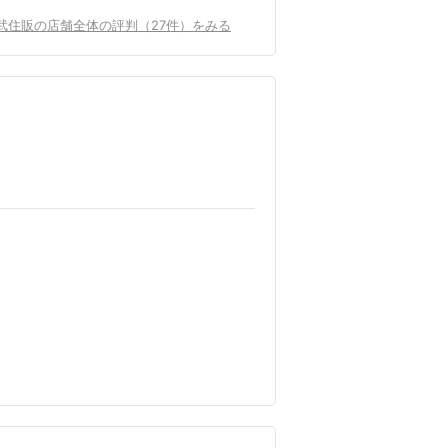
武住販の店舗全体の評判（27件）をみる