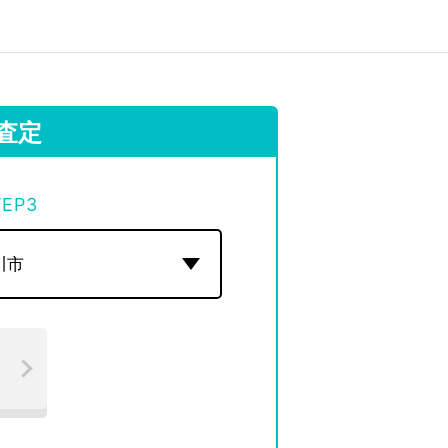
査定
TEP
3