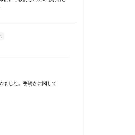
.
.4
めました。手続きに関して