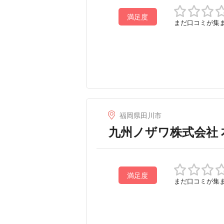
満足度
まだ口コミが集
福岡県田川市
九州ノザワ株式会社 
満足度
まだ口コミが集