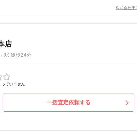
株式会社東
本店
」駅 徒歩24分
まっていません
一括査定依頼する