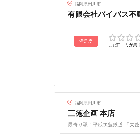
福岡県田川市
有限会社バイパス不
満足度
まだ口コミが集
福岡県田川市
三徳企画 本店
最寄り駅：平成筑豊鉄道 「大藪