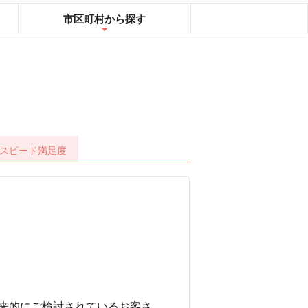
市区町村
から探す
スピード
満足度
来的にご検討されているお客さ