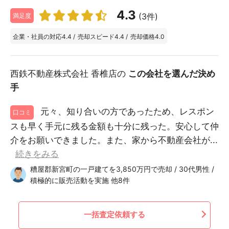
4.3
(3件)
満足度
企業・社員の対応
4.4
/
売却スピード
4.4
/
売却価格
4.0
西鉄不動産株式会社 香椎店の
この会社を選んだ決め
手
元々、知り合いの方であったため、レスポン
口コミ
スも早く手元に残る金額も十分に残った。安心して仲
介をお願いできました。また、家から不動産会社が...
続きをみる
糟屋郡新宮町の一戸建てを3,850万円で売却 / 30代男性 /
積極的に販売活動を実施 他8件
一括査定依頼する