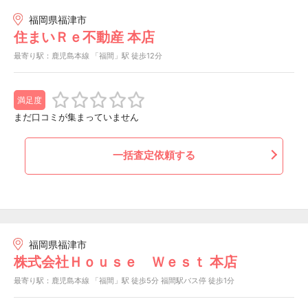
福岡県福津市
住まいＲｅ不動産 本店
最寄り駅：鹿児島本線 「福間」駅 徒歩12分
満足度
まだ口コミが集まっていません
一括査定依頼する
福岡県福津市
株式会社Ｈｏｕｓｅ Ｗｅｓｔ 本店
最寄り駅：鹿児島本線 「福間」駅 徒歩5分 福間駅バス停 徒歩1分