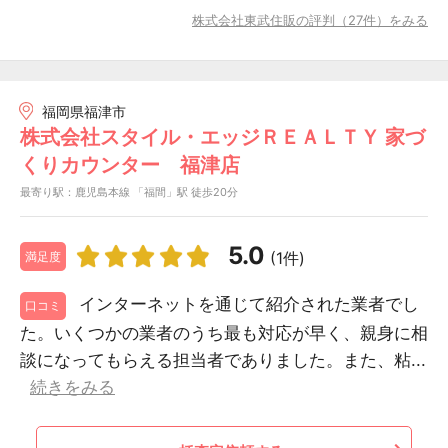
株式会社東武住販の評判（27件）をみる
福岡県福津市
株式会社スタイル・エッジＲＥＡＬＴＹ 家づ
くりカウンター 福津店
最寄り駅：鹿児島本線 「福間」駅 徒歩20分
5.0
(1件)
満足度
インターネットを通じて紹介された業者でし
口コミ
た。いくつかの業者のうち最も対応が早く、親身に相
談になってもらえる担当者でありました。また、粘...
続きをみる