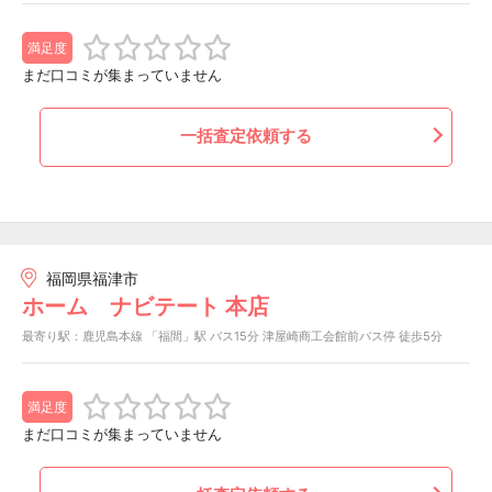
満足度
まだ口コミが集まっていません
一括査定依頼する
福岡県福津市
ホーム ナビテート 本店
最寄り駅：鹿児島本線 「福間」駅 バス15分 津屋崎商工会館前バス停 徒歩5分
満足度
まだ口コミが集まっていません