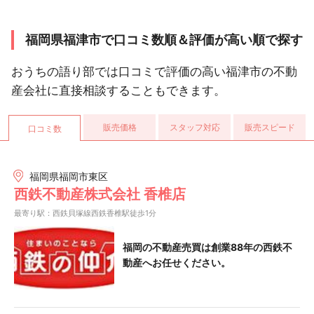
福岡県福津市で口コミ数順＆評価が高い順で探す
おうちの語り部では口コミで評価の高い福津市の不動
産会社に直接相談することもできます。
販売価格
スタッフ対応
販売スピード
口コミ数
福岡県福岡市東区
西鉄不動産株式会社 香椎店
最寄り駅：西鉄貝塚線西鉄香椎駅徒歩1分
福岡の不動産売買は創業88年の西鉄不
動産へお任せください。