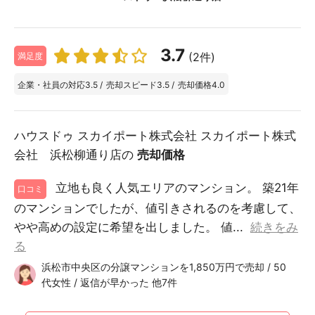
3.7
(2件)
満足度
企業・社員の対応
3.5
/
売却スピード
3.5
/
売却価格
4.0
ハウスドゥ スカイポート株式会社 スカイポート株式
会社 浜松柳通り店の
売却価格
立地も良く人気エリアのマンション。 築21年
口コミ
のマンションでしたが、値引きされるのを考慮して、
やや高めの設定に希望を出しました。 値...
続きをみ
る
浜松市中央区の分譲マンションを1,850万円で売却 / 50
代女性 / 返信が早かった 他7件