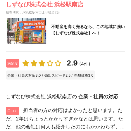
しずなび株式会社 浜松駅南店
最寄り駅：JR浜松駅南口より徒歩2分
不動産を高く売るなら、この地域に強い
【しずなび株式会社】へ！
2.9
(4件)
満足度
企業・社員の対応
3.0
/
売却スピード
2.5
/
売却価格
3.0
しずなび株式会社 浜松駅南店の
企業・社員の対応
担当者の方の対応はよかったと思います。た
口コミ
だ、2年はちょっとかかりすぎかなとは思います。た
だ、他の会社は何人も紹介したのにもかかわらず、...