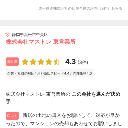
遠州鉄道株式会社の店舗全体の評判（9件）をみる
静岡県浜松市中央区
株式会社マストレ 東営業所
4.3
(3件)
満足度
企業・社員の対応
4.4
/
売却スピード
4.4
/
売却価格
4.0
株式会社マストレ 東営業所の
この会社を選んだ決め
手
新居の土地の購入をお願いして、対応が良か
口コミ
ったので、マンションの売却もあわせてお願いしまし