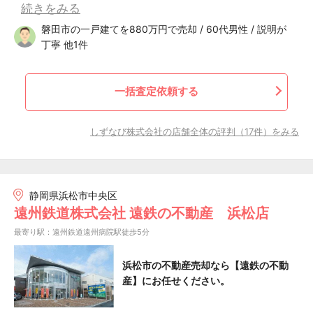
続きをみる
磐田市の一戸建てを880万円で売却 / 60代男性 / 説明が
丁寧 他1件
一括査定依頼する
しずなび株式会社の店舗全体の評判（17件）をみる
静岡県浜松市中央区
遠州鉄道株式会社 遠鉄の不動産 浜松店
最寄り駅：遠州鉄道遠州病院駅徒歩5分
浜松市の不動産売却なら【遠鉄の不動
産】にお任せください。