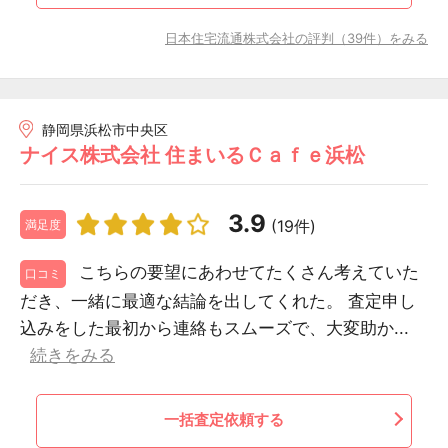
日本住宅流通株式会社の評判（39件）をみる
静岡県浜松市中央区
ナイス株式会社 住まいるＣａｆｅ浜松
3.9
(19件)
満足度
こちらの要望にあわせてたくさん考えていた
口コミ
だき、一緒に最適な結論を出してくれた。 査定申し
込みをした最初から連絡もスムーズで、大変助か...
続きをみる
一括査定依頼する