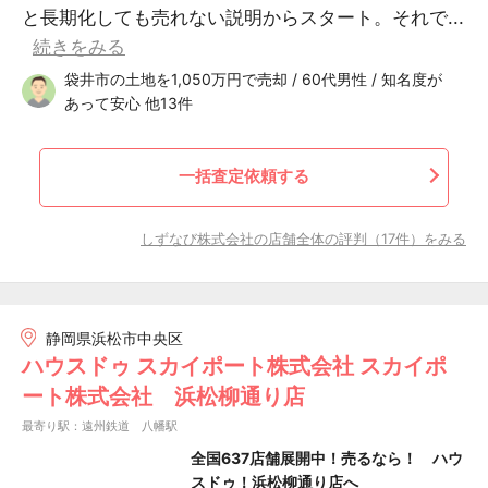
と長期化しても売れない説明からスタート。それで...
続きをみる
袋井市の土地を1,050万円で売却 / 60代男性 / 知名度が
あって安心 他13件
一括査定依頼する
しずなび株式会社の店舗全体の評判（17件）をみる
静岡県浜松市中央区
ハウスドゥ スカイポート株式会社 スカイポ
ート株式会社 浜松柳通り店
最寄り駅：遠州鉄道 八幡駅
全国637店舗展開中！売るなら！ ハウ
スドゥ！浜松柳通り店へ