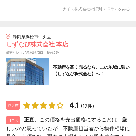
ナイス株式会社の評判（19件）をみる
静岡県浜松市中央区
しずなび株式会社 本店
最寄り駅：JR浜松駅南口 徒歩2分
不動産を高く売るなら、この地域に強い
【しずなび株式会社】へ！
4.1
(17件)
満足度
正直、この価格を売出価格にすることは、厳
口コミ
しいかと思っていたが、不動産担当者から物件相場に