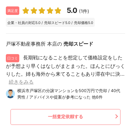
5.0
(1件)
満足度
企業・社員の対応
5.0
/
売却スピード
5.0
/
売却価格
5.0
戸塚不動産事務所 本店の
売却スピード
長期戦になることを想定して価格設定をした
口コミ
が予想より早くはなしがまとまった。ほんとにびっく
りした。姉も海外から来てることもあり滞在中に決...
続きをみる
横浜市戸塚区の分譲マンションを500万円で売却 / 40代
男性 / アドバイスや提案が参考になった 他6件
一括査定依頼する