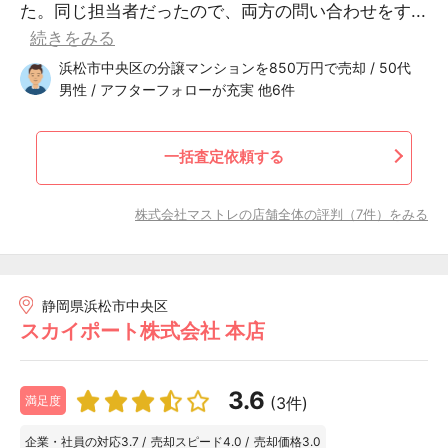
た。同じ担当者だったので、両方の問い合わせをす...
続きをみる
浜松市中央区の分譲マンションを850万円で売却 / 50代
男性 / アフターフォローが充実 他6件
一括査定依頼する
株式会社マストレの店舗全体の評判（7件）をみる
静岡県浜松市中央区
スカイポート株式会社 本店
3.6
(3件)
満足度
企業・社員の対応
3.7
/
売却スピード
4.0
/
売却価格
3.0