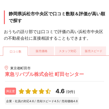
静岡県浜松市中央区で口コミ数順＆評価が高い順
で探す
おうちの語り部では口コミで評価の高い浜松市中央区
の不動産会社に直接相談することもできます。
販売価格
スタッフ対応
販売スピード
口コミ数
東京都町田市
東急リバブル株式会社 町田センター
4.6
(9件)
満足度
企業・社員の対応
4.6
/
売却スピード
4.5
/
売却価格
4.6