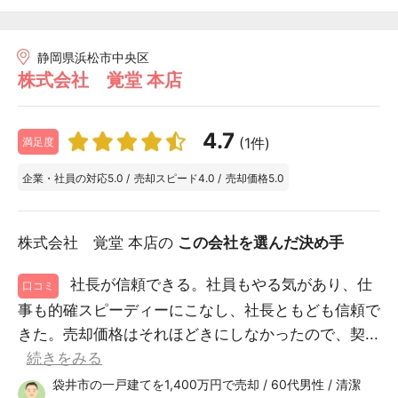
静岡県浜松市中央区
株式会社 覚堂 本店
4.7
(1件)
満足度
企業・社員の対応
5.0
/
売却スピード
4.0
/
売却価格
5.0
株式会社 覚堂 本店の
この会社を選んだ決め手
社長が信頼できる。社員もやる気があり、仕
口コミ
事も的確スピーディーにこなし、社長ともども信頼で
きた。売却価格はそれほどきにしなかったので、契...
続きをみる
袋井市の一戸建てを1,400万円で売却 / 60代男性 / 清潔