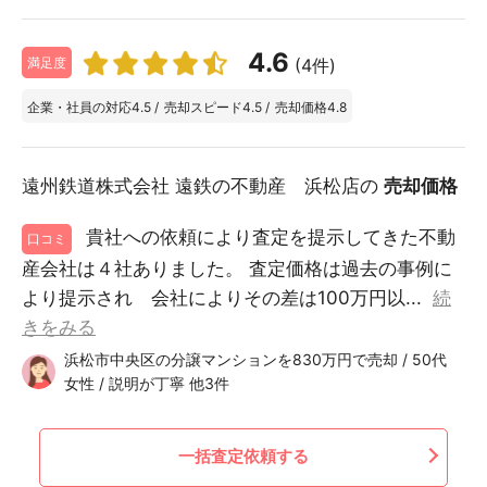
4.6
(4件)
満足度
企業・社員の対応
4.5
/
売却スピード
4.5
/
売却価格
4.8
遠州鉄道株式会社 遠鉄の不動産 浜松店の
売却価格
貴社への依頼により査定を提示してきた不動
口コミ
産会社は４社ありました。 査定価格は過去の事例に
より提示され 会社によりその差は100万円以...
続
きをみる
浜松市中央区の分譲マンションを830万円で売却 / 50代
女性 / 説明が丁寧 他3件
一括査定依頼する