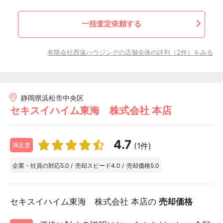
一括査定依頼する
有限会社西遠ハウジングの店舗全体の評判（2件）をみる
静岡県浜松市中央区
セキスイハイム東海 株式会社 本店
4.7
(1件)
満足度
企業・社員の対応
5.0
/
売却スピード
4.0
/
売却価格
5.0
セキスイハイム東海 株式会社 本店の
売却価格