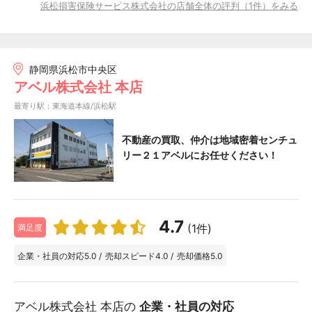
浜松損害保険サービス株式会社の店舗全体の評判（1件）をみる
静岡県浜松市中央区
アベル株式会社 本店
最寄り駅：東海道本線/浜松駅
不動産の買取、仲介は地域密着センチュ
リー２１アベルにお任せください！
4.7
(1件)
満足度
企業・社員の対応
5.0
/
売却スピード
4.0
/
売却価格
5.0
アベル株式会社 本店の
企業・社員の対応