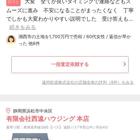
大変 全てが良いタイミングで連絡などもス
口コミ
ムーズに進み 不安になることがまったくなく 丁寧
でしかも大変わかりやすい説明でした 受け答えも...
続きをみる
湖西市の土地を1,700万円で売却 / 60代女性 / 返信が早か
った 他6件
一括査定依頼する
遠州鉄道株式会社の店舗全体の評判（9件）をみる
静岡県浜松市中央区
有限会社西遠ハウジング 本店
最寄り駅：東海道本線/浜松【バス】 遠鉄バス｢半田山中｣ 停歩4分