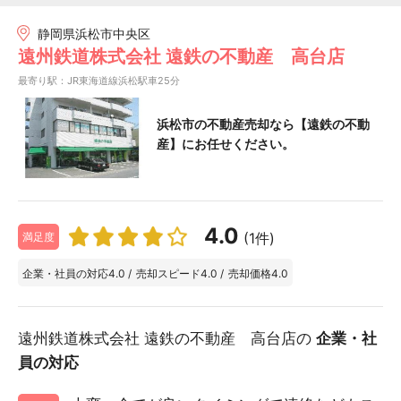
静岡県浜松市中央区
遠州鉄道株式会社 遠鉄の不動産 高台店
最寄り駅：JR東海道線浜松駅車25分
浜松市の不動産売却なら【遠鉄の不動
産】にお任せください。
4.0
(1件)
満足度
企業・社員の対応
4.0
/
売却スピード
4.0
/
売却価格
4.0
遠州鉄道株式会社 遠鉄の不動産 高台店の
企業・社
員の対応