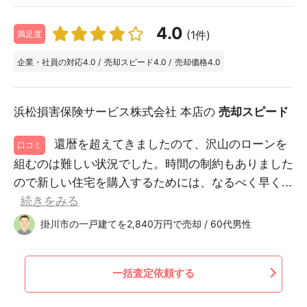
4.0
(1件)
満足度
企業・社員の対応
4.0
/
売却スピード
4.0
/
売却価格
4.0
浜松損害保険サービス株式会社 本店の
売却スピード
還暦を超えてきましたのて、沢山のローンを
口コミ
組むのは難しい状況でした。時間の制約もありました
ので新しい住宅を購入するためには、なるべく早く...
続きをみる
掛川市の一戸建てを2,840万円で売却 / 60代男性
一括査定依頼する