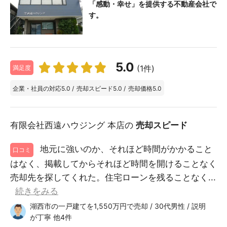
「感動・幸せ」を提供する不動産会社で
す。
5.0
(1件)
満足度
企業・社員の対応
5.0
/
売却スピード
5.0
/
売却価格
5.0
有限会社西遠ハウジング 本店の
売却スピード
地元に強いのか、それほど時間がかかること
口コミ
はなく、掲載してからそれほど時間を開けることなく
売却先を探してくれた。住宅ローンを残ることなく...
続きをみる
湖西市の一戸建てを1,550万円で売却 / 30代男性 / 説明
が丁寧 他4件