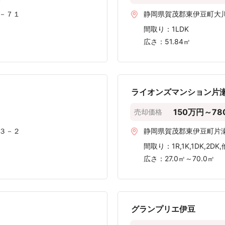
賀茂郡東伊豆町の
十分な取引実績データが存在しません