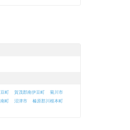
伊豆町
賀茂郡南伊豆町
菊川市
函南町
沼津市
榛原郡川根本町