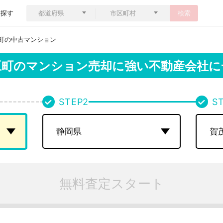
ら探す
検索
町の中古マンション
豆町のマンション売却に強い不動産会社に
STEP
2
S
無料査定スタート