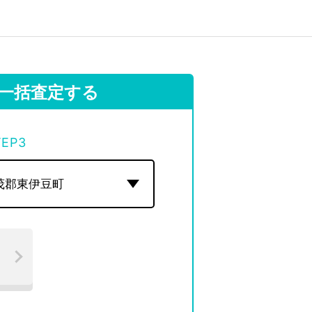
一括査定する
TEP
3