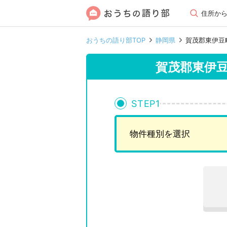
住所か
おうちの語り部TOP
静岡県
賀茂郡東伊豆
賀茂郡東伊
STEP
1