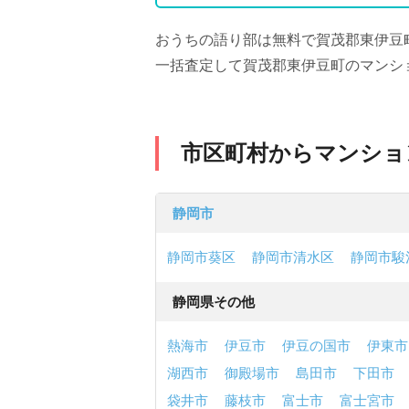
おうちの語り部は無料で賀茂郡東伊豆
一括査定して賀茂郡東伊豆町のマンシ
市区町村からマンショ
静岡市
静岡市葵区
静岡市清水区
静岡市駿
静岡県その他
熱海市
伊豆市
伊豆の国市
伊東市
湖西市
御殿場市
島田市
下田市
袋井市
藤枝市
富士市
富士宮市