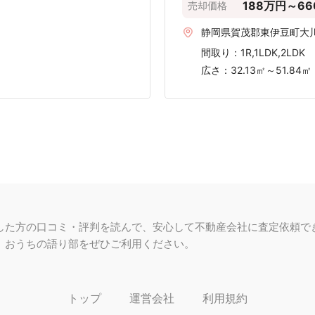
〜2,000 万円
〜3,000 万円
〜4,000 万円
〜5,000 万円
〜6,000 万円
〜7,000 万円
〜8,
ら2020年第4四半期の賀茂郡東伊豆町のデータです。
マンション売却実績を見る
づく価格であり、情報の正確性は保証できません。
定依頼しましょう。