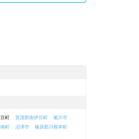
伊豆町
賀茂郡南伊豆町
菊川市
函南町
沼津市
榛原郡川根本町