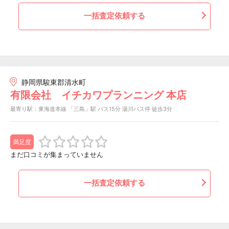
一括査定依頼する
静岡県駿東郡清水町
有限会社 イチカワプランニング 本店
最寄り駅：東海道本線 「三島」駅 バス15分 湯川バス停 徒歩3分
満足度
まだ口コミが集まっていません
一括査定依頼する