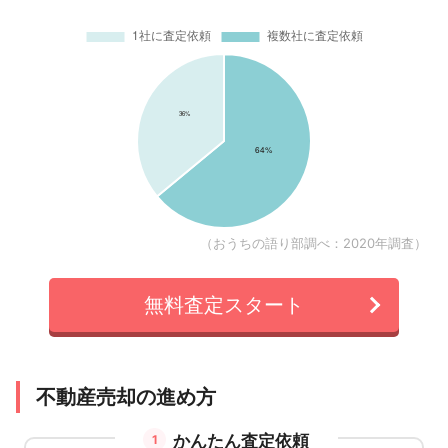
（おうちの語り部調べ：2020年調査）
無料査定スタート
不動産売却の進め方
かんたん査定依頼
1