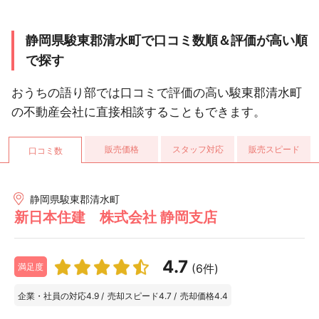
静岡県駿東郡清水町で口コミ数順＆評価が高い順
で探す
おうちの語り部では口コミで評価の高い駿東郡清水町
の不動産会社に直接相談することもできます。
販売価格
スタッフ対応
販売スピード
口コミ数
静岡県駿東郡清水町
新日本住建 株式会社 静岡支店
4.7
(6件)
満足度
企業・社員の対応
4.9
/
売却スピード
4.7
/
売却価格
4.4