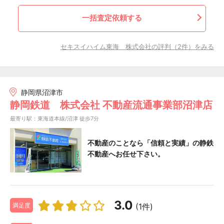
一括査定依頼する
セキスイハイム東海 株式会社の評判（2件）をみる
静岡県沼津市
静岡鉄道 株式会社 不動産流通事業部沼津店
最寄り駅：東海道本線/沼津 徒歩7分
不動産のことなら「信頼と実績」の静鉄
不動産へお任せ下さい。
3.0
(1件)
満足度