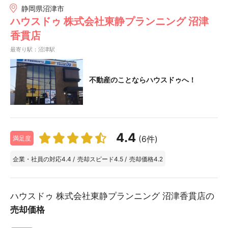
静岡県沼津市
ハウスドゥ 株式会社東静プランニング 沼津
香貫店
最寄り駅：沼津駅
不動産のことならハウスドゥへ！
4.4
(6件)
満足度
企業・社員の対応
4.4
/
売却スピード
4.5
/
売却価格
4.2
ハウスドゥ 株式会社東静プランニング 沼津香貫店の
売却価格