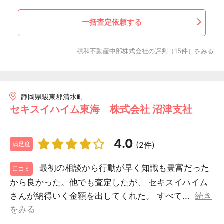
一括査定依頼する
積和不動産中部株式会社の評判（15件）をみる
静岡県駿東郡清水町
セキスイハイム東海 株式会社 沼津支社
4.0
(2件)
満足度
最初の相談から行動が早く知識も豊富だった
口コミ
から良かった。他でも査定したが、 セキスイハイム
さんが納得いく金額を出してくれた。 すべて...
続き
をみる