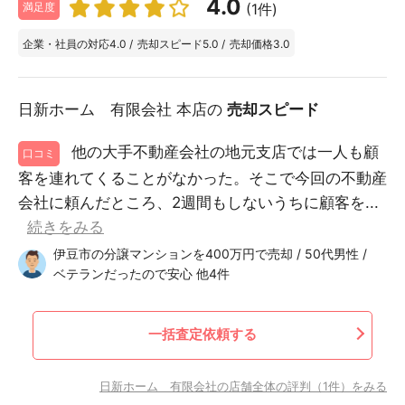
4.0
(1件)
満足度
企業・社員の対応
4.0
/
売却スピード
5.0
/
売却価格
3.0
日新ホーム 有限会社 本店の
売却スピード
他の大手不動産会社の地元支店では一人も顧
口コミ
客を連れてくることがなかった。そこで今回の不動産
会社に頼んだところ、2週間もしないうちに顧客を...
続きをみる
伊豆市の分譲マンションを400万円で売却 / 50代男性 /
ベテランだったので安心 他4件
一括査定依頼する
日新ホーム 有限会社の店舗全体の評判（1件）をみる