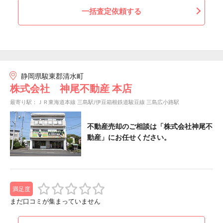
一括査定依頼する
静岡県駿東郡清水町
株式会社 神尾不動産 本店
最寄り駅：ＪＲ東海道本線 三島駅/伊豆箱根鉄道駿豆線 三島広小路駅
不動産売却のご相談は「株式会社神尾不
動産」にお任せください。
満足度
まだ口コミが集まっていません