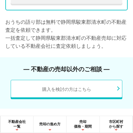
おうちの語り部は無料で静岡県駿東郡清水町の不動産
査定を依頼できます。
一括査定して静岡県駿東郡清水町の不動産売却に対応
している不動産会社に査定依頼しましょう。
― 不動産の売却以外のご相談 ―
購入を検討の方はこちら
不動産会社
売却
市区町村
売却の進め方
一覧
価格・期間
から探す