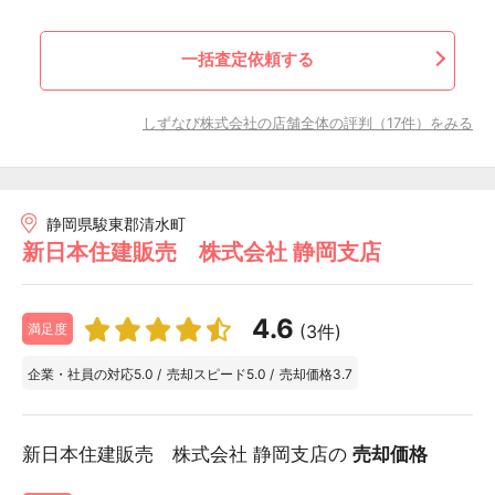
一括査定依頼する
しずなび株式会社の店舗全体の評判（17件）をみる
静岡県駿東郡清水町
新日本住建販売 株式会社 静岡支店
4.6
(3件)
満足度
企業・社員の対応
5.0
/
売却スピード
5.0
/
売却価格
3.7
新日本住建販売 株式会社 静岡支店の
売却価格