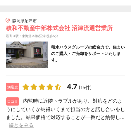
静岡県沼津市
積和不動産中部株式会社 沼津流通営業所
最寄り駅：東海道本線/沼津 徒歩5分
積水ハウスグループの総合力で、住まい
のご購入・ご売却をサポートいたしま
す。
4.7
(15件)
満足度
内覧時に近隣トラブルがあり、対応をどのよ
口コミ
うにしていくか納得いくまで担当の方と話し合いをし
ました。結果価格で対応することが一番だと納得し...
続きをみる