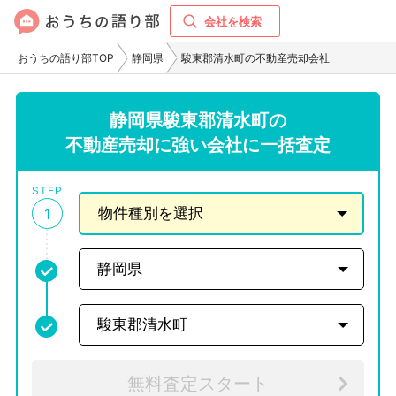
会社を検索
おうちの語り部TOP
静岡県
駿東郡清水町の不動産売却会社
静岡県駿東郡清水町の
不動産売却に強い会社に一括査定
STEP
1
無料査定スタート