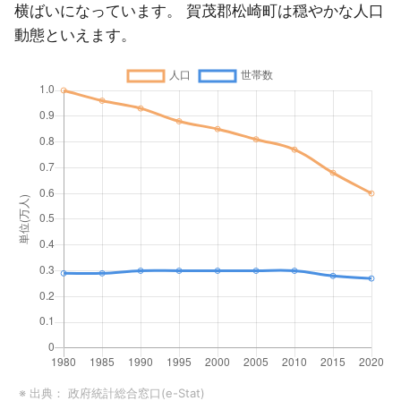
横ばいになっています。 賀茂郡松崎町は穏やかな人口
動態といえます。
※ 出典：
政府統計総合窓口(e-Stat)