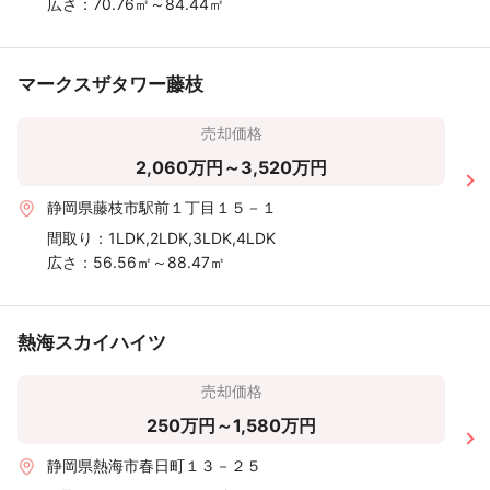
広さ：
70.76㎡～84.44㎡
マークスザタワー藤枝
売却価格
2,060万円～3,520万円
静岡県藤枝市駅前１丁目１５－１
間取り：
1LDK,2LDK,3LDK,4LDK
広さ：
56.56㎡～88.47㎡
熱海スカイハイツ
売却価格
250万円～1,580万円
静岡県熱海市春日町１３－２５