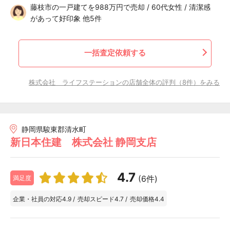
藤枝市の一戸建てを988万円で売却 / 60代女性 / 清潔感
があって好印象 他5件
一括査定依頼する
株式会社 ライフステーションの店舗全体の評判（8件）をみる
静岡県駿東郡清水町
新日本住建 株式会社 静岡支店
4.7
(6件)
満足度
企業・社員の対応
4.9
/
売却スピード
4.7
/
売却価格
4.4