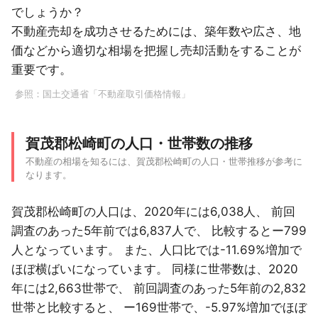
でしょうか？
不動産売却を成功させるためには、築年数や広さ、地
価などから適切な相場を把握し売却活動をすることが
重要です。
参照：
国土交通省「不動産取引価格情報」
賀茂郡松崎町の人口・世帯数の推移
不動産の相場を知るには、賀茂郡松崎町の人口・世帯推移が参考に
なります。
賀茂郡松崎町の人口は、2020年には6,038人、 前回
調査のあった5年前では6,837人で、 比較するとー799
人となっています。 また、人口比では-11.69%増加で
ほぼ横ばいになっています。 同様に世帯数は、2020
年には2,663世帯で、 前回調査のあった5年前の2,832
世帯と比較すると、 ー169世帯で、-5.97%増加でほぼ