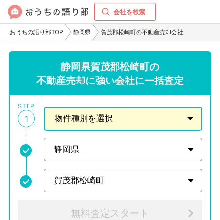
会社を検索
おうちの語り部TOP
静岡県
賀茂郡松崎町の不動産売却会社
静岡県賀茂郡松崎町の
不動産売却に強い会社に一括査定
STEP
1
無料査定スタート