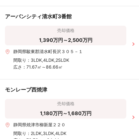
アーバンシティ清水町3番館
売却価格
1,390万円～2,500万円
静岡県駿東郡清水町長沢３０５－１
間取り：
3LDK,4LDK,2SLDK
広さ：
71.67㎡～86.66㎡
モンレーブ西焼津
売却価格
1,180万円～1,680万円
静岡県焼津市柳新屋２２０
間取り：
2LDK,3LDK,4LDK