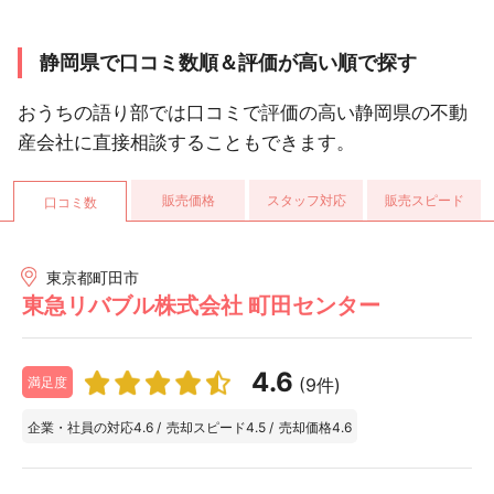
静岡県で口コミ数順＆評価が高い順で探す
おうちの語り部では口コミで評価の高い静岡県の不動
産会社に直接相談することもできます。
販売価格
スタッフ対応
販売スピード
口コミ数
東京都町田市
東急リバブル株式会社 町田センター
4.6
(9件)
満足度
企業・社員の対応
4.6
/
売却スピード
4.5
/
売却価格
4.6