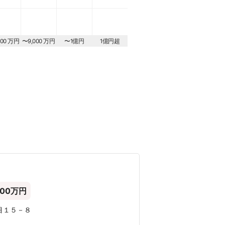
000 万円
〜9,000 万円
〜1億円
1億円超
200万円
目１５－８