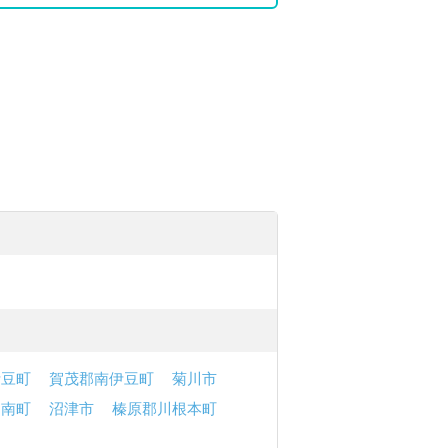
伊豆町
賀茂郡南伊豆町
菊川市
函南町
沼津市
榛原郡川根本町