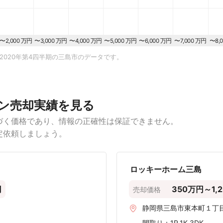
〜2,000 万円
〜3,000 万円
〜4,000 万円
〜5,000 万円
〜6,000 万円
〜7,000 万円
〜8,
2020年第4四半期の三島市のデータです。
ン売却実績を見る
づく価格であり、情報の正確性は保証できません。
定依頼しましょう。
ロッキーホーム三島
円
350万円～1,
売却価格
静岡県三島市東本町１丁
間取り：
1R,1K,3DK