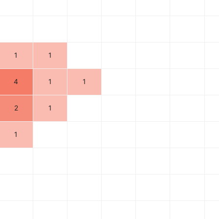
1
1
4
1
1
2
1
1