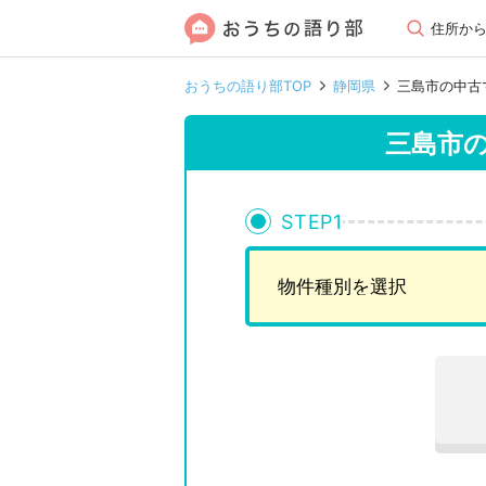
住所か
おうちの語り部TOP
静岡県
三島市の中古
三島市
STEP
1