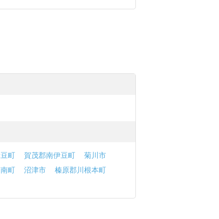
伊豆町
賀茂郡南伊豆町
菊川市
函南町
沼津市
榛原郡川根本町