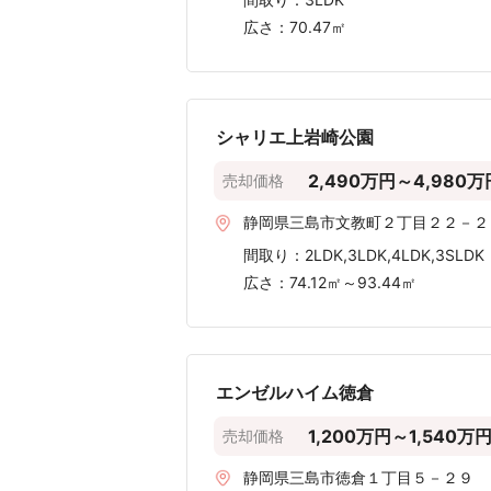
広さ：
70.47㎡
シャリエ上岩崎公園
2,490万円～4,980万
売却価格
静岡県三島市文教町２丁目２２－２
間取り：
2LDK,3LDK,4LDK,3SLDK
広さ：
74.12㎡～93.44㎡
エンゼルハイム徳倉
1,200万円～1,540万
売却価格
静岡県三島市徳倉１丁目５－２９