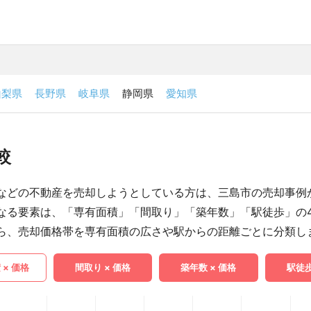
山梨県
長野県
岐阜県
静岡県
愛知県
較
などの不動産を売却しようとしている方は、三島市の売却事例
なる要素は、「専有面積」「間取り」「築年数」「駅徒歩」の
ら、売却価格帯を専有面積の広さや駅からの距離ごとに分類し
 × 価格
間取り × 価格
築年数 × 価格
駅徒歩