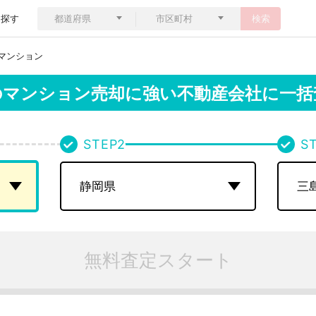
ら探す
検索
マンション
のマンション売却に強い不動産会社に一括
STEP
2
S
無料査定スタート