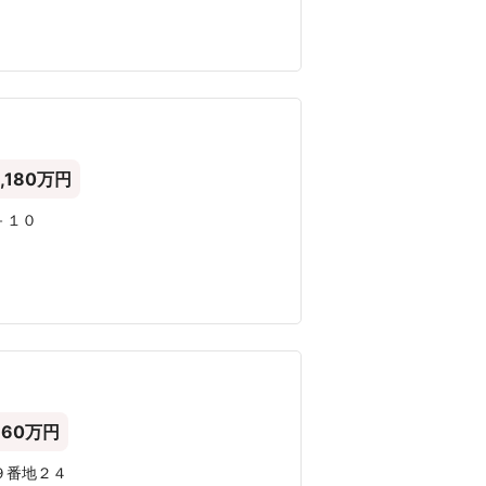
,180万円
－１０
㎡
360万円
９番地２４