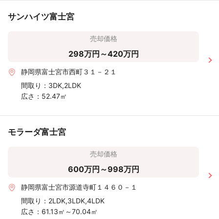
サンハイツ富士宮
売却価格
298万円～420万円
静岡県富士宮市西町３１－２１
間取り：
3DK,2LDK
広さ：
52.47㎡
モラーダ富士宮
売却価格
600万円～998万円
静岡県富士宮市源道寺町１４６０－１
間取り：
2LDK,3LDK,4LDK
広さ：
61.13㎡～70.04㎡