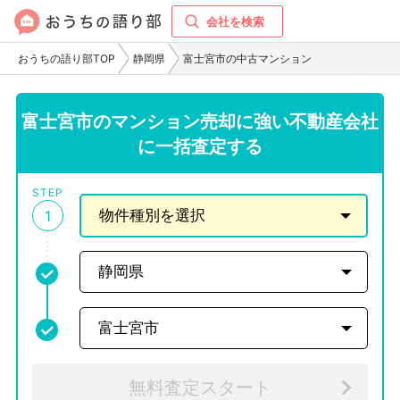
会社を検索
おうちの語り部TOP
静岡県
富士宮市の中古マンション
富士宮市のマンション売却に強い不動産会社
に一括査定する
STEP
1
無料査定スタート