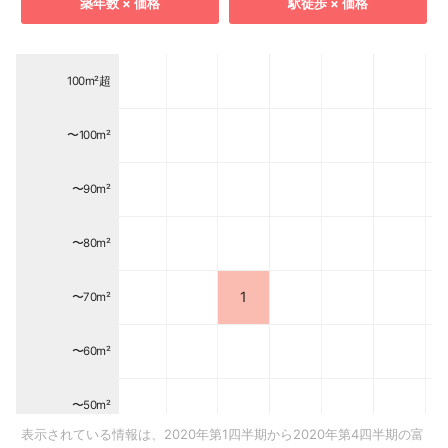
築年数 × 価格
駅徒歩 × 価格
100m²超
〜100m²
〜90m²
〜80m²
1
〜70m²
〜60m²
〜50m²
表示されている情報は、2020年第1四半期から2020年第4四半期の富