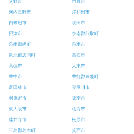
交野市
門真市
河内長野市
岸和田市
四條畷市
吹田市
摂津市
泉南郡熊取町
泉南郡岬町
泉南市
泉北郡忠岡町
高石市
高槻市
大東市
豊中市
豊能郡豊能町
富田林市
寝屋川市
羽曳野市
阪南市
東大阪市
枚方市
藤井寺市
松原市
三島郡島本町
箕面市