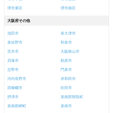
堺市東区
堺市南区
大阪府その他
池田市
泉大津市
泉佐野市
和泉市
茨木市
大阪狭山市
貝塚市
柏原市
交野市
門真市
河内長野市
岸和田市
四條畷市
吹田市
摂津市
泉南郡熊取町
泉南郡岬町
泉南市