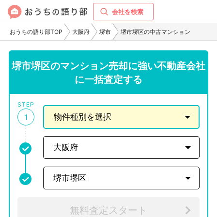
会社を検索
おうちの語り部TOP
大阪府
堺市
堺市堺区の中古マンション
堺市堺区のマンション売却に強い不動産会社
に一括査定する
STEP
1
無料査定スタート