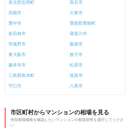
泉北郡忠岡町
高石市
高槻市
大東市
豊中市
豊能郡豊能町
富田林市
寝屋川市
羽曳野市
阪南市
東大阪市
枚方市
藤井寺市
松原市
三島郡島本町
箕面市
守口市
八尾市
市区町村からマンションの相場を見る
売却相場価格を確認したいマンションの都道府県を選択してくださ
い