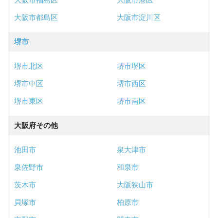
大阪市都島区
大阪市淀川区
堺市
堺市北区
堺市堺区
堺市中区
堺市西区
堺市東区
堺市南区
大阪府その他
池田市
泉大津市
泉佐野市
和泉市
茨木市
大阪狭山市
貝塚市
柏原市