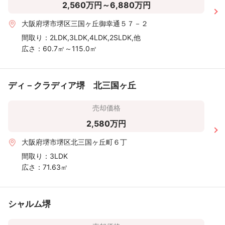
2,560万円～6,880万円
大阪府堺市堺区三国ヶ丘御幸通５７－２
間取り：
2LDK,3LDK,4LDK,2SLDK,他
広さ：
60.7㎡～115.0㎡
ディ－クラディア堺 北三国ヶ丘
売却価格
2,580万円
大阪府堺市堺区北三国ヶ丘町６丁
間取り：
3LDK
広さ：
71.63㎡
シャルム堺