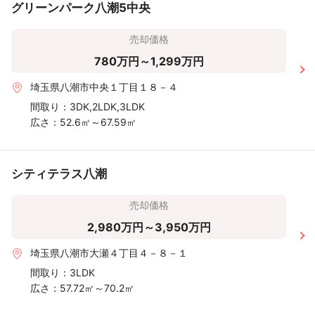
グリーンパーク八潮5中央
売却価格
780万円～1,299万円
埼玉県八潮市中央１丁目１８－４
間取り：
3DK,2LDK,3LDK
広さ：
52.6㎡～67.59㎡
シティテラス八潮
売却価格
2,980万円～3,950万円
埼玉県八潮市大瀬４丁目４－８－１
間取り：
3LDK
広さ：
57.72㎡～70.2㎡