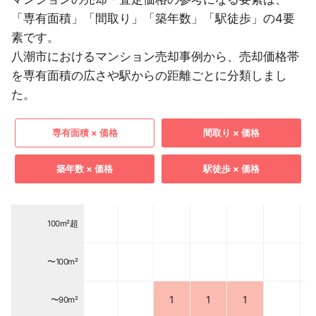
「専有面積」「間取り」「築年数」「駅徒歩」の4要
素です。
八潮市におけるマンション売却事例から、売却価格帯
を専有面積の広さや駅からの距離ごとに分類しまし
た。
専有面積 × 価格
間取り × 価格
築年数 × 価格
駅徒歩 × 価格
100m²超
〜100m²
1
1
1
〜90m²