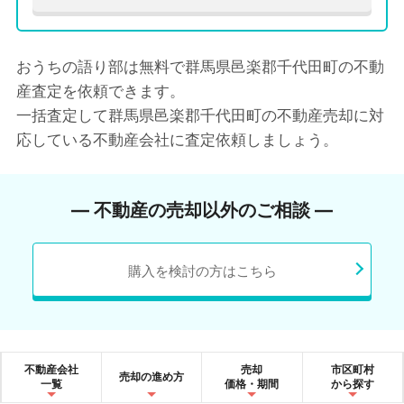
おうちの語り部は無料で群馬県邑楽郡千代田町の不動
産査定を依頼できます。
一括査定して群馬県邑楽郡千代田町の不動産売却に対
応している不動産会社に査定依頼しましょう。
― 不動産の売却以外のご相談 ―
購入を検討の方はこちら
不動産会社
売却
市区町村
売却の進め方
一覧
価格・期間
から探す