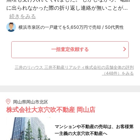
に出られなかった際の折り返し連絡が無いことが...
続きをみる
横浜市泉区の一戸建てを5,650万円で売却 / 50代男性
一括査定依頼する
三井のリハウス 三井不動産リアルティ株式会社の店舗全体の評判
（448件）をみる
岡山県岡山市北区
株式会社大京穴吹不動産 岡山店
マンションや不動産の売却は、お客様第
一主義の大京穴吹不動産へ