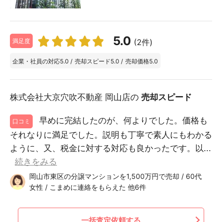
5.0
(2件)
満足度
企業・社員の対応
5.0
/
売却スピード
5.0
/
売却価格
5.0
株式会社大京穴吹不動産 岡山店の
売却スピード
早めに完結したのが、何よりでした。価格も
口コミ
それなりに満足でした。説明も丁寧で素人にもわかる
ように、又、税金に対する対応も良かったです。以...
続きをみる
岡山市東区の分譲マンションを1,500万円で売却 / 60代
女性 / こまめに連絡をもらえた 他6件
一括査定依頼する