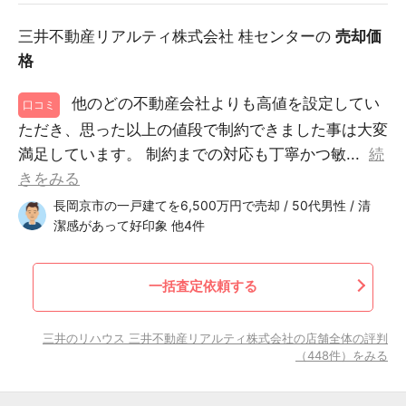
三井不動産リアルティ株式会社 桂センターの
売却価
格
他のどの不動産会社よりも高値を設定してい
口コミ
ただき、思った以上の値段で制約できました事は大変
満足しています。 制約までの対応も丁寧かつ敏...
続
きをみる
長岡京市の一戸建てを6,500万円で売却 / 50代男性 / 清
潔感があって好印象 他4件
一括査定依頼する
三井のリハウス 三井不動産リアルティ株式会社の店舗全体の評判
（448件）をみる