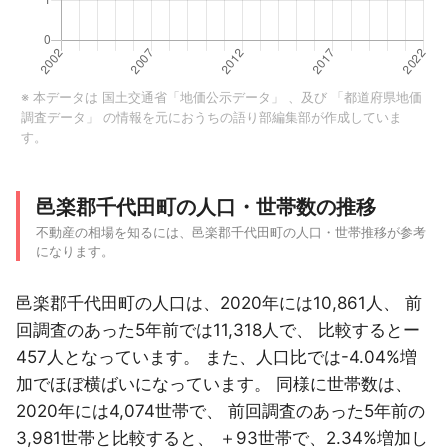
※ 本データは
国土交通省「地価公示データ」
、及び
「都道府県地価
調査データ」
の情報を元におうちの語り部編集部が作成していま
す。
邑楽郡千代田町の人口・世帯数の推移
不動産の相場を知るには、邑楽郡千代田町の人口・世帯推移が参考
になります。
邑楽郡千代田町の人口は、2020年には10,861人、 前
回調査のあった5年前では11,318人で、 比較するとー
457人となっています。 また、人口比では-4.04%増
加でほぼ横ばいになっています。 同様に世帯数は、
2020年には4,074世帯で、 前回調査のあった5年前の
3,981世帯と比較すると、 ＋93世帯で、2.34%増加し