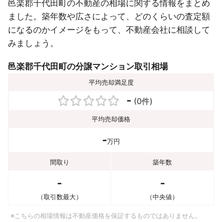
邑楽郡千代田町の不動産の相場に関する情報をまとめ
ました。築年数や広さによって、どのくらいの査定額
になるのかイメージをもって、不動産会社に相談して
みましょう。
邑楽郡千代田町の分譲マンション取引相場
平均売却満足度
-
(0件)
平均売却価格
-
万円
間取り
築年数
-
-
（取引数最大）
（中央値）
※こちらの相場情報は不動産価格を保証するものではありません。