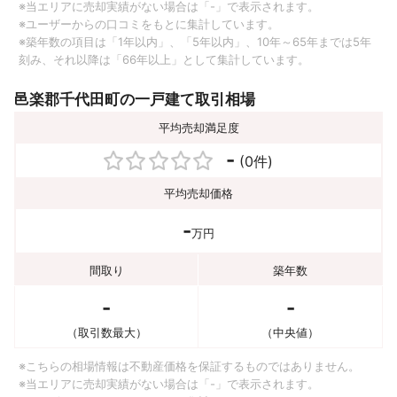
※当エリアに売却実績がない場合は「-」で表示されます。
※ユーザーからの口コミをもとに集計しています。
※築年数の項目は「1年以内」、「5年以内」、10年～65年までは5年
刻み、それ以降は「66年以上」として集計しています。
邑楽郡千代田町の一戸建て取引相場
平均売却満足度
-
(0件)
平均売却価格
-
万円
間取り
築年数
-
-
（取引数最大）
（中央値）
※こちらの相場情報は不動産価格を保証するものではありません。
※当エリアに売却実績がない場合は「-」で表示されます。