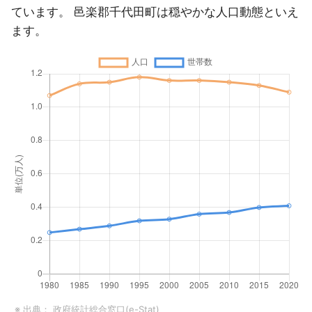
ています。 邑楽郡千代田町は穏やかな人口動態といえ
ます。
※ 出典：
政府統計総合窓口(e-Stat)