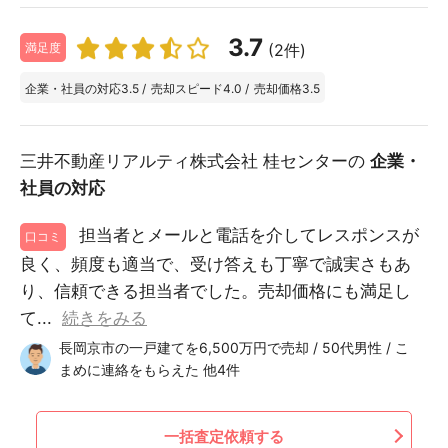
3.7
(2件)
満足度
企業・社員の対応
3.5
/
売却スピード
4.0
/
売却価格
3.5
三井不動産リアルティ株式会社 桂センターの
企業・
社員の対応
担当者とメールと電話を介してレスポンスが
口コミ
良く、頻度も適当で、受け答えも丁寧で誠実さもあ
り、信頼できる担当者でした。売却価格にも満足し
て...
続きをみる
長岡京市の一戸建てを6,500万円で売却 / 50代男性 / こ
まめに連絡をもらえた 他4件
一括査定依頼する