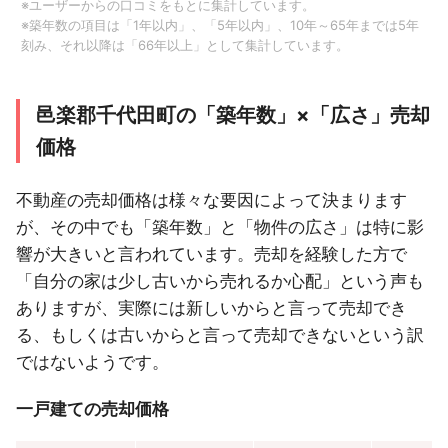
※ユーザーからの口コミをもとに集計しています。
※築年数の項目は「1年以内」、「5年以内」、10年～65年までは5年
刻み、それ以降は「66年以上」として集計しています。
邑楽郡千代田町の「築年数」×「広さ」売却
価格
不動産の売却価格は様々な要因によって決まります
が、その中でも「築年数」と「物件の広さ」は特に影
響が大きいと言われています。売却を経験した方で
「自分の家は少し古いから売れるか心配」という声も
ありますが、実際には新しいからと言って売却でき
る、もしくは古いからと言って売却できないという訳
ではないようです。
一戸建ての売却価格