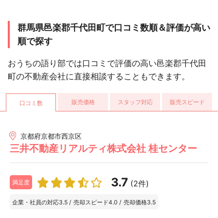
群馬県邑楽郡千代田町で口コミ数順＆評価が高い
順で探す
おうちの語り部では口コミで評価の高い邑楽郡千代田
町の不動産会社に直接相談することもできます。
販売価格
スタッフ対応
販売スピード
口コミ数
京都府京都市西京区
三井不動産リアルティ株式会社 桂センター
3.7
(2件)
満足度
企業・社員の対応
3.5
/
売却スピード
4.0
/
売却価格
3.5