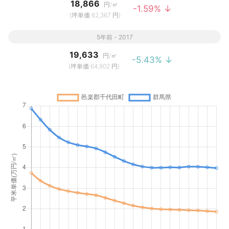
18,866
円/㎡
-1.59% ↓
(坪単価 62,367 円)
5年前・2017
19,633
円/㎡
-5.43% ↓
(坪単価 64,902 円)