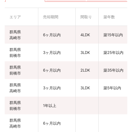
エリア
売却期間
間取り
築年数
群馬県
6ヶ月以内
4LDK
築15年以内
高崎市
群馬県
3ヶ月以内
3LDK
築25年以内
前橋市
群馬県
6ヶ月以内
2LDK
築35年以内
前橋市
群馬県
3ヶ月以内
3LDK
築5年以内
高崎市
群馬県
1年以上
前橋市
群馬県
6ヶ月以内
高崎市