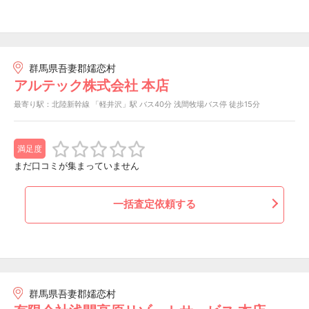
群馬県吾妻郡嬬恋村
アルテック株式会社 本店
最寄り駅：北陸新幹線 「軽井沢」駅 バス40分 浅間牧場バス停 徒歩15分
満足度
まだ口コミが集まっていません
一括査定依頼する
群馬県吾妻郡嬬恋村