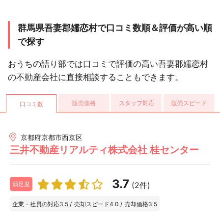
群馬県吾妻郡嬬恋村で口コミ数順＆評価が高い順
で探す
おうちの語り部では口コミで評価の高い吾妻郡嬬恋村
の不動産会社に直接相談することもできます。
販売価格
スタッフ対応
販売スピード
口コミ数
京都府京都市西京区
三井不動産リアルティ株式会社 桂センター
3.7
(2件)
満足度
企業・社員の対応
3.5
/
売却スピード
4.0
/
売却価格
3.5