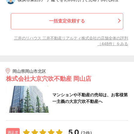
一括査定依頼する
三井のリハウス 三井不動産リアルティ株式会社の店舗全体の評判
（448件）をみる
岡山県岡山市北区
株式会社大京穴吹不動産 岡山店
マンションや不動産の売却は、お客様第
一主義の大京穴吹不動産へ
5.0
(2件)
満足度