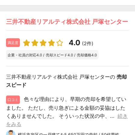
三井不動産リアルティ株式会社 戸塚センター
4.0
(2件)
満足度
企業・社員の対応
4.0
/
売却スピード
4.0
/
売却価格
4.0
三井不動産リアルティ株式会社 戸塚センターの
売却
スピード
色々な理由により、早期の売却を希望してい
口コミ
ました。 ただし、売り急ぎによる金額の妥協はした
くありませんでした。 そういった状況の中、...
続き
をみる
横浜市泉区の一戸建てを5,650万円で売却 / 50代男性