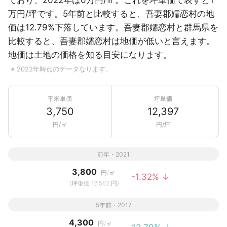
ており、2022年は0万円/㎡。これを坪単価で表すと1
万円/坪です。5年前と比較すると、吾妻郡嬬恋村の地
価は12.79%下落しています。吾妻郡嬬恋村と群馬県を
比較すると、吾妻郡嬬恋村は地価が低いと言えます。
地価は土地の価格を知る目安になります。
※ 2022年時点のデータなります。
平米単価
坪単価
3,750
12,397
円/㎡
円/坪
前年・2021
3,800
円/㎡
-1.32% ↓
(坪単価 12,562 円)
5年前・2017
4,300
円/㎡