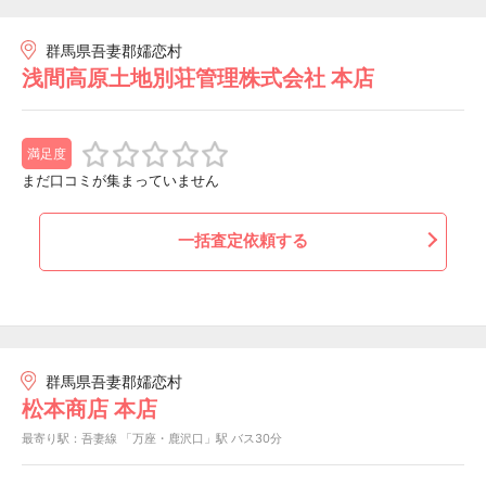
群馬県吾妻郡嬬恋村
浅間高原土地別荘管理株式会社 本店
満足度
まだ口コミが集まっていません
一括査定依頼する
群馬県吾妻郡嬬恋村
松本商店 本店
最寄り駅：吾妻線 「万座・鹿沢口」駅 バス30分