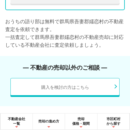
おうちの語り部は無料で群馬県吾妻郡嬬恋村の不動産
査定を依頼できます。
一括査定して群馬県吾妻郡嬬恋村の不動産売却に対応
している不動産会社に査定依頼しましょう。
― 不動産の売却以外のご相談 ―
購入を検討の方はこちら
不動産会社
売却
市区町村
売却の進め方
一覧
価格・期間
から探す