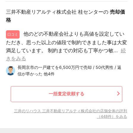
三井不動産リアルティ株式会社 桂センターの
売却価
格
他のどの不動産会社よりも高値を設定してい
口コミ
ただき、思った以上の値段で制約できました事は大変
満足しています。 制約までの対応も丁寧かつ敏...
続
きをみる
長岡京市の一戸建てを6,500万円で売却 / 50代男性 / 返
信が早かった 他4件
一括査定依頼する
三井のリハウス 三井不動産リアルティ株式会社の店舗全体の評判
（448件）をみる