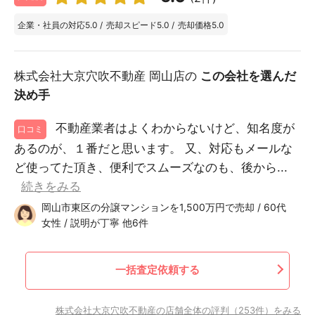
企業・社員の対応
5.0
/
売却スピード
5.0
/
売却価格
5.0
株式会社大京穴吹不動産 岡山店の
この会社を選んだ
決め手
不動産業者はよくわからないけど、知名度が
口コミ
あるのが、１番だと思います。 又、対応もメールな
ど使ってた頂き、便利でスムーズなのも、後から...
続きをみる
岡山市東区の分譲マンションを1,500万円で売却 / 60代
女性 / 説明が丁寧 他6件
一括査定依頼する
株式会社大京穴吹不動産の店舗全体の評判（253件）をみる