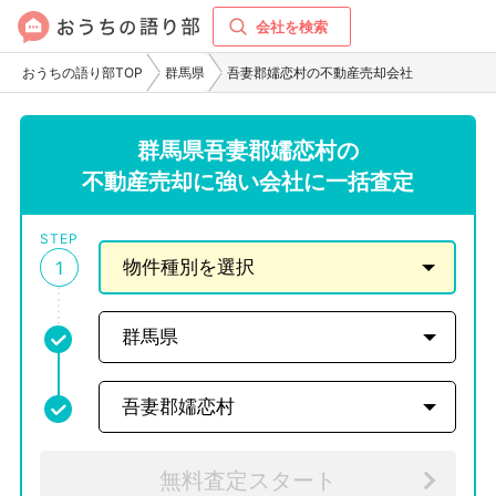
会社を検索
おうちの語り部TOP
群馬県
吾妻郡嬬恋村の不動産売却会社
群馬県吾妻郡嬬恋村の
不動産売却に強い会社に一括査定
STEP
1
無料査定スタート