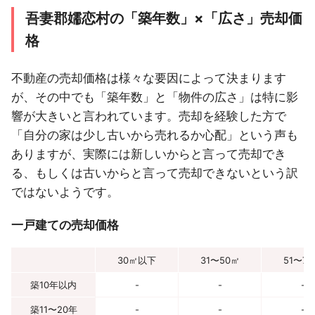
吾妻郡嬬恋村の「築年数」×「広さ」売却価
格
不動産の売却価格は様々な要因によって決まります
が、その中でも「築年数」と「物件の広さ」は特に影
響が大きいと言われています。売却を経験した方で
「自分の家は少し古いから売れるか心配」という声も
ありますが、実際には新しいからと言って売却でき
る、もしくは古いからと言って売却できないという訳
ではないようです。
一戸建ての売却価格
30㎡以下
31〜50㎡
51〜7
築10年以内
-
-
-
築11〜20年
-
-
-