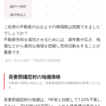
築21〜30年
-
-
-
築31年以上
-
-
-
ご自身の不動産のおおよその相場観は把握できました
でしょうか？
不動産売却を成功させるためには、築年数や広さ、地
価などから適切な相場を把握し売却活動をすることが
重要です。
参照：
国土交通省「不動産取引価格情報」
吾妻郡嬬恋村の地価推移
不動産の相場を知るには、吾妻郡嬬恋村の地価推移が参考になりま
す。
吾妻郡嬬恋村の地価は、1年前と比較して1.32%下落し