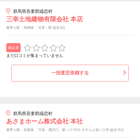
群馬県吾妻郡嬬恋村
三幸土地建物有限会社 本店
最寄り駅：高崎線 「北本」駅 徒歩3分
満足度
まだ口コミが集まっていません
一括査定依頼する
群馬県吾妻郡嬬恋村
あさまホーム株式会社 本社
最寄り駅：吾妻線 「万座・鹿沢口」駅 バス10分 すすらん坂バス停 徒歩15分