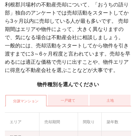
利根郡川場村の不動産売却について、「おうちの語り
部」独自のアンケートでは売却活動をスタートしてか
ら3ヶ月以内に売却している人が最も多いです。 売却
期間はエリアや物件によって、大きく異なりますの
で、気になる場合は不動産会社に相談しましょう。
一般的には、売却活動をスタートしてから物件を引き
渡すまでに3～6ヶ月程度と言われています。売却を早
めるには適正な価格で売りに出すことや、物件エリア
に得意な不動産会社を選ぶことなどが大事です。
物件種別を選んでください
一戸建て
土地
分譲マンション
エリア
売却期間
間取り
築年数