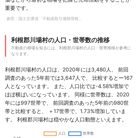
重要です。
参照：
国土交通省「不動産取引価格情報」
利根郡川場村の人口・世帯数の推移
不動産の相場を知るには、利根郡川場村の人口・世帯推移が参考に
なります。
利根郡川場村の人口は、2020年には3,480人、 前回
調査のあった5年前では3,647人で、 比較するとー167
人となっています。 また、人口比では-4.58%増加で
ほぼ横ばいになっています。 同様に世帯数は、2020
年には997世帯で、 前回調査のあった5年前の980世
帯と比較すると、 ＋17世帯で、1.73%増加していま
す。 利根郡川場村は穏やかな人口動態といえます。