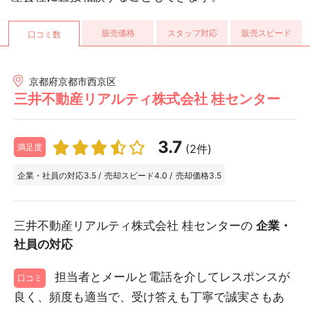
販売価格
スタッフ対応
販売スピード
口コミ数
京都府京都市西京区
三井不動産リアルティ株式会社 桂センター
3.7
(2件)
満足度
企業・社員の対応
3.5
/
売却スピード
4.0
/
売却価格
3.5
三井不動産リアルティ株式会社 桂センターの
企業・
社員の対応
担当者とメールと電話を介してレスポンスが
口コミ
良く、頻度も適当で、受け答えも丁寧で誠実さもあ