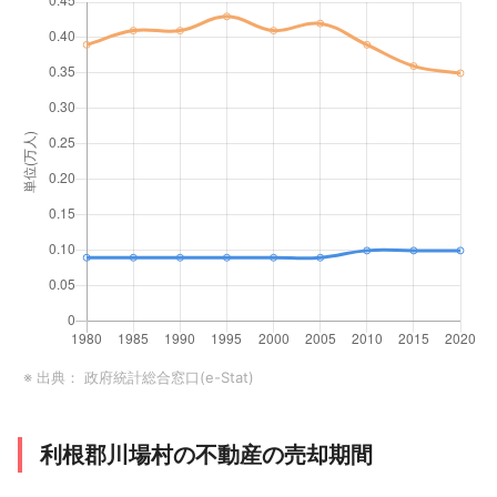
※ 出典：
政府統計総合窓口(e-Stat)
利根郡川場村の不動産の売却期間