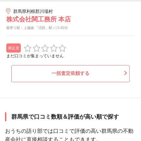
群馬県利根郡川場村
株式会社関工務所 本店
最寄り駅：上越線 「沼田」駅 バス40分
満足度
まだ口コミが集まっていません
一括査定依頼する
群馬県で口コミ数順＆評価が高い順で探す
おうちの語り部では口コミで評価の高い群馬県の不動
産会社に直接相談することもできます。