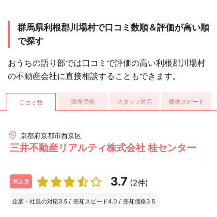
群馬県利根郡川場村で口コミ数順＆評価が高い順
で探す
おうちの語り部では口コミで評価の高い利根郡川場村
の不動産会社に直接相談することもできます。
販売価格
スタッフ対応
販売スピード
口コミ数
京都府京都市西京区
三井不動産リアルティ株式会社 桂センター
3.7
(2件)
満足度
企業・社員の対応
3.5
/
売却スピード
4.0
/
売却価格
3.5