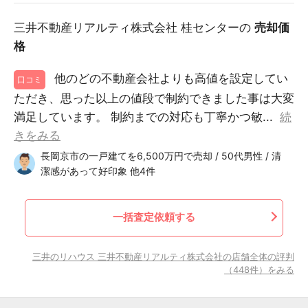
三井不動産リアルティ株式会社 桂センターの
売却価
格
他のどの不動産会社よりも高値を設定してい
口コミ
ただき、思った以上の値段で制約できました事は大変
満足しています。 制約までの対応も丁寧かつ敏...
続
きをみる
長岡京市の一戸建てを6,500万円で売却 / 50代男性 / 清
潔感があって好印象 他4件
一括査定依頼する
三井のリハウス 三井不動産リアルティ株式会社の店舗全体の評判
（448件）をみる