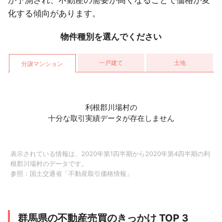
が予測され、不動産の需要が高くなることで価格が変
化する傾向があります。
物件種別を選んでください
一戸建て
土地
分譲マンション
利根郡川場村の
十分な取引実績データが存在しません
表示されている情報は、2020年第1四半期から2020年第4四半期の利
根郡川場村のデータです。
参照：
国土交通省「不動産取引価格情報」
群馬県の不動産売買のきっかけ TOP 3