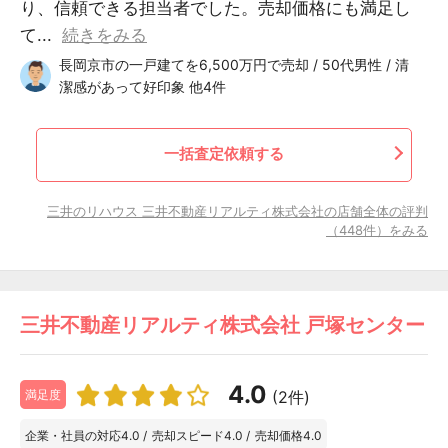
り、信頼できる担当者でした。売却価格にも満足し
て...
続きをみる
長岡京市の一戸建てを6,500万円で売却 / 50代男性 / 清
潔感があって好印象 他4件
一括査定依頼する
三井のリハウス 三井不動産リアルティ株式会社の店舗全体の評判
（448件）をみる
三井不動産リアルティ株式会社 戸塚センター
4.0
(2件)
満足度
企業・社員の対応
4.0
/
売却スピード
4.0
/
売却価格
4.0