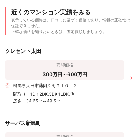
近くのマンション実績をみる
表示している価格は、口コミに基づく価格であり、情報の正確性は
保証できません。
正確な価格を知りたいときは、査定依頼しましょう。
クレセント太田
売却価格
300万円～600万円
群馬県太田市藤阿久町９１０－３
間取り：
1DK,2DK,3DK,1LDK,他
広さ：
34.65㎡～49.5㎡
サーパス新島町
売却価格