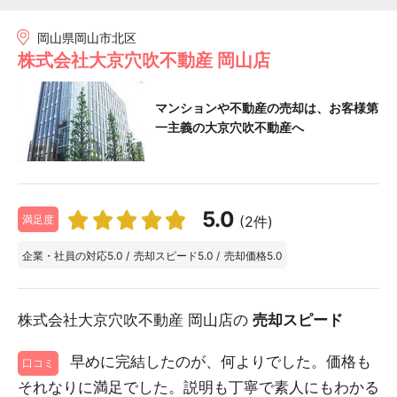
岡山県岡山市北区
株式会社大京穴吹不動産 岡山店
マンションや不動産の売却は、お客様第
一主義の大京穴吹不動産へ
5.0
(2件)
満足度
企業・社員の対応
5.0
/
売却スピード
5.0
/
売却価格
5.0
株式会社大京穴吹不動産 岡山店の
売却スピード
早めに完結したのが、何よりでした。価格も
口コミ
それなりに満足でした。説明も丁寧で素人にもわかる