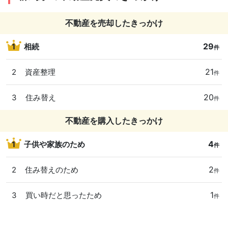
不動産を売却したきっかけ
29
1
相続
件
21
2
資産整理
件
20
3
住み替え
件
不動産を購入したきっかけ
4
1
子供や家族のため
件
2
2
住み替えのため
件
1
3
買い時だと思ったため
件