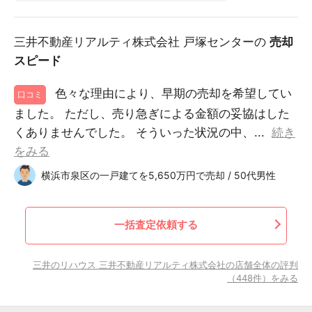
三井不動産リアルティ株式会社 戸塚センターの
売却
スピード
色々な理由により、早期の売却を希望してい
口コミ
ました。 ただし、売り急ぎによる金額の妥協はした
くありませんでした。 そういった状況の中、...
続き
をみる
横浜市泉区の一戸建てを5,650万円で売却 / 50代男性
一括査定依頼する
三井のリハウス 三井不動産リアルティ株式会社の店舗全体の評判
（448件）をみる