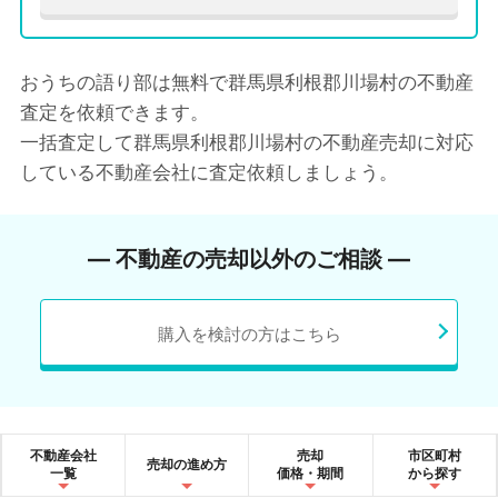
おうちの語り部は無料で群馬県利根郡川場村の不動産
査定を依頼できます。
一括査定して群馬県利根郡川場村の不動産売却に対応
している不動産会社に査定依頼しましょう。
― 不動産の売却以外のご相談 ―
購入を検討の方はこちら
不動産会社
売却
市区町村
売却の進め方
一覧
価格・期間
から探す