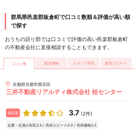
群馬県邑楽郡板倉町で口コミ数順＆評価が高い順
で探す
おうちの語り部では口コミで評価の高い邑楽郡板倉町
の不動産会社に直接相談することもできます。
販売価格
スタッフ対応
販売スピード
口コミ数
京都府京都市西京区
三井不動産リアルティ株式会社 桂センター
3.7
(2件)
満足度
企業・社員の対応
3.5
/
売却スピード
4.0
/
売却価格
3.5