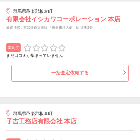
群馬県邑楽郡板倉町
有限会社イシカワコーポレーション 本店
最寄り駅：東武鉄道日光線 「板倉東洋大前」駅 徒歩2分
満足度
まだ口コミが集まっていません
一括査定依頼する
群馬県邑楽郡板倉町
子吉工務店有限会社 本店