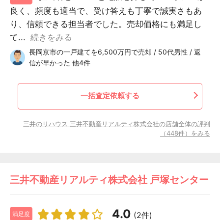
良く、頻度も適当で、受け答えも丁寧で誠実さもあ
り、信頼できる担当者でした。売却価格にも満足し
て...
続きをみる
長岡京市の一戸建てを6,500万円で売却 / 50代男性 / 返
信が早かった 他4件
一括査定依頼する
三井のリハウス 三井不動産リアルティ株式会社の店舗全体の評判
（448件）をみる
三井不動産リアルティ株式会社 戸塚センター
4.0
(2件)
満足度