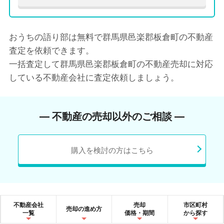
おうちの語り部は無料で群馬県邑楽郡板倉町の不動産
査定を依頼できます。
一括査定して群馬県邑楽郡板倉町の不動産売却に対応
している不動産会社に査定依頼しましょう。
― 不動産の売却以外のご相談 ―
購入を検討の方はこちら
不動産会社
売却
市区町村
売却の進め方
一覧
価格・期間
から探す