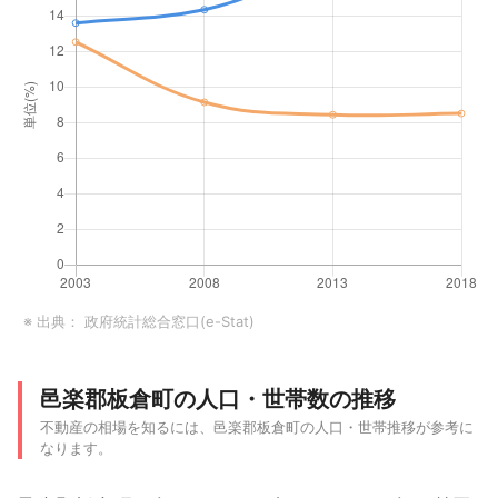
※ 出典：
政府統計総合窓口(e-Stat)
邑楽郡板倉町の人口・世帯数の推移
不動産の相場を知るには、邑楽郡板倉町の人口・世帯推移が参考に
なります。