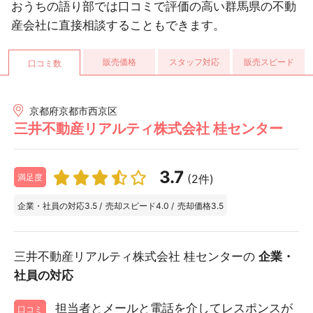
おうちの語り部では口コミで評価の高い群馬県の不動
産会社に直接相談することもできます。
販売価格
スタッフ対応
販売スピード
口コミ数
京都府京都市西京区
三井不動産リアルティ株式会社 桂センター
3.7
(2件)
満足度
企業・社員の対応
3.5
/
売却スピード
4.0
/
売却価格
3.5
三井不動産リアルティ株式会社 桂センターの
企業・
社員の対応
担当者とメールと電話を介してレスポンスが
口コミ