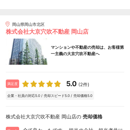
岡山県岡山市北区
株式会社大京穴吹不動産 岡山店
マンションや不動産の売却は、お客様第
一主義の大京穴吹不動産へ
5.0
(2件)
満足度
企業・社員の対応
5.0
/
売却スピード
5.0
/
売却価格
5.0
株式会社大京穴吹不動産 岡山店の
売却価格