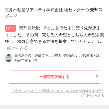
三井不動産リアルティ株式会社 桂センターの
売却ス
ピード
売却開始後、3ヶ月を待たずに売り先が決ま
口コミ
りました。その間、売り先の希望とこちらの希望を調
整し、双方合意できる方法を提案していただいたり...
続きをみる
長岡京市の一戸建てを6,500万円で売却 / 50代男性 / 説
明が丁寧 他4件
一括査定依頼する
三井のリハウス 三井不動産リアルティ株式会社の店舗全体の評判
（448件）をみる