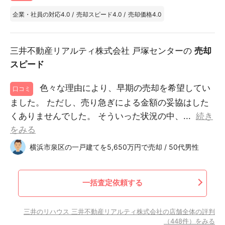
企業・社員の対応
4.0
/
売却スピード
4.0
/
売却価格
4.0
三井不動産リアルティ株式会社 戸塚センターの
売却
スピード
色々な理由により、早期の売却を希望してい
口コミ
ました。 ただし、売り急ぎによる金額の妥協はした
くありませんでした。 そういった状況の中、...
続き
をみる
横浜市泉区の一戸建てを5,650万円で売却 / 50代男性
一括査定依頼する
三井のリハウス 三井不動産リアルティ株式会社の店舗全体の評判
（448件）をみる