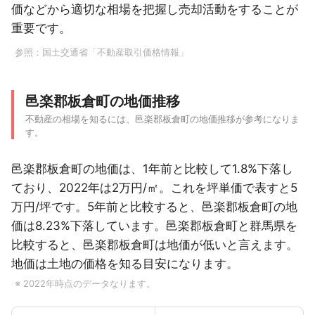
価などから適切な相場を把握し売却活動をすることが
重要です。
参照：
国土交通省「不動産取引価格情報」
邑楽郡板倉町の地価推移
不動産の相場を知るには、邑楽郡板倉町の地価推移が参考になりま
す。
邑楽郡板倉町の地価は、1年前と比較して1.8%下落し
ており、2022年は2万円/㎡。これを坪単価で表すと5
万円/坪です。5年前と比較すると、邑楽郡板倉町の地
価は8.23%下落しています。邑楽郡板倉町と群馬県を
比較すると、邑楽郡板倉町は地価が低いと言えます。
地価は土地の価格を知る目安になります。
※ 2022年時点のデータなります。