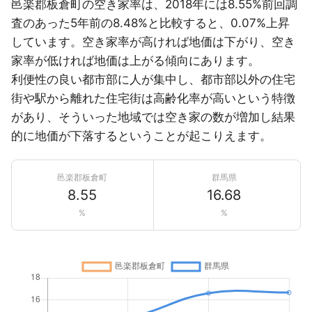
邑楽郡板倉町の空き家率は、2018年には8.55%前回調
査のあった5年前の8.48%と比較すると、0.07%上昇
しています。空き家率が高ければ地価は下がり、空き
家率が低ければ地価は上がる傾向にあります。
利便性の良い都市部に人が集中し、都市部以外の住宅
街や駅から離れた住宅街は高齢化率が高いという特徴
があり、そういった地域では空き家の数が増加し結果
的に地価が下落するということが起こりえます。
邑楽郡板倉町
群馬県
8.55
16.68
%
%