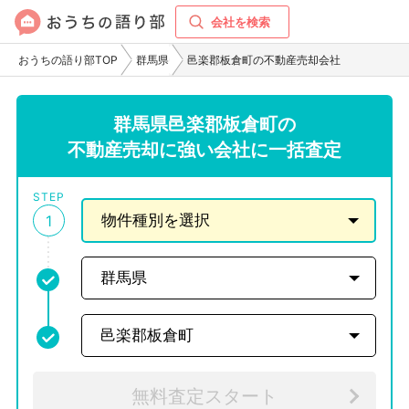
会社を検索
おうちの語り部TOP
群馬県
邑楽郡板倉町の不動産売却会社
群馬県邑楽郡板倉町の
不動産売却に強い会社に一括査定
STEP
1
無料査定スタート