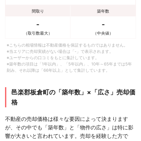
間取り
築年数
-
-
（取引数最大）
（中央値）
※こちらの相場情報は不動産価格を保証するものではありません。
※当エリアに売却実績がない場合は「-」で表示されます。
※ユーザーからの口コミをもとに集計しています。
※築年数の項目は「1年以内」、「5年以内」、10年～65年までは5年
刻み、それ以降は「66年以上」として集計しています。
邑楽郡板倉町の「築年数」×「広さ」売却価
格
不動産の売却価格は様々な要因によって決まります
が、その中でも「築年数」と「物件の広さ」は特に影
響が大きいと言われています。売却を経験した方で