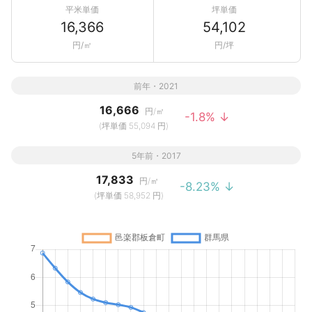
平米単価
坪単価
16,366
54,102
円/㎡
円/坪
前年・2021
16,666
円/㎡
-1.8% ↓
(坪単価 55,094 円)
5年前・2017
17,833
円/㎡
-8.23% ↓
(坪単価 58,952 円)