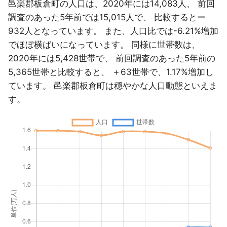
邑楽郡板倉町の人口は、2020年には14,083人、 前回
調査のあった5年前では15,015人で、 比較するとー
932人となっています。 また、人口比では-6.21%増加
でほぼ横ばいになっています。 同様に世帯数は、
2020年には5,428世帯で、 前回調査のあった5年前の
5,365世帯と比較すると、 ＋63世帯で、1.17%増加し
ています。 邑楽郡板倉町は穏やかな人口動態といえま
す。