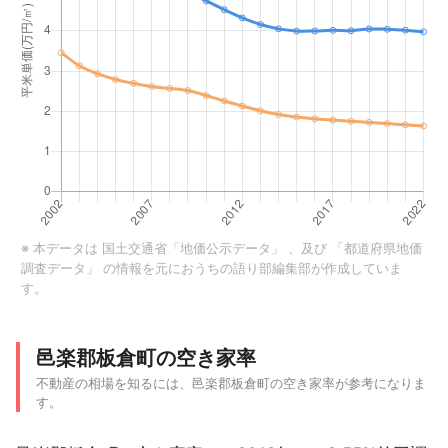
※ 本データは
国土交通省「地価公示データ」
、及び
「都道府県地価
調査データ」
の情報を元におうちの語り部編集部が作成していま
す。
邑楽郡板倉町の空き家率
不動産の相場を知るには、邑楽郡板倉町の空き家率が参考になりま
す。