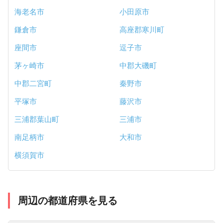
海老名市
小田原市
鎌倉市
高座郡寒川町
座間市
逗子市
茅ヶ崎市
中郡大磯町
中郡二宮町
秦野市
平塚市
藤沢市
三浦郡葉山町
三浦市
南足柄市
大和市
横須賀市
周辺の都道府県を見る