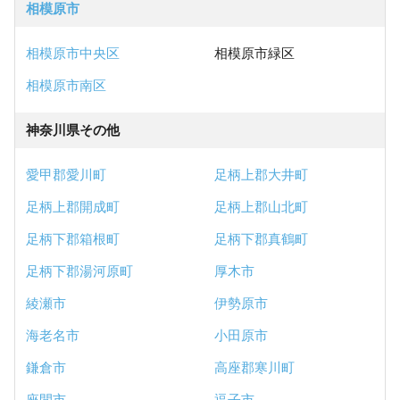
相模原市
相模原市中央区
相模原市緑区
相模原市南区
神奈川県その他
愛甲郡愛川町
足柄上郡大井町
足柄上郡開成町
足柄上郡山北町
足柄下郡箱根町
足柄下郡真鶴町
足柄下郡湯河原町
厚木市
綾瀬市
伊勢原市
海老名市
小田原市
鎌倉市
高座郡寒川町
座間市
逗子市