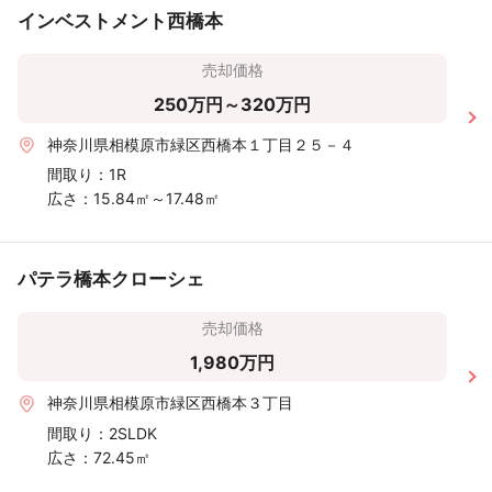
インベストメント西橋本
売却価格
250万円～320万円
神奈川県相模原市緑区西橋本１丁目２５－４
間取り：
1R
広さ：
15.84㎡～17.48㎡
パテラ橋本クローシェ
売却価格
1,980万円
神奈川県相模原市緑区西橋本３丁目
間取り：
2SLDK
広さ：
72.45㎡