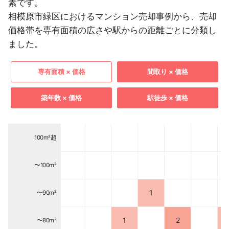
素です。
相模原市緑区におけるマンション売却事例から、売却
価格帯を専有面積の広さや駅からの距離ごとに分類し
ました。
専有面積 × 価格
間取り × 価格
築年数 × 価格
駅徒歩 × 価格
100m²超
〜100m²
1
〜90m²
1
2
〜80m²