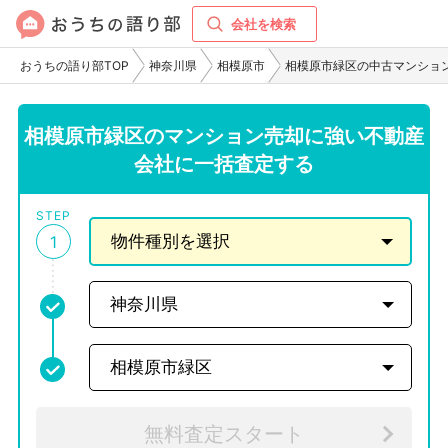
会社を検索
おうちの語り部TOP
神奈川県
相模原市
相模原市緑区の中古マンショ
相模原市緑区のマンション売却に強い不動産
会社に一括査定する
STEP
1
無料査定スタート