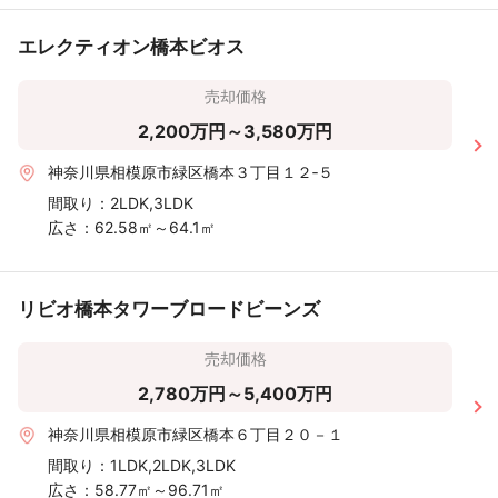
エレクティオン橋本ビオス
売却価格
2,200万円～3,580万円
神奈川県相模原市緑区橋本３丁目１２‐５
間取り：
2LDK,3LDK
広さ：
62.58㎡～64.1㎡
リビオ橋本タワーブロードビーンズ
売却価格
2,780万円～5,400万円
神奈川県相模原市緑区橋本６丁目２０－１
間取り：
1LDK,2LDK,3LDK
広さ：
58.77㎡～96.71㎡