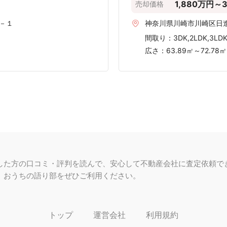
〜2,000 万円
〜3,000 万円
〜4,000 万円
〜5,000 万円
〜6,000 万円
〜7,000 万円
〜8,
ら2020年第4四半期の足柄上郡山北町のデータです。
マンション売却実績を見る
づく価格であり、情報の正確性は保証できません。
定依頼しましょう。