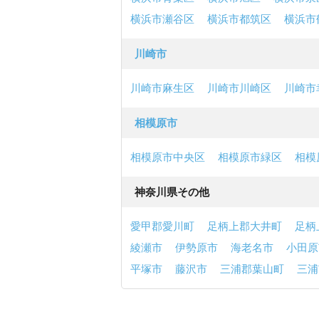
横浜市瀬谷区
横浜市都筑区
横浜市
川崎市
川崎市麻生区
川崎市川崎区
川崎市
相模原市
相模原市中央区
相模原市緑区
相模
神奈川県その他
愛甲郡愛川町
足柄上郡大井町
足柄
綾瀬市
伊勢原市
海老名市
小田原
平塚市
藤沢市
三浦郡葉山町
三浦