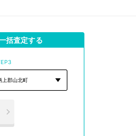
一括査定する
TEP
3