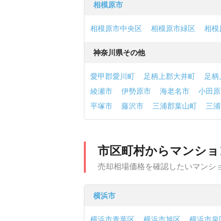
相模原市
相模原市中央区
相模原市緑区
相模
神奈川県その他
愛甲郡愛川町
足柄上郡大井町
足柄
綾瀬市
伊勢原市
海老名市
小田原
平塚市
藤沢市
三浦郡葉山町
三浦
市区町村からマンショ
売却相場価格を確認したいマンシ
横浜市
横浜市青葉区
横浜市旭区
横浜市泉