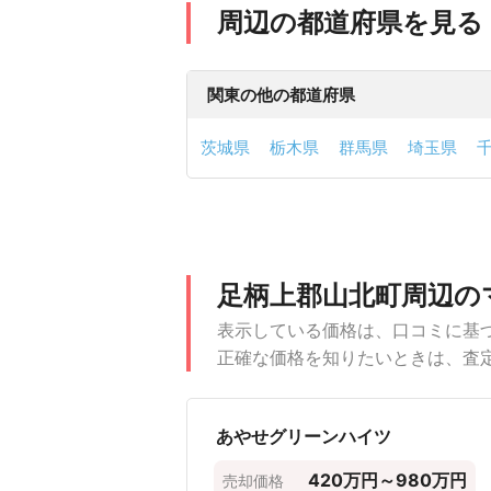
周辺の都道府県を見る
関東の他の都道府県
茨城県
栃木県
群馬県
埼玉県
足柄上郡山北町の価格
足柄上郡山北町でマンション、一戸建
にしましょう。
マンションの売却・査定価格の参考に
足柄上郡山北町におけるマンション売
専有面積