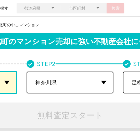
ら探す
検索
北町の中古マンション
北町のマンション売却に強い不動産会社に
STEP
2
S
無料査定スタート