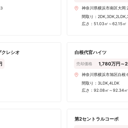
足柄上郡山北町の
十分な取引実績データが存在しません