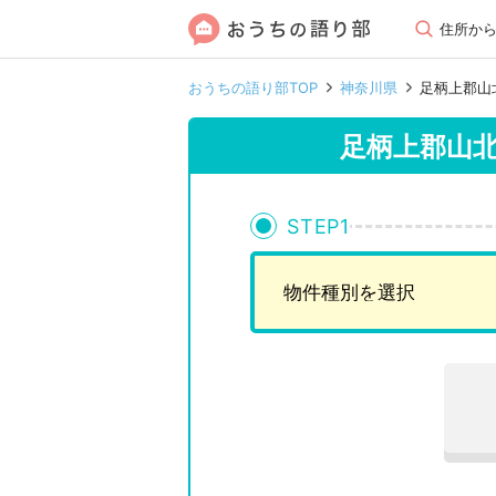
住所か
おうちの語り部TOP
神奈川県
足柄上郡山
足柄上郡山
STEP
1