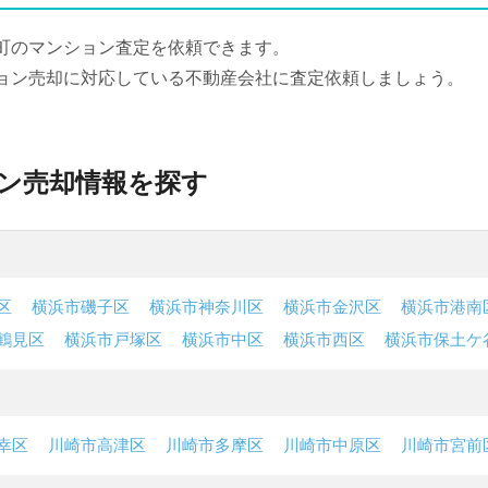
町のマンション査定を依頼できます。
ョン売却に対応している不動産会社に査定依頼しましょう。
ン売却情報を探す
区
横浜市磯子区
横浜市神奈川区
横浜市金沢区
横浜市港南
鶴見区
横浜市戸塚区
横浜市中区
横浜市西区
横浜市保土ケ
幸区
川崎市高津区
川崎市多摩区
川崎市中原区
川崎市宮前