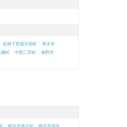
足柄下郡湯河原町
厚木市
大磯町
中郡二宮町
秦野市
区
横浜市港北区
横浜市栄区