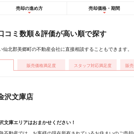
売却の進め方
売却
価格・期間
口コミ数順＆評価が高い順で探す
い仙北郡美郷町の不動産会社に直接相談することもできます。
販売価格
満足度
スタッフ対応
満足度
販売
金沢文庫店
沢文庫エリアはおまかせください！
急不動産では、お客様の現在所有されているお住まいのご売却