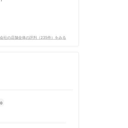
会社の店舗全体の評判（235件）をみる
.0