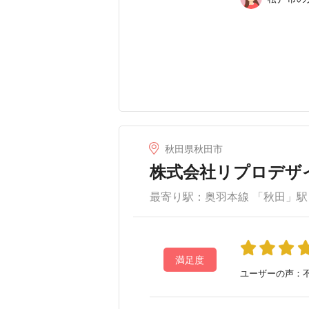
秋田県秋田市
株式会社リプロデザ
最寄り駅：奥羽本線 「秋田」駅
満足度
ユーザーの声：不