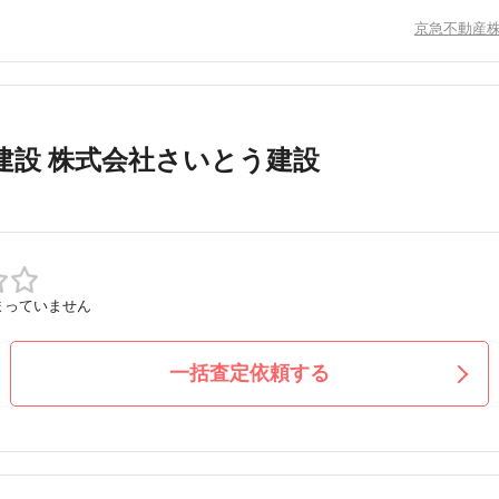
京急不動産
建設 株式会社さいとう建設
まっていません
一括査定依頼する