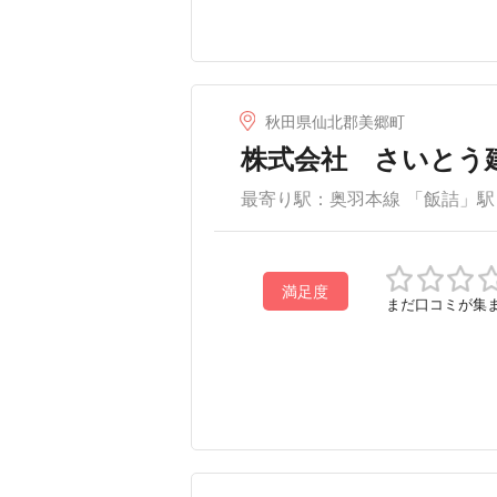
秋田県仙北郡美郷町
株式会社 さいとう
最寄り駅：奥羽本線 「飯詰」駅
満足度
まだ口コミが集