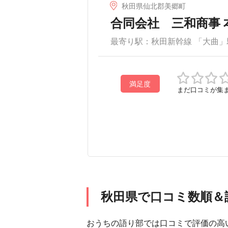
秋田県仙北郡美郷町
合同会社 三和商事 
最寄り駅：秋田新幹線 「大曲」駅
満足度
まだ口コミが集
秋田県で口コミ数順＆
おうちの語り部では口コミで評価の高