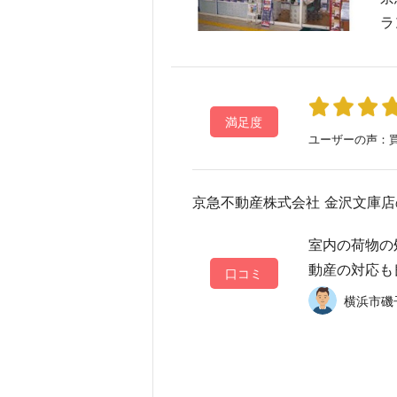
ラ
満足度
ユーザーの声：買
京急不動産株式会社 金沢文庫店
室内の荷物の
動産の対応も
口コミ
横浜市磯