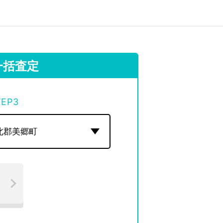
一括査定
TEP
3