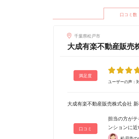
口コミ数
千葉県松戸市
大成有楽不動産販売
満足度
ユーザーの声：対
大成有楽不動産販売株式会社 
担当の方がテ
ンションに近
口コミ
松戸市の分