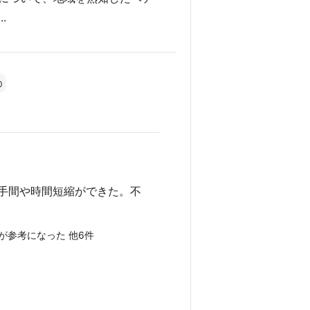
.
0
手間や時間短縮ができた。不
案が参考になった 他6件