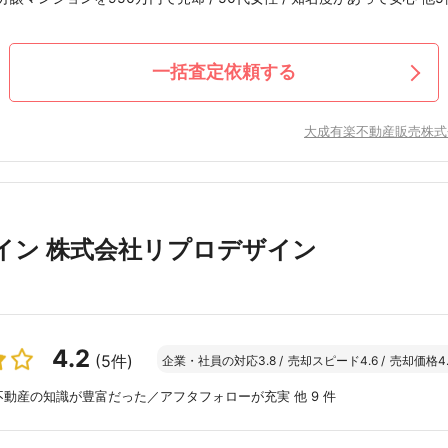
一括査定依頼する
大成有楽不動産販売株式
イン 株式会社リプロデザイン
4.2
(5件)
企業・社員の対応
3.8
/
売却スピード
4.6
/
売却価格
4
動産の知識が豊富だった／アフタフォローが充実 他 9 件