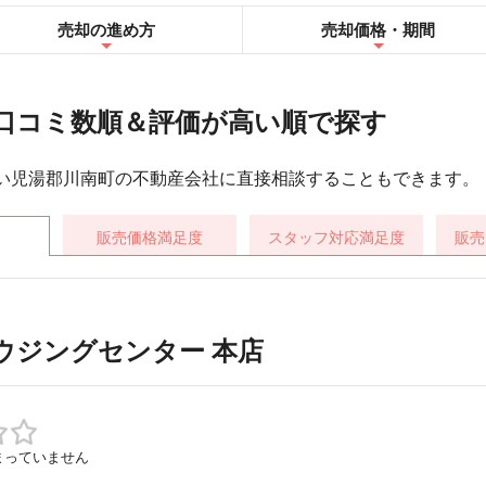
売却の進め方
売却
価格・期間
口コミ数順＆評価が高い順で探す
い児湯郡川南町の不動産会社に直接相談することもできます。
販売価格
満足度
スタッフ対応
満足度
販売
ウジングセンター 本店
まっていません