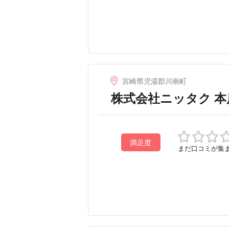
宮崎県児湯郡川南町
株式会社ニッタク 本
満足度
まだ口コミが集