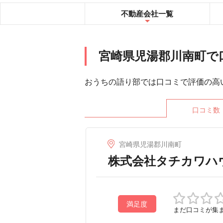
不動産会社
一覧
宮崎県児湯郡川南町で
おうちの語り部では口コミで評価の高
口コミ数
宮崎県児湯郡川南町
株式会社タチカワハ
満足度
まだ口コミが集