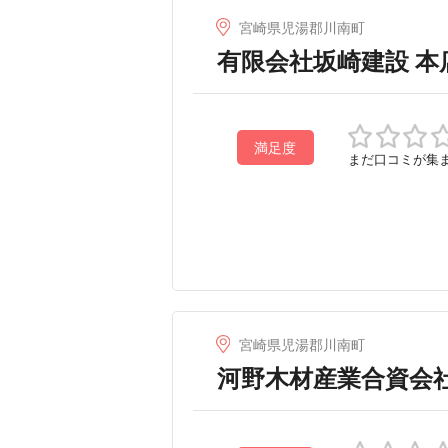
宮崎県児湯郡川南町
有限会社坂崎建設 本
満足度
まだ口コミが集
宮崎県児湯郡川南町
河野木材産業合資会社