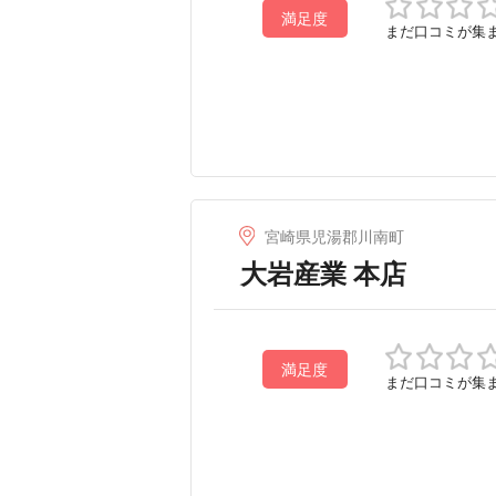
満足度
まだ口コミが集
宮崎県児湯郡川南町
大岩産業 本店
満足度
まだ口コミが集