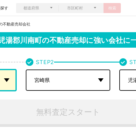
ら探す
検索
の不動産売却会社
児湯郡川南町の
不動産売却に強い会社に
STEP
2
S
無料査定スタート