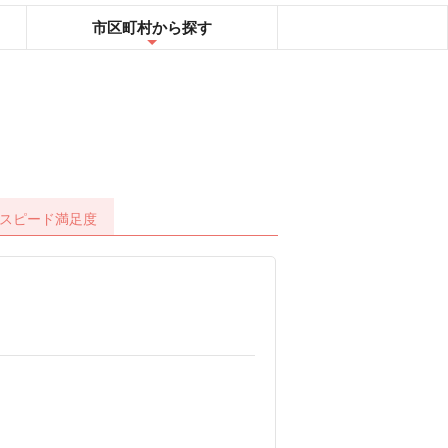
市区町村
から探す
スピード
満足度