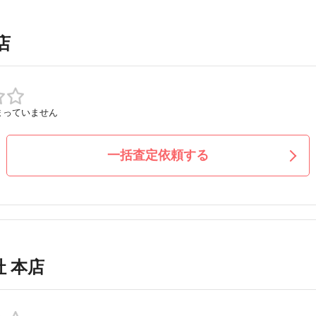
店
まっていません
一括査定依頼する
 本店