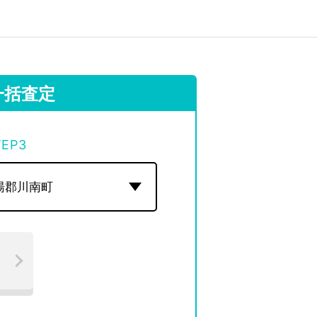
一括査定
TEP
3