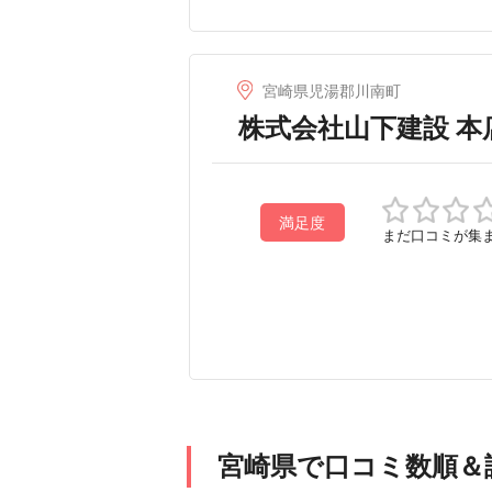
宮崎県児湯郡川南町
株式会社山下建設 本
満足度
まだ口コミが集
宮崎県で口コミ数順＆