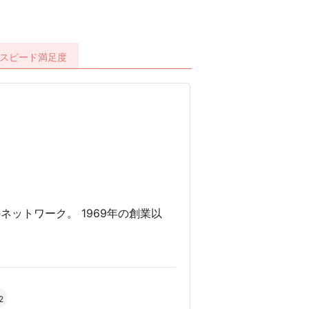
スピード
満足度
ットワーク。 1969年の創業以
2