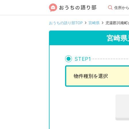
住所か
おうちの語り部TOP
宮崎県
児湯郡川南町
宮崎県
STEP
1