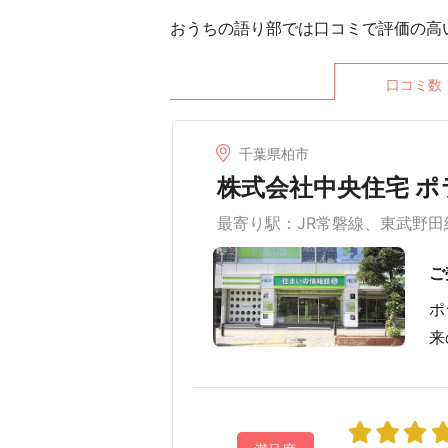
おうちの語り部では口コミで評価の高
口コミ数
千葉県柏市
株式会社中央住宅 
最寄り駅：JR常磐線、東武野田
ご
ポ
来