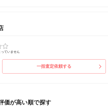
店
まっていません
一括査定依頼する
評価が高い順で探す