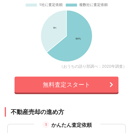
（おうちの語り部調べ：2020年調査）
無料査定スタート
不動産売却の進め方
かんたん査定依頼
1