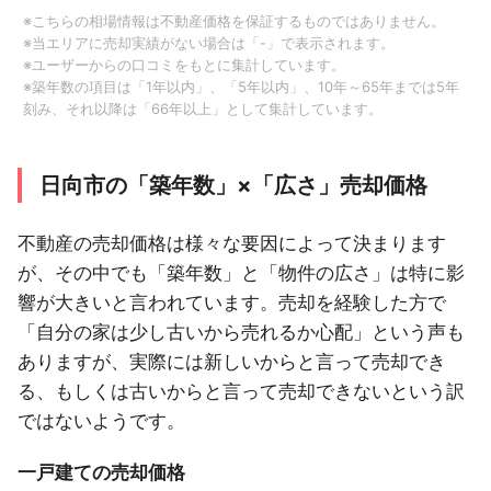
※こちらの相場情報は不動産価格を保証するものではありません。
※当エリアに売却実績がない場合は「-」で表示されます。
※ユーザーからの口コミをもとに集計しています。
※築年数の項目は「1年以内」、「5年以内」、10年～65年までは5年
刻み、それ以降は「66年以上」として集計しています。
日向市の「築年数」×「広さ」売却価格
不動産の売却価格は様々な要因によって決まります
が、その中でも「築年数」と「物件の広さ」は特に影
響が大きいと言われています。売却を経験した方で
「自分の家は少し古いから売れるか心配」という声も
ありますが、実際には新しいからと言って売却でき
る、もしくは古いからと言って売却できないという訳
ではないようです。
一戸建ての売却価格