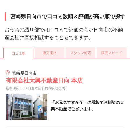
宮崎県日向市で口コミ数順＆評価が高い順で探す
おうちの語り部では口コミで評価の高い日向市の不動
産会社に直接相談することもできます。
販売価格
スタッフ対応
販売スピード
口コミ数
宮崎県日向市
有限会社大興不動産日向 本店
最寄り駅：ＪＲ日豊本線 日向市駅 徒歩3分
「お元気ですか？」の看板でお馴染の大
興不動産でございます。