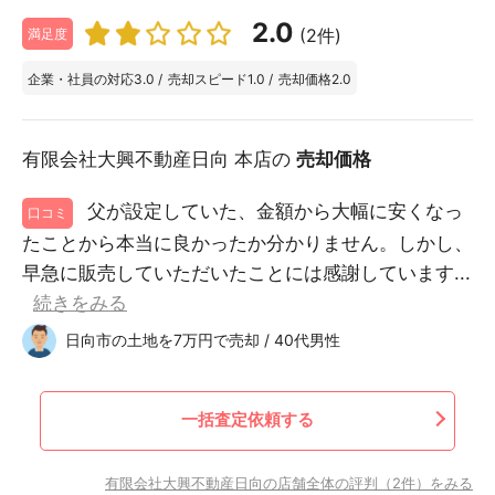
2.0
(2件)
満足度
企業・社員の対応
3.0
/
売却スピード
1.0
/
売却価格
2.0
有限会社大興不動産日向 本店の
売却価格
父が設定していた、金額から大幅に安くなっ
口コミ
たことから本当に良かったか分かりません。しかし、
早急に販売していただいたことには感謝しています...
続きをみる
日向市の土地を7万円で売却 / 40代男性
一括査定依頼する
有限会社大興不動産日向の店舗全体の評判（2件）をみる