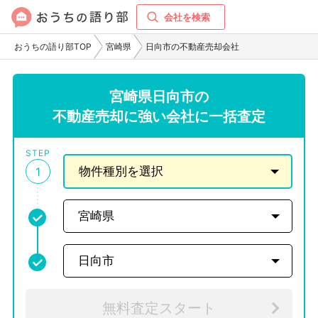
会社を検索
おうちの語り部TOP
宮崎県
日向市の不動産売却会社
宮崎県日向市の
不動産売却に強い会社に一括査定
STEP
1
無料査定スタート