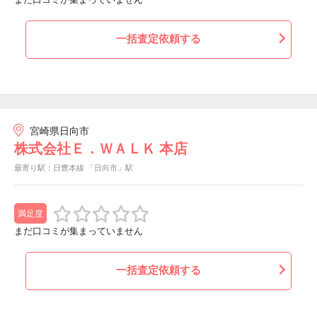
一括査定依頼する
宮崎県日向市
株式会社Ｅ．ＷＡＬＫ 本店
最寄り駅：日豊本線 「日向市」駅
満足度
まだ口コミが集まっていません
一括査定依頼する