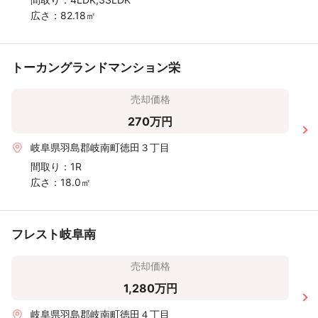
広さ：
82.18㎡
トーカングランドマンション栄
売却価格
270万円
岐阜県羽島郡岐南町徳田３丁目
間取り：
1R
広さ：
18.0㎡
フレスト岐阜南
売却価格
1,280万円
岐阜県羽島郡岐南町徳田４丁目