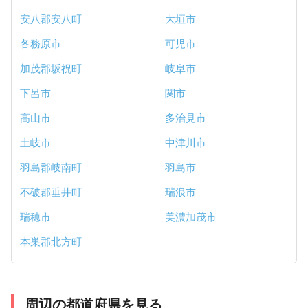
安八郡安八町
大垣市
各務原市
可児市
加茂郡坂祝町
岐阜市
下呂市
関市
高山市
多治見市
土岐市
中津川市
羽島郡岐南町
羽島市
不破郡垂井町
瑞浪市
瑞穂市
美濃加茂市
本巣郡北方町
周辺の都道府県を見る