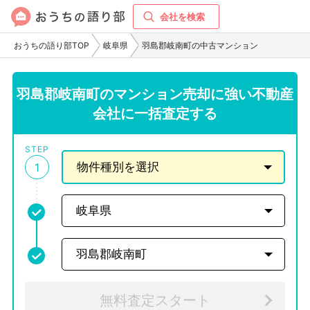
会社を検索
おうちの語り部TOP
岐阜県
羽島郡岐南町の中古マンション
羽島郡岐南町のマンション売却に強い不動産
会社に一括査定する
STEP
1
無料査定スタート