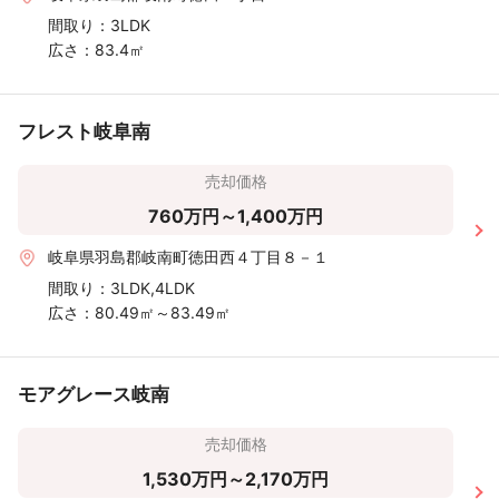
間取り：
3LDK
広さ：
83.4㎡
フレスト岐阜南
売却価格
760万円～1,400万円
岐阜県羽島郡岐南町徳田西４丁目８－１
間取り：
3LDK,4LDK
広さ：
80.49㎡～83.49㎡
モアグレース岐南
売却価格
1,530万円～2,170万円