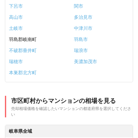
下呂市
関市
高山市
多治見市
土岐市
中津川市
羽島郡岐南町
羽島市
不破郡垂井町
瑞浪市
瑞穂市
美濃加茂市
本巣郡北方町
市区町村からマンションの相場を見る
売却相場価格を確認したいマンションの都道府県を選択してくださ
い
岐阜県全域