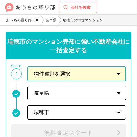
会社を検索
おうちの語り部TOP
岐阜県
瑞穂市の中古マンション
瑞穂市のマンション売却に強い不動産会社に
一括査定する
STEP
1
無料査定スタート