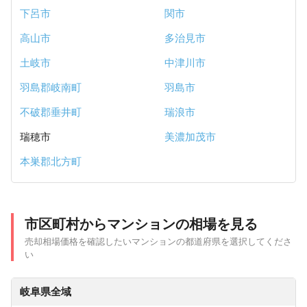
下呂市
関市
高山市
多治見市
土岐市
中津川市
羽島郡岐南町
羽島市
不破郡垂井町
瑞浪市
瑞穂市
美濃加茂市
本巣郡北方町
市区町村からマンションの相場を見る
売却相場価格を確認したいマンションの都道府県を選択してくださ
い
岐阜県全域