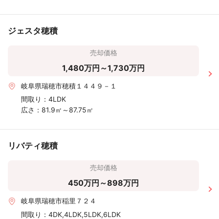
ジェスタ穂積
売却価格
1,480万円～1,730万円
岐阜県瑞穂市穂積１４４９－１
間取り：
4LDK
広さ：
81.9㎡～87.75㎡
リバティ穂積
売却価格
450万円～898万円
岐阜県瑞穂市稲里７２４
間取り：
4DK,4LDK,5LDK,6LDK