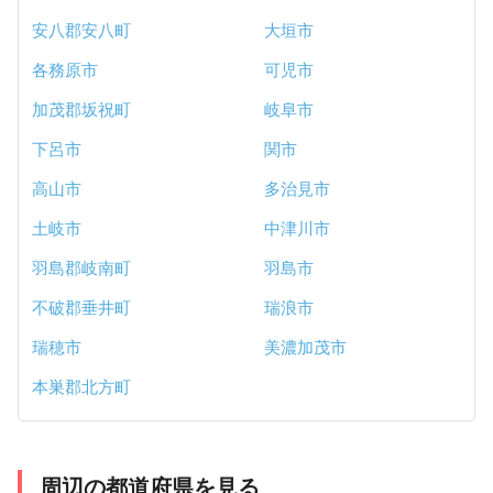
安八郡安八町
大垣市
各務原市
可児市
加茂郡坂祝町
岐阜市
下呂市
関市
高山市
多治見市
土岐市
中津川市
羽島郡岐南町
羽島市
不破郡垂井町
瑞浪市
瑞穂市
美濃加茂市
本巣郡北方町
周辺の都道府県を見る