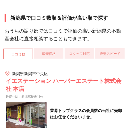
新潟県で口コミ数順＆評価が高い順で探す
おうちの語り部では口コミで評価の高い新潟県の不動
産会社に直接相談することもできます。
販売価格
スタッフ対応
販売スピード
口コミ数
新潟県新潟市中央区
イエステーション ハーバーエステート株式会
社 本店
最寄り駅：新潟駅徒歩11分
業界トップクラスの会員数の当社に売却
はお任せくださいませ。