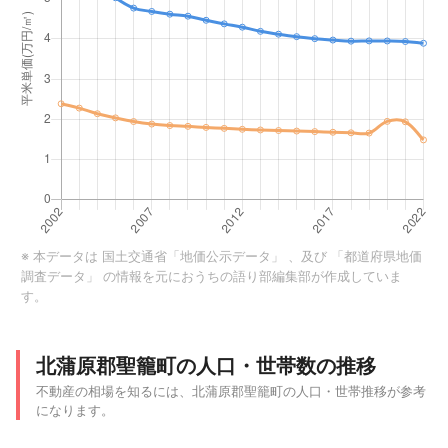
※ 本データは
国土交通省「地価公示データ」
、及び
「都道府県地価
調査データ」
の情報を元におうちの語り部編集部が作成していま
す。
北蒲原郡聖籠町の人口・世帯数の推移
不動産の相場を知るには、北蒲原郡聖籠町の人口・世帯推移が参考
になります。