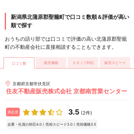
新潟県北蒲原郡聖籠町で口コミ数順＆評価が高い
順で探す
おうちの語り部では口コミで評価の高い北蒲原郡聖籠
町の不動産会社に直接相談することもできます。
販売価格
スタッフ対応
販売スピード
口コミ数
京都府京都市伏見区
住友不動産販売株式会社 京都南営業センター
3.5
(2件)
満足度
企業・社員の対応
4.0
/
売却スピード
3.0
/
売却価格
3.5