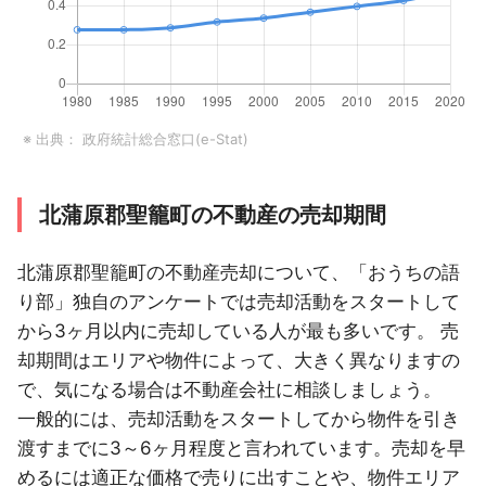
※ 出典：
政府統計総合窓口(e-Stat)
北蒲原郡聖籠町の不動産の売却期間
北蒲原郡聖籠町の不動産売却について、「おうちの語
り部」独自のアンケートでは売却活動をスタートして
から3ヶ月以内に売却している人が最も多いです。 売
却期間はエリアや物件によって、大きく異なりますの
で、気になる場合は不動産会社に相談しましょう。
一般的には、売却活動をスタートしてから物件を引き
渡すまでに3～6ヶ月程度と言われています。売却を早
めるには適正な価格で売りに出すことや、物件エリア