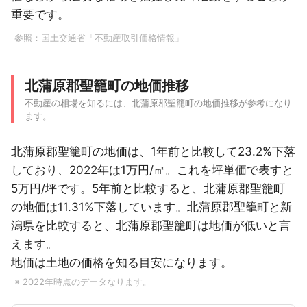
重要です。
参照：
国土交通省「不動産取引価格情報」
北蒲原郡聖籠町の地価推移
不動産の相場を知るには、北蒲原郡聖籠町の地価推移が参考になり
ます。
北蒲原郡聖籠町の地価は、1年前と比較して23.2%下落
しており、2022年は1万円/㎡。これを坪単価で表すと
5万円/坪です。5年前と比較すると、北蒲原郡聖籠町
の地価は11.31%下落しています。北蒲原郡聖籠町と新
潟県を比較すると、北蒲原郡聖籠町は地価が低いと言
えます。
地価は土地の価格を知る目安になります。
※ 2022年時点のデータなります。