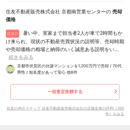
住友不動産販売株式会社 京都南営業センターの
売却
価格
暑い中、実家まで担当者2人が車で2時間もか
口コミ
け来られ、現状の不動産売買状況の説明等、売却時期
や売却価格の相場と納得のいく誠意ある説明をい...
続きをみる
京都市伏見区の分譲マンションを1,200万円で売却 / 70代
男性 / 知名度があって安心 他8件
一括査定依頼する
住友の仲介ステップ 住友不動産販売株式会社の店舗全体の評判（395
件）をみる