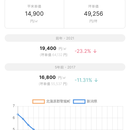
平米単価
坪単価
14,900
49,256
円/㎡
円/坪
前年・2021
19,400
円/㎡
-23.2% ↓
(坪単価 64,132 円)
5年前・2017
16,800
円/㎡
-11.31% ↓
(坪単価 55,537 円)