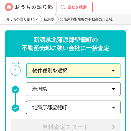
会社を検索
おうちの語り部TOP
新潟県
北蒲原郡聖籠町の不動産売却会社
新潟県北蒲原郡聖籠町の
不動産売却に強い会社に一括査定
STEP
1
無料査定スタート