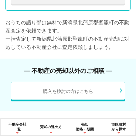
おうちの語り部は無料で新潟県北蒲原郡聖籠町の不動
産査定を依頼できます。
一括査定して新潟県北蒲原郡聖籠町の不動産売却に対
応している不動産会社に査定依頼しましょう。
― 不動産の売却以外のご相談 ―
購入を検討の方はこちら
不動産会社
売却
市区町村
売却の進め方
一覧
価格・期間
から探す