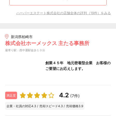
ハーバーエステート株式会社の店舗全体の評判（19件）をみる
新潟県柏崎市
株式会社ホーメックス 主たる事務所
最寄り駅：西中通駅徒歩１０分
創業４５年 地元密着型企業 お客様の
ご要望にお応えします。
4.2
(7件)
満足度
企業・社員の対応
4.3
/
売却スピード
4.3
/
売却価格
3.9