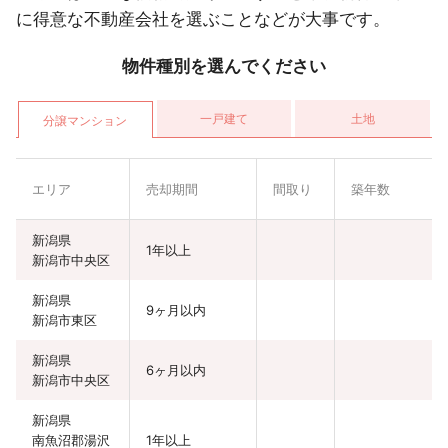
に得意な不動産会社を選ぶことなどが大事です。
物件種別を選んでください
一戸建て
土地
分譲マンション
エリア
売却期間
間取り
築年数
新潟県
1年以上
新潟市中央区
新潟県
9ヶ月以内
新潟市東区
新潟県
6ヶ月以内
新潟市中央区
新潟県
南魚沼郡湯沢
1年以上