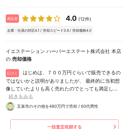
4.0
(12件)
満足度
企業・社員の対応
4.1
/
売却スピード
3.9
/
売却価格
4.0
イエステーション ハーバーエステート株式会社 本店
の
売却価格
はじめは、７００万円ぐらいで販売できるの
口コミ
ではないかと説明がありましたが、 最終的に当初想
像していたよりも高く売れたのでとっても満足し...
続きをみる
五泉市のその他を480万円で売却 / 60代男性
一括査定依頼する