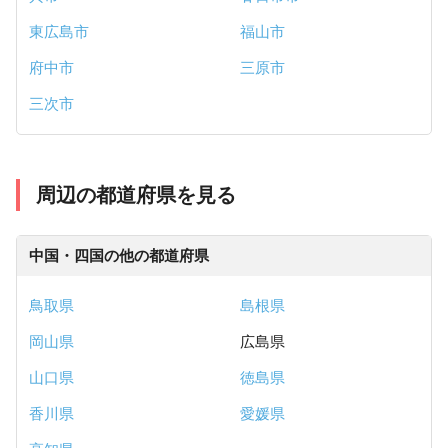
東広島市
福山市
府中市
三原市
三次市
周辺の都道府県を見る
中国・四国の他の都道府県
鳥取県
島根県
岡山県
広島県
山口県
徳島県
香川県
愛媛県