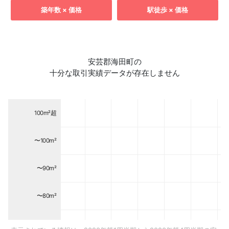
築年数 × 価格
駅徒歩 × 価格
安芸郡海田町の
十分な取引実績データが存在しません
100m²超
〜100m²
〜90m²
〜80m²
〜70m²