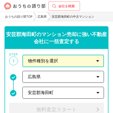
会社を検索
おうちの語り部TOP
広島県
安芸郡海田町の中古マンション
安芸郡海田町のマンション売却に強い不動産
会社に一括査定する
STEP
1
無料査定スタート