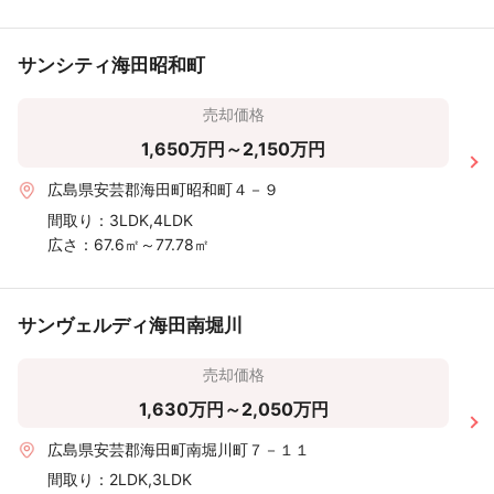
サンシティ海田昭和町
売却価格
1,650万円～2,150万円
広島県安芸郡海田町昭和町４－９
間取り：
3LDK,4LDK
広さ：
67.6㎡～77.78㎡
サンヴェルディ海田南堀川
売却価格
1,630万円～2,050万円
広島県安芸郡海田町南堀川町７－１１
間取り：
2LDK,3LDK