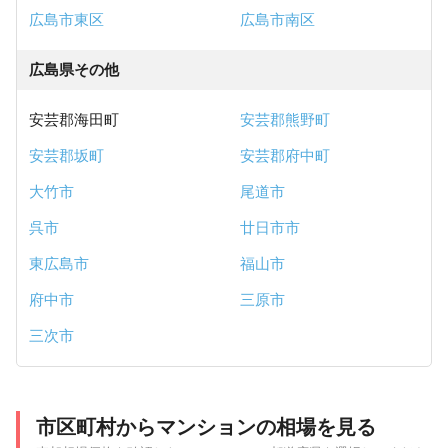
広島市東区
広島市南区
広島県その他
安芸郡海田町
安芸郡熊野町
安芸郡坂町
安芸郡府中町
大竹市
尾道市
呉市
廿日市市
東広島市
福山市
府中市
三原市
三次市
市区町村からマンションの相場を見る