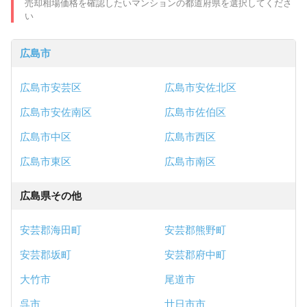
売却相場価格を確認したいマンションの都道府県を選択してくださ
い
広島市
広島市安芸区
広島市安佐北区
広島市安佐南区
広島市佐伯区
広島市中区
広島市西区
広島市東区
広島市南区
広島県その他
安芸郡海田町
安芸郡熊野町
安芸郡坂町
安芸郡府中町
大竹市
尾道市
呉市
廿日市市