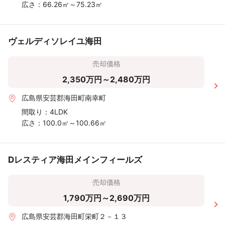
広さ：
66.26㎡～75.23㎡
ヴェルディソレイユ海田
売却価格
2,350万円～2,480万円
広島県安芸郡海田町南幸町
間取り：
4LDK
広さ：
100.0㎡～100.66㎡
Dレスティア海田メインフィールズ
売却価格
1,790万円～2,690万円
広島県安芸郡海田町栄町２－１３