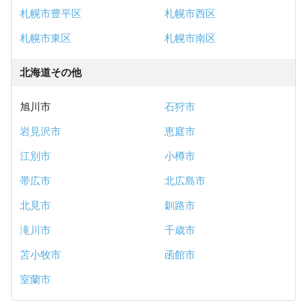
札幌市豊平区
札幌市西区
札幌市東区
札幌市南区
北海道その他
旭川市
石狩市
岩見沢市
恵庭市
江別市
小樽市
帯広市
北広島市
北見市
釧路市
滝川市
千歳市
苫小牧市
函館市
室蘭市