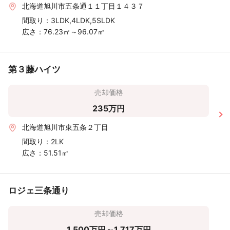
北海道旭川市五条通１１丁目１４３７
間取り：
3LDK,4LDK,5SLDK
広さ：
76.23㎡～96.07㎡
第３藤ハイツ
売却価格
235万円
北海道旭川市東五条２丁目
間取り：
2LK
広さ：
51.51㎡
ロジェ三条通り
売却価格
1,500万円～1,717万円