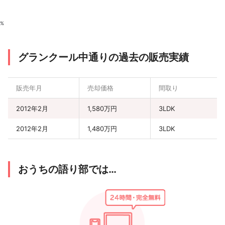
%
グランクール中通りの過去の販売実績
販売年月
売却価格
間取り
2012年2月
1,580万円
3LDK
2012年2月
1,480万円
3LDK
おうちの語り部では…