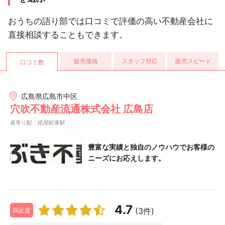
おうちの語り部では口コミで評価の高い不動産会社に
直接相談することもできます。
販売価格
スタッフ対応
販売スピード
口コミ数
広島県広島市中区
穴吹不動産流通株式会社 広島店
最寄り駅：紙屋町東駅
豊富な実績と独自のノウハウでお客様の
ニーズにお応えします。
4.7
(3件)
満足度