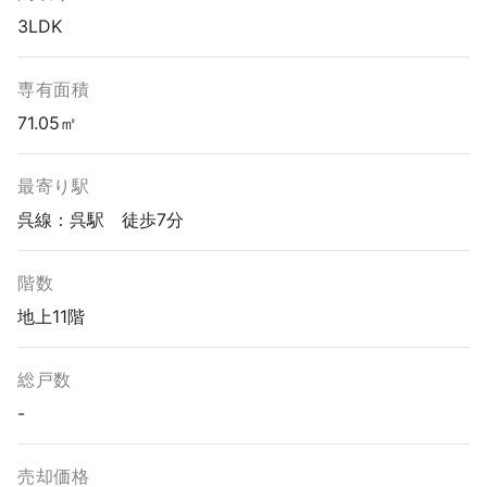
3LDK
専有面積
71.05㎡
最寄り駅
呉線：呉駅 徒歩7分
階数
地上11階
総戸数
-
売却価格