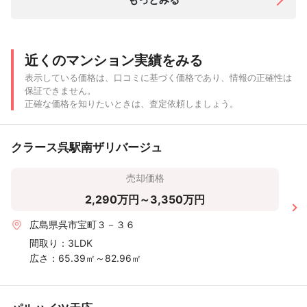
近くのマンション実績をみる
表示している価格は、口コミに基づく価格であり、情報の正確性は
保証できません。
正確な価格を知りたいときは、査定依頼しましょう。
クラース呉駅南ザリバージュ
売却価格
2,290万円～3,350万円
広島県呉市宝町３－３６
間取り：
3LDK
広さ：
65.39㎡～82.96㎡