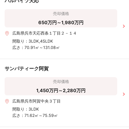
パルハイツ天応
売却価格
650万円～1,980万円
広島県呉市天応西条１丁目２－１４
間取り：
3LDK,4SLDK
広さ：
70.91㎡～131.08㎡
サンパティーク阿賀
売却価格
1,450万円～2,280万円
広島県呉市阿賀中央３丁目
間取り：
3LDK
広さ：
71.62㎡～75.59㎡