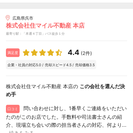
広島県呉市
株式会社住マイル不動産 本店
最寄り駅：「本通４丁目」バス徒歩１分
4.4
(2件)
満足度
企業・社員の対応
5.0
/
売却スピード
4.5
/
売却価格
3.5
株式会社住マイル不動産 本店の
この会社を選んだ決
め手
問い合わせに対し、1番早くご連絡をいただい
口コミ
たのがこのお店でした。手数料や司法書士さんの紹
介、現場立ち会いの際の担当者さんの対応、何より...
続きをみる