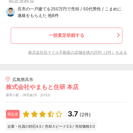
呉市の一戸建てを250万円で売却 / 50代男性 / こまめに
連絡をもらえた 他8件
一括査定依頼する
株式会社住マイル不動産の店舗全体の評判（2件）をみる
広島県呉市
株式会社やまもと住研 本店
最寄り駅：JR呉線/呉 歩15分
3.7
(2件)
満足度
企業・社員の対応
4.5
/
売却スピード
3.5
/
売却価格
3.0