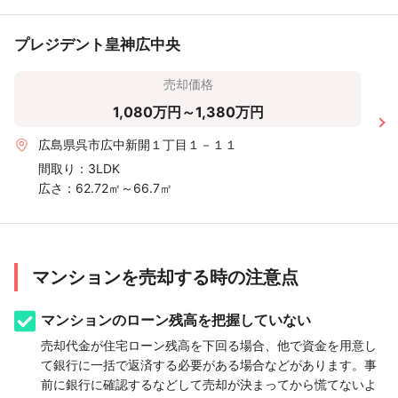
プレジデント皇神広中央
売却価格
1,080万円～1,380万円
広島県呉市広中新開１丁目１－１１
間取り：
3LDK
広さ：
62.72㎡～66.7㎡
マンションを売却する時の注意点
マンションのローン残高を把握していない
売却代金が住宅ローン残高を下回る場合、他で資金を用意し
て銀行に一括で返済する必要がある場合などがあります。事
前に銀行に確認するなどして売却が決まってから慌てないよ