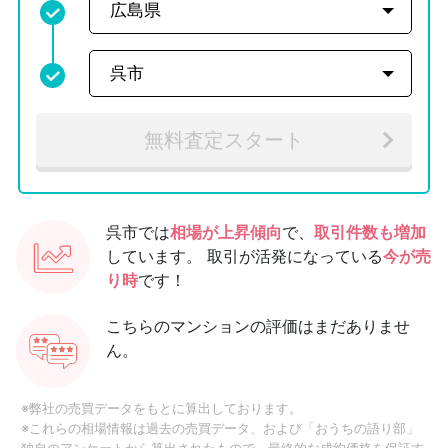
無料査定スタート
呉市では
相場が上昇傾向
で、
取引件数も増加
しています。
取引が活発になっている
今が売
り時
です！
こちらのマンションの評価はまだありませ
ん。
※弊社の売買データをもとに算出しております。
※これらの相場情報は過去の売買データ、および「おうちの語り部」