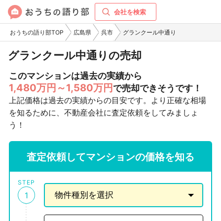
会社を検索
おうちの語り部TOP
広島県
呉市
グランクール中通り
グランクール中通りの売却
このマンションは過去の実績から
1,480万円～1,580万円
で売却できそうです！
上記価格は過去の実績からの目安です。より正確な相場
を知るために、不動産会社に査定依頼をしてみましょ
う！
査定依頼してマンションの価格を知る
STEP
1