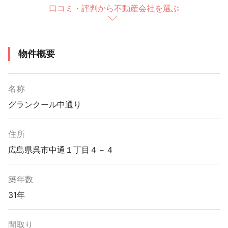
口コミ・評判から不動産会社を選ぶ
物件概要
名称
グランクール中通り
住所
広島県呉市中通１丁目４－４
築年数
31年
間取り