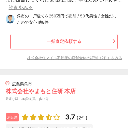
続きをみる
呉市の一戸建てを250万円で売却 / 50代男性 / 女性だっ
たので安心 他8件
一括査定依頼する
株式会社住マイル不動産の店舗全体の評判（2件）をみる
広島県呉市
株式会社やまもと住研 本店
最寄り駅：JR呉線/呉 歩15分
3.7
(2件)
満足度