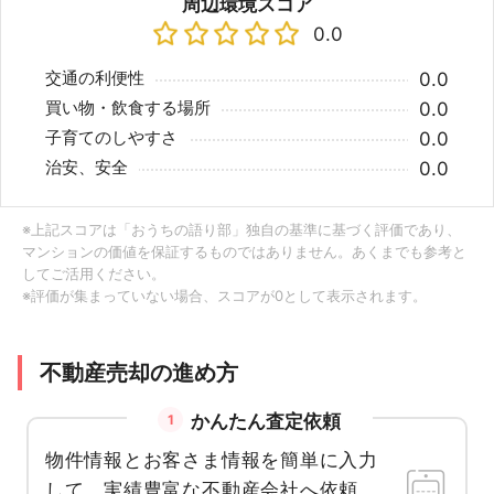
周辺環境スコア
0.0
交通の利便性
0.0
買い物・飲食する場所
0.0
子育てのしやすさ
0.0
治安、安全
0.0
※上記スコアは「おうちの語り部」独自の基準に基づく評価であり、
マンションの価値を保証するものではありません。あくまでも参考と
してご活用ください。
※評価が集まっていない場合、スコアが0として表示されます。
不動産売却の進め方
かんたん査定依頼
1
物件情報とお客さま情報を簡単に入力
して、実績豊富な不動産会社へ依頼。