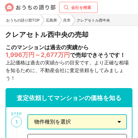
会社を検索
おうちの語り部TOP
広島県
呉市
クレアセトル西中央
クレアセトル西中央の売却
このマンションは過去の実績から
1,996万円～2,677万円
で売却できそうです！
上記価格は過去の実績からの目安です。より正確な相場
を知るために、不動産会社に査定依頼をしてみましょ
う！
査定依頼してマンションの価格を知る
STEP
1