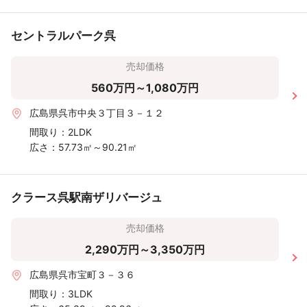
セントラルパーク呉
売却価格
560万円～1,080万円
広島県呉市中央３丁目３－１２
間取り：
2LDK
広さ：
57.73㎡～90.21㎡
クラース呉駅南ザリバージュ
売却価格
2,290万円～3,350万円
広島県呉市宝町３－３６
間取り：
3LDK