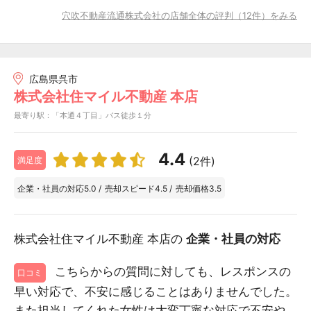
穴吹不動産流通株式会社の店舗全体の評判（12件）をみる
広島県呉市
株式会社住マイル不動産 本店
最寄り駅：「本通４丁目」バス徒歩１分
4.4
(2件)
満足度
企業・社員の対応
5.0
/
売却スピード
4.5
/
売却価格
3.5
株式会社住マイル不動産 本店の
企業・社員の対応
こちらからの質問に対しても、レスポンスの
口コミ
早い対応で、不安に感じることはありませんでした。
また担当してくれた女性は大変丁寧な対応で不安や...