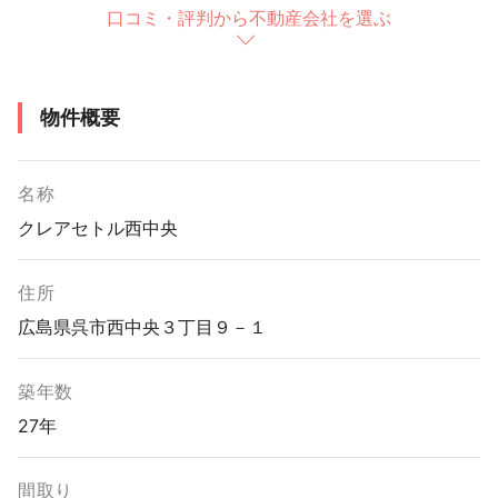
口コミ・評判から不動産会社を選ぶ
物件概要
名称
クレアセトル西中央
住所
広島県呉市西中央３丁目９－１
築年数
27年
間取り