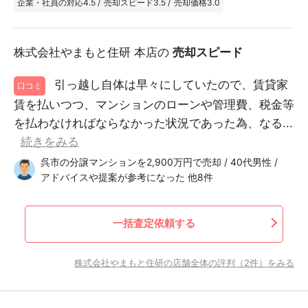
企業・社員の対応
4.5
/
売却スピード
3.5
/
売却価格
3.0
株式会社やまもと住研 本店の
売却スピード
引っ越し自体は早々にしていたので、賃貸家
口コミ
賃を払いつつ、マンションのローンや管理費、税金等
を払わなければならなかった状況であった為、なる...
続きをみる
呉市の分譲マンションを2,900万円で売却 / 40代男性 /
アドバイスや提案が参考になった 他8件
一括査定依頼する
株式会社やまもと住研の店舗全体の評判（2件）をみる