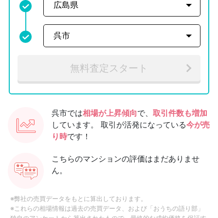
無料査定スタート
呉市では
相場が上昇傾向
で、
取引件数も増加
しています。
取引が活発になっている
今が売
り時
です！
こちらのマンションの評価はまだありませ
ん。
※弊社の売買データをもとに算出しております。
※これらの相場情報は過去の売買データ、および「おうちの語り部」