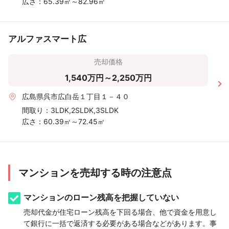
広さ：
65.39㎡～82.96㎡
アルファスマート広
売却価格
1,540万円～2,250万円
広島県呉市広白岳１丁目１－４０
間取り：
3LDK,2SLDK,3SLDK
広さ：
60.39㎡～72.45㎡
マンションを売却する時の注意点
マンションのローン残高を把握していない
売却代金が住宅ローン残高を下回る場合、他で資金を用意し
て銀行に一括で返済する必要がある場合などがあります。事