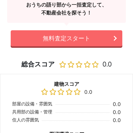
おうちの語り部から一括査定して、
不動産会社を探そう！
無料査定スタート
総合スコア
0.0
建物スコア
0.0
部屋の設備・雰囲気
0.0
共用部の設備・管理
0.0
住人の雰囲気
0.0