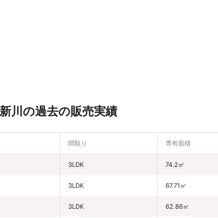
新川の過去の販売実績
間取り
専有面積
3LDK
74.2㎡
3LDK
67.71㎡
3LDK
62.86㎡