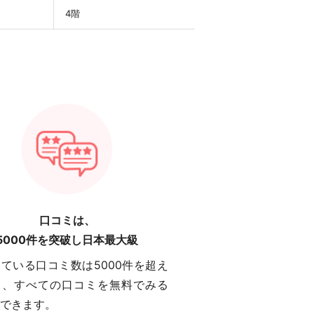
4階
口コミは、
5000件を突破し日本最大級
ている口コミ数は5000件を超え
り、すべての口コミを無料でみる
できます。