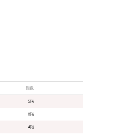
階数
5階
8階
4階