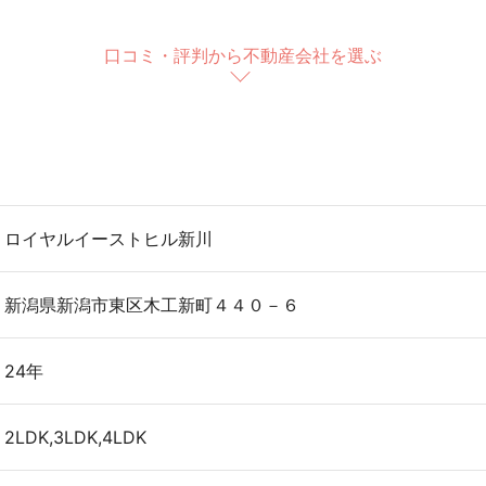
口コミ・評判から不動産会社を選ぶ
ロイヤルイーストヒル新川
新潟県新潟市東区木工新町４４０－６
24年
2LDK,3LDK,4LDK