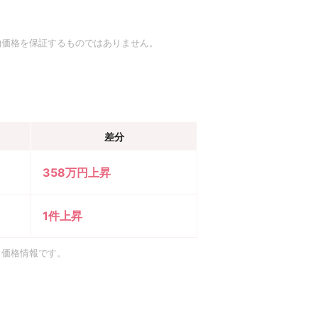
約価格を保証するものではありません。
差分
358万円上昇
1件上昇
引価格情報です。