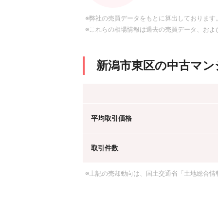
※弊社の売買データをもとに算出しております
※これらの相場情報は過去の売買データ、およ
新潟市東区の中古マン
平均取引価格
取引件数
※上記の売却動向は、国土交通省「土地総合情