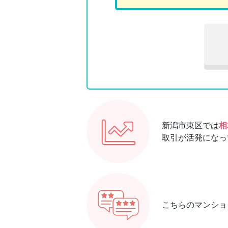
新潟市東区では
相
取引が活発になっ
こちらのマンショ