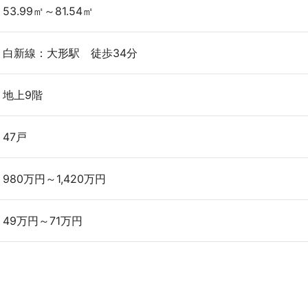
53.99㎡～81.54㎡
白新線：大形駅 徒歩34分
地上9階
47戸
980万円～1,420万円
49万円～71万円