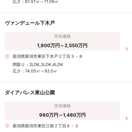
広さ：
61.07㎡～71.09㎡
ヴァンデュール下木戸
売却価格
1,800万円～2,550万円
新潟県新潟市東区下木戸２丁目３－８
間取り：
2LDK,3LDK,4LDK
広さ：
74.05㎡～92.0㎡
ダイアパレス東山公園
売却価格
980万円～1,480万円
新潟県新潟市東区江南２丁目６－３