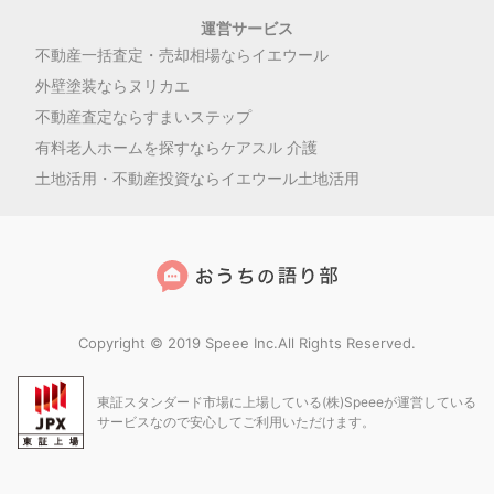
運営サービス
不動産一括査定・売却相場ならイエウール
外壁塗装ならヌリカエ
不動産査定ならすまいステップ
有料老人ホームを探すならケアスル 介護
土地活用・不動産投資ならイエウール土地活用
Copyright © 2019 Speee Inc.All Rights Reserved.
東証スタンダード市場に上場している(株)Speeeが運営している
サービスなので安心してご利用いただけます。