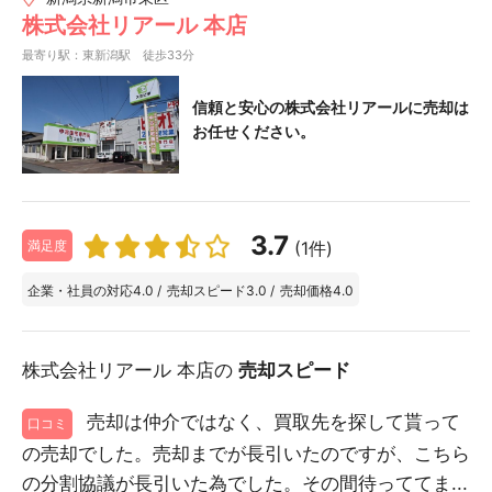
株式会社リアール 本店
最寄り駅：東新潟駅 徒歩33分
信頼と安心の株式会社リアールに売却は
お任せください。
3.7
(1件)
満足度
企業・社員の対応
4.0
/
売却スピード
3.0
/
売却価格
4.0
株式会社リアール 本店の
売却スピード
売却は仲介ではなく、買取先を探して貰って
口コミ
の売却でした。売却までが長引いたのですが、こちら
の分割協議が長引いた為でした。その間待っててま...