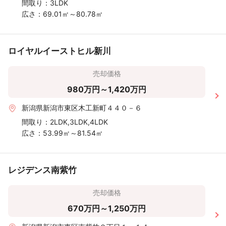
間取り：
3LDK
広さ：
69.01㎡～80.78㎡
ロイヤルイーストヒル新川
売却価格
980万円～1,420万円
新潟県新潟市東区木工新町４４０－６
間取り：
2LDK,3LDK,4LDK
広さ：
53.99㎡～81.54㎡
レジデンス南紫竹
売却価格
670万円～1,250万円