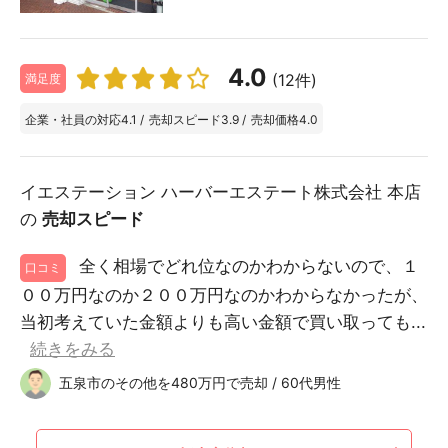
4.0
(12件)
満足度
企業・社員の対応
4.1
/
売却スピード
3.9
/
売却価格
4.0
イエステーション ハーバーエステート株式会社 本店
の
売却スピード
全く相場でどれ位なのかわからないので、１
口コミ
００万円なのか２００万円なのかわからなかったが、
当初考えていた金額よりも高い金額で買い取っても...
続きをみる
五泉市のその他を480万円で売却 / 60代男性