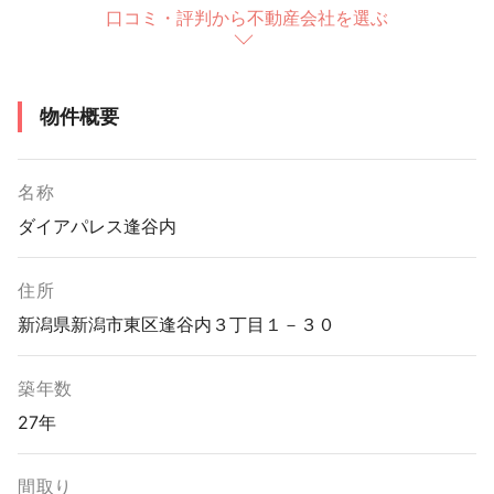
口コミ・評判から不動産会社を選ぶ
物件概要
名称
ダイアパレス逢谷内
住所
新潟県新潟市東区逢谷内３丁目１－３０
築年数
27年
間取り