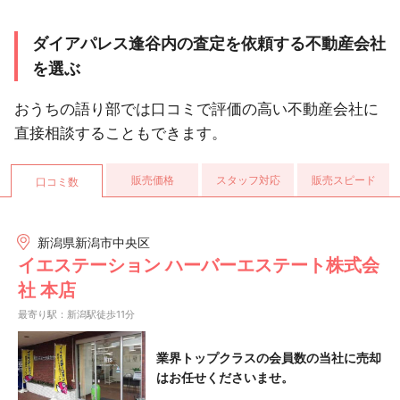
ダイアパレス逢谷内の査定を依頼する不動産会社
を選ぶ
おうちの語り部では口コミで評価の高い不動産会社に
直接相談することもできます。
販売価格
スタッフ対応
販売スピード
口コミ数
新潟県新潟市中央区
イエステーション ハーバーエステート株式会
社 本店
最寄り駅：新潟駅徒歩11分
業界トップクラスの会員数の当社に売却
はお任せくださいませ。