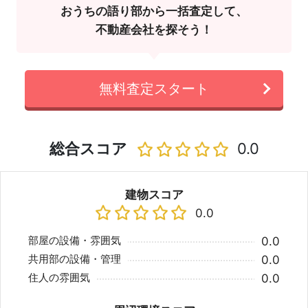
おうちの語り部から一括査定して、
不動産会社を探そう！
無料査定スタート
総合スコア
0.0
建物スコア
0.0
部屋の設備・雰囲気
0.0
共用部の設備・管理
0.0
住人の雰囲気
0.0