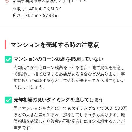
新潟県新潟市東区南紫竹２丁目１－１４
間取り：
4DK,4LDK,5LDK
広さ：
71.21㎡～97.93㎡
マンションを売却する時の注意点
マンションのローン残高を把握していない
売却代金が住宅ローン残高を下回る場合、他で資金を用意し
て銀行に一括で返済する必要がある場合などがあります。事
前に銀行に確認するなどして売却が決まってから慌てないよ
うにしましょう。
売却相場の良いタイミングを逃してしまう
同じマンションを売るにしてもタイミングなどで300~500万
ほどの大きな差が生まれ、損をしてしまう事もあります。地
価相場を確認したり複数の不動産会社に査定依頼することが
重要です。