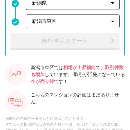
無料査定スタート
新潟市東区では
相場が上昇傾向
で、
取引件数
も増加
しています。
取引が活発になっている
今が売り時
です！
こちらのマンションの評価はまだありませ
ん。
※弊社の売買データをもとに算出しております。
※これらの相場情報は過去の売買データ、および「おうちの語り部」