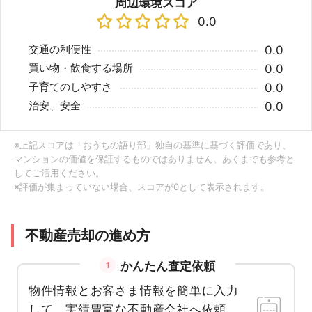
周辺環境スコア
0.0
交通の利便性
0.0
買い物・飲食する場所
0.0
子育てのしやすさ
0.0
治安、安全
0.0
※上記スコアは「おうちの語り部」独自の基準に基づく評価であり、
マンションの価値を保証するものではありません。あくまでも参考と
してご活用ください。
※評価が集まっていない場合、スコアが0として表示されます。
不動産売却の進め方
かんたん査定依頼
1
物件情報とお客さま情報を簡単に入力
して、実績豊富な不動産会社へ依頼。