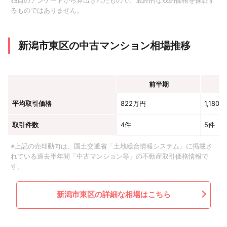
独自のアンケートから算出されたもので、最終的な成約価格を保証す
るものではありません。
新潟市東区の中古マンション相場推移
前半期
平均取引価格
822万円
1,180
取引件数
4件
5件
※上記の売却動向は、国土交通省「土地総合情報システム」に掲載さ
れている過去半年間「中古マンション等」の不動産取引価格情報で
す。
新潟市東区の詳細な相場はこちら