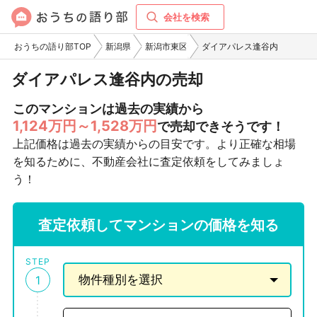
会社を検索
おうちの語り部TOP
新潟県
新潟市東区
ダイアパレス逢谷内
ダイアパレス逢谷内の売却
このマンションは過去の実績から
1,124万円～1,528万円
で売却できそうです！
上記価格は過去の実績からの目安です。より正確な相場
を知るために、不動産会社に査定依頼をしてみましょ
う！
査定依頼してマンションの価格を知る
STEP
1