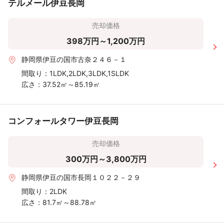
テルメール伊豆長岡
売却価格
398万円～1,200万円
静岡県伊豆の国市古奈２４６－１
間取り：
1LDK,2LDK,3LDK,1SLDK
広さ：
37.52㎡～85.19㎡
コンフォールタワー伊豆長岡
売却価格
300万円～3,800万円
静岡県伊豆の国市長岡１０２２－２９
間取り：
2LDK
広さ：
81.7㎡～88.78㎡