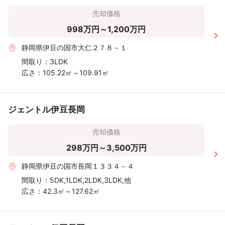
売却価格
998万円～1,200万円
静岡県伊豆の国市大仁２７８－１
間取り：
3LDK
広さ：
105.22㎡～109.91㎡
ジェントル伊豆長岡
売却価格
298万円～3,500万円
静岡県伊豆の国市長岡１３３４－４
間取り：
5DK,1LDK,2LDK,3LDK,他
広さ：
42.3㎡～127.62㎡