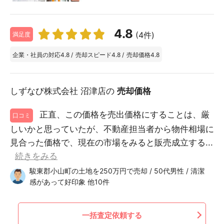
4.8
(4件)
満足度
企業・社員の対応
4.8
/
売却スピード
4.8
/
売却価格
4.8
しずなび株式会社 沼津店の
売却価格
正直、この価格を売出価格にすることは、厳
口コミ
しいかと思っていたが、不動産担当者から物件相場に
見合った価格で、現在の市場をみると販売成立する...
続きをみる
駿東郡小山町の土地を250万円で売却 / 50代男性 / 清潔
感があって好印象 他10件
一括査定依頼する