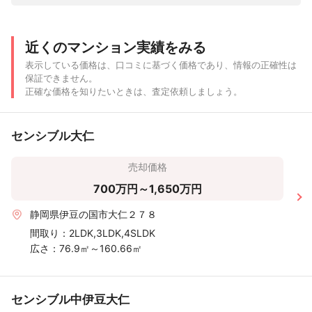
近くのマンション実績をみる
表示している価格は、口コミに基づく価格であり、情報の正確性は
保証できません。
正確な価格を知りたいときは、査定依頼しましょう。
センシブル大仁
売却価格
700万円～1,650万円
静岡県伊豆の国市大仁２７８
間取り：
2LDK,3LDK,4SLDK
広さ：
76.9㎡～160.66㎡
センシブル中伊豆大仁