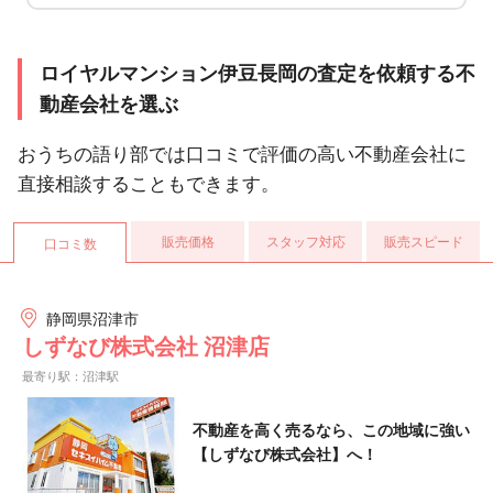
ロイヤルマンション伊豆長岡の査定を依頼する不
動産会社を選ぶ
おうちの語り部では口コミで評価の高い不動産会社に
直接相談することもできます。
販売価格
スタッフ対応
販売スピード
口コミ数
静岡県沼津市
しずなび株式会社 沼津店
最寄り駅：沼津駅
不動産を高く売るなら、この地域に強い
【しずなび株式会社】へ！