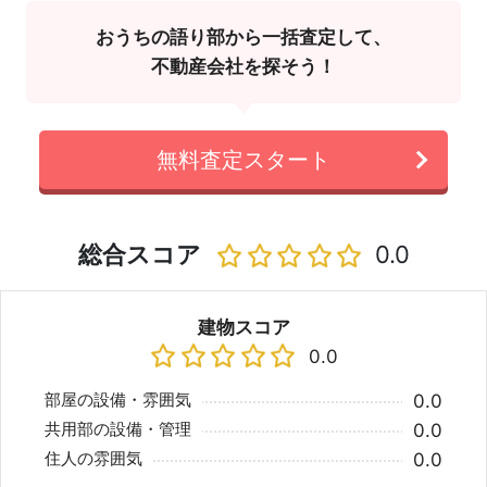
おうちの語り部から一括査定して、
不動産会社を探そう！
無料査定スタート
総合スコア
0.0
建物スコア
0.0
部屋の設備・雰囲気
0.0
共用部の設備・管理
0.0
住人の雰囲気
0.0