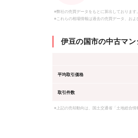
※弊社の売買データをもとに算出しております
※これらの相場情報は過去の売買データ、およ
伊豆の国市の中古マン
平均取引価格
取引件数
※上記の売却動向は、国土交通省「土地総合情