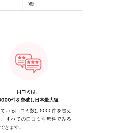
3階
口コミは、
5000件を突破し日本最大級
ている口コミ数は5000件を超え
り、すべての口コミを無料でみる
できます。