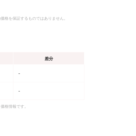
約価格を保証するものではありません。
差分
-
-
引価格情報です。