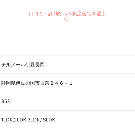
口コミ・評判から不動産会社を選ぶ
テルメール伊豆長岡
静岡県伊豆の国市古奈２４６－１
35年
1LDK,2LDK,3LDK,1SLDK