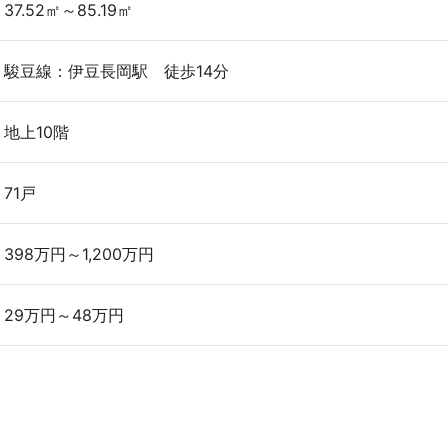
37.52㎡～85.19㎡
駿豆線：伊豆長岡駅 徒歩14分
地上10階
71戸
398万円～1,200万円
29万円～48万円