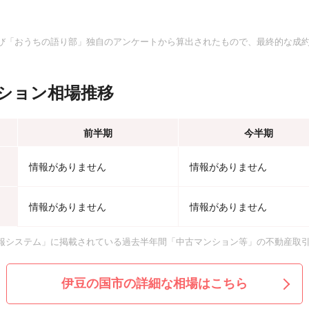
。
び「おうちの語り部」独自のアンケートから算出されたもので、最終的な成
ション相場推移
前半期
今半期
情報がありません
情報がありません
情報がありません
情報がありません
報システム」に掲載されている過去半年間「中古マンション等」の不動産取
伊豆の国市の詳細な相場はこちら