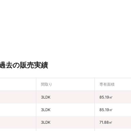
過去の販売実績
間取り
専有面積
3LDK
85.19㎡
3LDK
85.19㎡
3LDK
71.88㎡