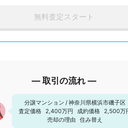
無料査定スタート
― 取引の流れ ―
分譲マンション
/
神奈川県横浜市磯子区
査定価格
2,400万円
成約価格
2,500万
売却の理由
住み替え