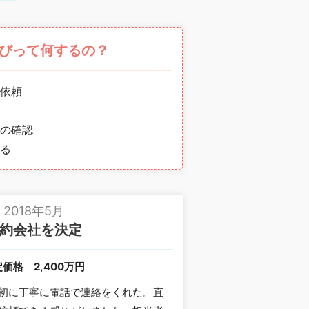
びって何するの？
依頼
の確認
る
2018年5月
約会社を決定
定価格
2,400万円
初に丁寧に電話で連絡をくれた。直