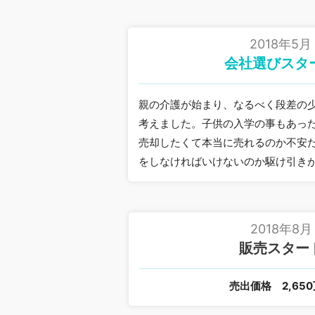
2018年5月
会社選びスタ
親の介護が始まり、なるべく段差の
考えました。子供の入学の事もあっ
売却したくて本当に売れるのか不安
をしなければいけないのか駆け引き
2018年8月
販売スター
売出価格
2,65