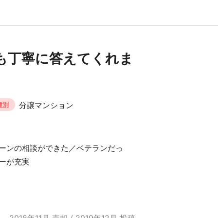
も丁寧に答えてくれま
分譲マンション
種別
ーンの相談ができた／ベテランだっ
ーが充実