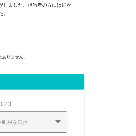
がしました。担当者の方には細か
た。
はありません。
。
TEP
3