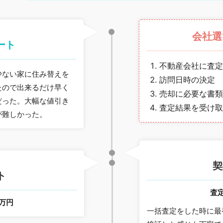
会社選
ート
不動産会社に査定
少ない家に住み替えを
訪問日時の決定
たので出来るだけ早く
売却に必要な書類
だった。大幅な値引き
査定結果を受け取
が難しかった。
契
ト
査
0万円
一括査定をした時に最