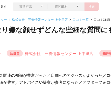
ら探す
検索
ンター
株式会社 三春情報センター 上中里店
口コミ一覧
口コミ詳細
なり嫌な顔せずどんな些細な質問に
ー
株式会社 三春情報センター 上中里店
店舗名
物件
金関連の知識が豊富だった／店舗へのアクセスがよかった／ロ
識が豊富／アドバイスや提案が参考になった／アフターフォロ