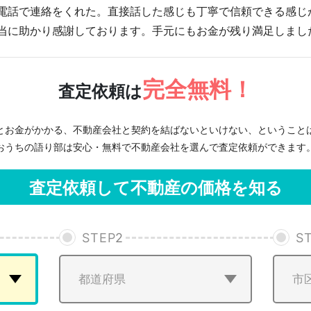
電話で連絡をくれた。直接話した感じも丁寧で信頼できる感じ
当に助かり感謝しております。手元にもお金が残り満足しまし
完全無料！
査定依頼は
とお金がかかる、不動産会社と契約を結ばないといけない、ということ
おうちの語り部は安心・無料で不動産会社を選んで査定依頼ができます
査定依頼して不動産の価格を知る
STEP
2
S