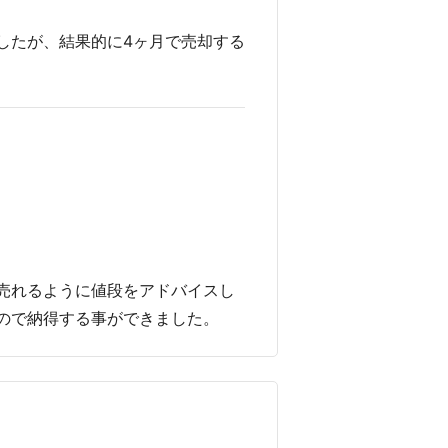
したが、結果的に4ヶ月で売却する
売れるように値段をアドバイスし
ので納得する事ができました。