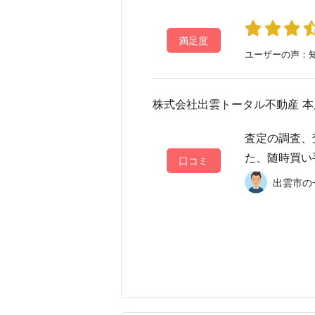
満足度
ユーザーの声：知
株式会社出雲トータル不動産 本
査定の調査、
た、随時買い
口コミ
出雲市の一