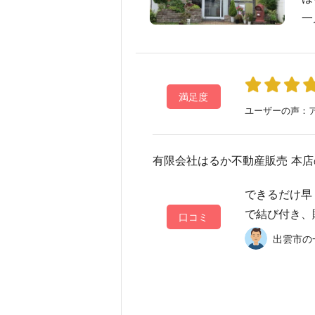
一
満足度
ユーザーの声：ア
有限会社はるか不動産販売 本店
できるだけ早
で結び付き、
口コミ
出雲市の一