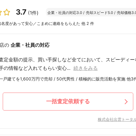
3.7
(1件)
企業・社員の対応
3.0
/
売却スピード
5.0
/
売却価格
3.
名度があって安心／こまめに連絡をもらえた 他 2 件
店の
企業・社員の対応
査定金額の提示、買い手探しなど全てにおいて、スピーディー
手の情報など入れてもらい安心...
続きをみる
戸建てを1,600万円で売却 / 50代男性 / 積極的に販売活動を実施 他3
一括査定依頼する
株式会社出雲トータ