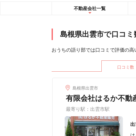
不動産会社
一覧
島根県出雲市で口コミ
おうちの語り部では口コミで評価の高
口コミ数
島根県出雲市
有限会社はるか不動産
最寄り駅：出雲市駅
出
は