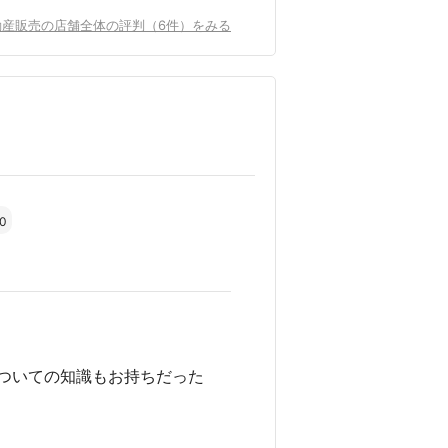
動産販売の店舗全体の評判（6件）をみる
.0
ついての知識もお持ちだった