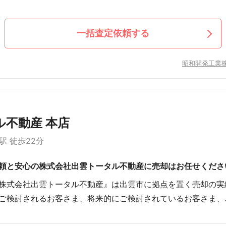
一括査定依頼する
昭和開発工業
不動産 本店
駅 徒歩22分
頼と安心の株式会社出雲トータル不動産に売却はお任せくださ
株式会社出雲トータル不動産』は出雲市に拠点を置く売却の実
ご検討されるお客さま、将来的にご検討されているお客さま、..