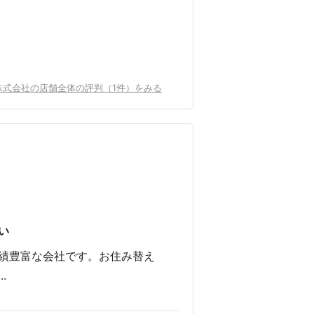
株式会社の店舗全体の評判（1件）をみる
い
績豊富な会社です。お住み替え
.