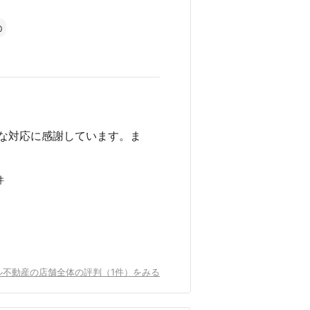
0
な対応に感謝しています。ま
件
ル不動産の店舗全体の評判（1件）をみる