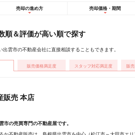
売却の進め方
売却
価格・期間
数順＆評価が高い順で探す
い出雲市の不動産会社に直接相談することもできます。
販売価格
満足度
スタッフ対応
満足度
販売
販売 本店
雲市の売買専門の不動産屋です。
るか不動産販売は、島根県出雲市を中心（松江市～大田市エリ