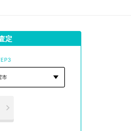
査定
TEP
3