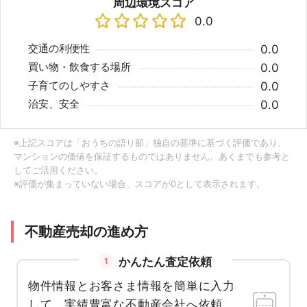
周辺環境スコア
0.0
交通の利便性
0.0
買い物・飲食する場所
0.0
子育てのしやすさ
0.0
治安、安全
0.0
※上記スコアは「おうちの語り部」独自の基準に基づく評価であり、
マンションの価値を保証するものではありません。あくまでも参考と
してご活用ください。
※評価が集まっていない場合、スコアが0として表示されます。
不動産売却の進め方
かんたん査定依頼
1
物件情報とお客さま情報を簡単に入力
して、実績豊富な不動産会社へ依頼。