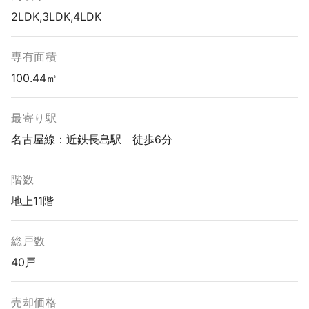
2LDK,3LDK,4LDK
専有面積
100.44㎡
最寄り駅
名古屋線：近鉄長島駅 徒歩6分
階数
地上11階
総戸数
40戸
売却価格