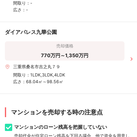
間取り：
-
広さ：
-
ダイアパレス九華公園
売却価格
770万円～1,350万円
三重県桑名市吉之丸７９
間取り：
1LDK,3LDK,4LDK
広さ：
68.04㎡～98.56㎡
マンションを売却する時の注意点
マンションのローン残高を把握していない
売却代金が住宅ローン残高を下回る場合、他で資金を用意し