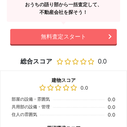
おうちの語り部から一括査定して、
不動産会社を探そう！
無料査定スタート
総合スコア
0.0
建物スコア
0.0
部屋の設備・雰囲気
0.0
共用部の設備・管理
0.0
住人の雰囲気
0.0