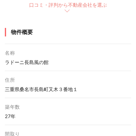
口コミ・評判から不動産会社を選ぶ
物件概要
名称
ラドーニ長島風の館
住所
三重県桑名市長島町又木３番地１
築年数
27年
間取り