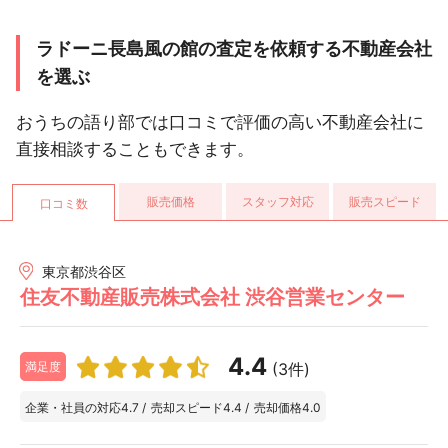
ラドーニ長島風の館の査定を依頼する不動産会社
を選ぶ
おうちの語り部では口コミで評価の高い不動産会社に
直接相談することもできます。
販売価格
スタッフ対応
販売スピード
口コミ数
東京都渋谷区
住友不動産販売株式会社 渋谷営業センター
4.4
(3件)
満足度
企業・社員の対応
4.7
/
売却スピード
4.4
/
売却価格
4.0