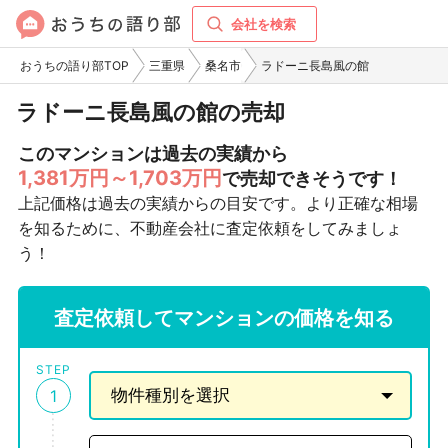
会社を検索
おうちの語り部TOP
三重県
桑名市
ラドーニ長島風の館
ラドーニ長島風の館の売却
このマンションは過去の実績から
1,381万円～1,703万円
で売却できそうです！
上記価格は過去の実績からの目安です。より正確な相場
を知るために、不動産会社に査定依頼をしてみましょ
う！
査定依頼してマンションの価格を知る
STEP
1