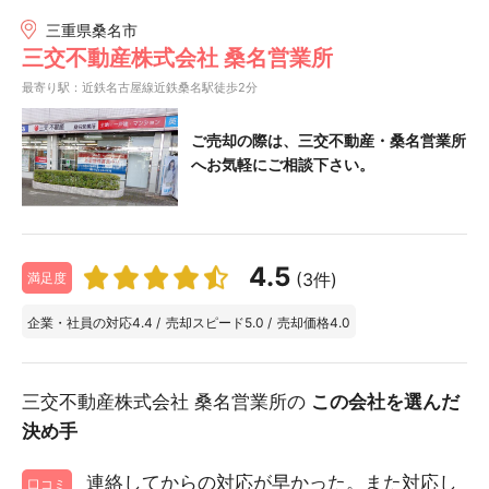
三重県桑名市
三交不動産株式会社 桑名営業所
最寄り駅：近鉄名古屋線近鉄桑名駅徒歩2分
ご売却の際は、三交不動産・桑名営業所
へお気軽にご相談下さい。
4.5
(3件)
満足度
企業・社員の対応
4.4
/
売却スピード
5.0
/
売却価格
4.0
三交不動産株式会社 桑名営業所の
この会社を選んだ
決め手
連絡してからの対応が早かった。また対応し
口コミ