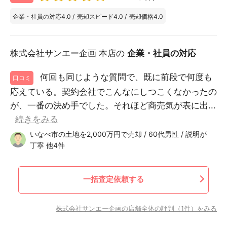
企業・社員の対応
4.0
/
売却スピード
4.0
/
売却価格
4.0
株式会社サンエー企画 本店の
企業・社員の対応
何回も同じような質問で、既に前段で何度も
口コミ
応えている。契約会社でこんなにしつこくなかったの
が、一番の決め手でした。それほど商売気が表に出...
続きをみる
いなべ市の土地を2,000万円で売却 / 60代男性 / 説明が
丁寧 他4件
一括査定依頼する
株式会社サンエー企画の店舗全体の評判（1件）をみる