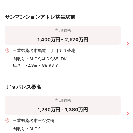
サンマンションアトレ益生駅前
売却価格
1,400万円～2,570万円
三重県桑名市馬道１丁目７０番地
間取り：
3LDK,4LDK,3SLDK
広さ：
72.3㎡～88.93㎡
Ｊ’ｓパレス桑名
売却価格
1,280万円～1,380万円
三重県桑名市三ツ矢橋
間取り：
3LDK