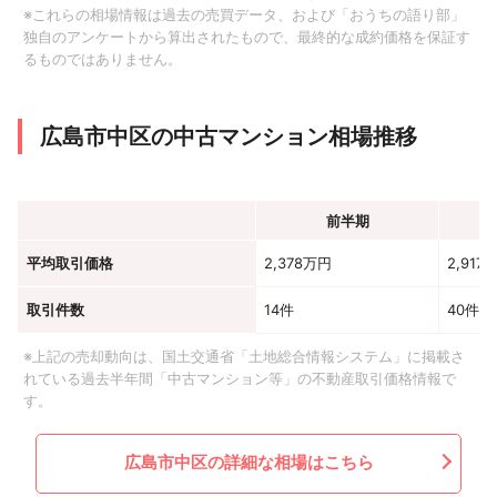
※これらの相場情報は過去の売買データ、および「おうちの語り部」
独自のアンケートから算出されたもので、最終的な成約価格を保証す
るものではありません。
広島市中区の中古マンション相場推移
前半期
平均取引価格
2,378万円
2,917
取引件数
14件
40件
※上記の売却動向は、国土交通省「土地総合情報システム」に掲載さ
れている過去半年間「中古マンション等」の不動産取引価格情報で
す。
広島市中区の詳細な相場はこちら