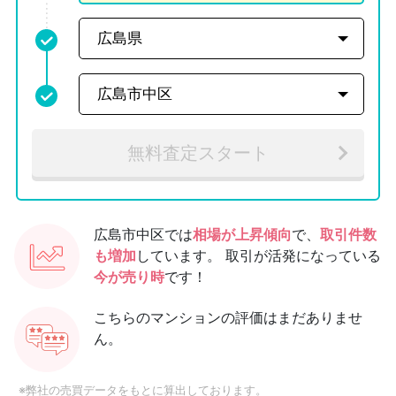
無料査定スタート
広島市中区では
相場が上昇傾向
で、
取引件数
も増加
しています。
取引が活発になっている
今が売り時
です！
こちらのマンションの評価はまだありませ
ん。
※弊社の売買データをもとに算出しております。