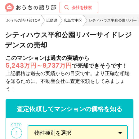
会社を検索
おうちの語り部TOP
広島県
広島市中区
シティハウス平和公園リバー
シティハウス平和公園リバーサイドレジ
デンスの売却
このマンションは過去の実績から
5,243万円～9,737万円
で売却できそうです！
上記価格は過去の実績からの目安です。より正確な相場
を知るために、不動産会社に査定依頼をしてみましょ
う！
査定依頼してマンションの価格を知る
STEP
1