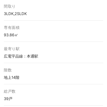
間取り
3LDK,2SLDK
専有面積
93.86㎡
最寄り駅
広電宇品線：本通駅
階数
地上14階
総戸数
39戸