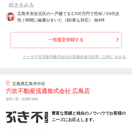
続きをみる
広島市安佐北区の一戸建てを2,100万円で売却 / 50代女
性 / 時間に融通がきいた（朝/夜も対応） 他4件
一括査定依頼する
トータテ住宅販売株式会社の店舗全体の評判（12件）をみる
広島県広島市中区
穴吹不動産流通株式会社 広島店
最寄り駅：紙屋町東駅
豊富な実績と独自のノウハウでお客様の
ニーズにお応えします。