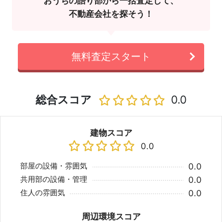
おうちの語り部から一括査定して、
不動産会社を探そう！
無料査定スタート
総合スコア
0.0
建物スコア
0.0
部屋の設備・雰囲気
0.0
共用部の設備・管理
0.0
住人の雰囲気
0.0
周辺環境スコア