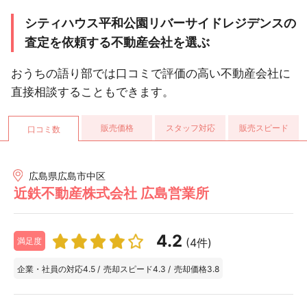
シティハウス平和公園リバーサイドレジデンスの
査定を依頼する不動産会社を選ぶ
おうちの語り部では口コミで評価の高い不動産会社に
直接相談することもできます。
販売価格
スタッフ対応
販売スピード
口コミ数
広島県広島市中区
近鉄不動産株式会社 広島営業所
4.2
(4件)
満足度
企業・社員の対応
4.5
/
売却スピード
4.3
/
売却価格
3.8