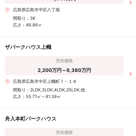
広島県広島市中区八丁堀
間取り：
3K
広さ：
46.86㎡
ザパークハウス上幟
売却価格
2,200万円～6,380万円
広島県広島市中区上幟町７－１８
間取り：
2LDK,3LDK,4LDK,2SLDK,他
広さ：
55.71㎡～91.39㎡
舟入本町パークハウス
売却価格