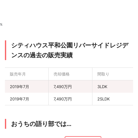
%
シティハウス平和公園リバーサイドレジデ
ンスの過去の販売実績
販売年月
売却価格
間取り
2019年7月
7,490万円
3LDK
2019年7月
7,490万円
2SLDK
おうちの語り部では…