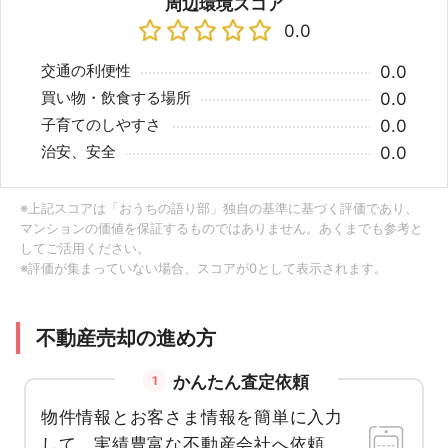
周辺環境スコア
0.0
交通の利便性
0.0
買い物・飲食する場所
0.0
子育てのしやすさ
0.0
治安、安全
0.0
※上記スコアは「おうちの語り部」独自の基準に基づく評価であり、
マンションの価値を保証するものではありません。あくまでも参考と
してご活用ください。
※評価が集まっていない場合、スコアが0として表示されます。
不動産売却の進め方
かんたん査定依頼
1
物件情報とお客さま情報を簡単に入力
して、実績豊富な不動産会社へ依頼。