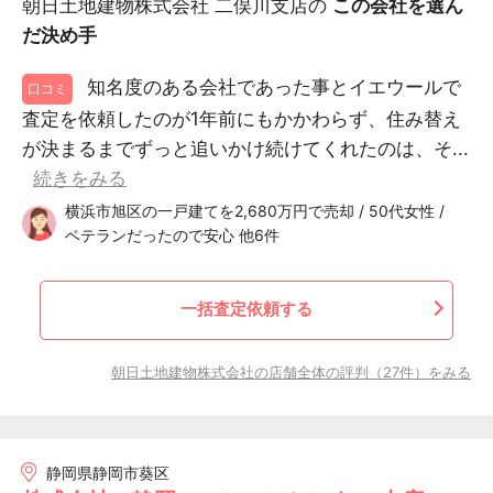
朝日土地建物株式会社 二俣川支店の
この会社を選ん
だ決め手
知名度のある会社であった事とイエウールで
口コミ
査定を依頼したのが1年前にもかかわらず、住み替え
が決まるまでずっと追いかけ続けてくれたのは、そ...
続きをみる
横浜市旭区の一戸建てを2,680万円で売却 / 50代女性 /
ベテランだったので安心 他6件
一括査定依頼する
朝日土地建物株式会社の店舗全体の評判（27件）をみる
静岡県静岡市葵区