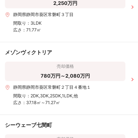
2,250万円
静岡県静岡市葵区常磐町３丁目
間取り：
3LDK
広さ：
71.77㎡
メゾンヴィクトリア
売却価格
780万円～2,080万円
静岡県静岡市葵区常磐町２丁目４番地１
間取り：
2DK,3DK,2SDK,1LDK,他
広さ：
37.18㎡～71.27㎡
シーウェーブ七間町