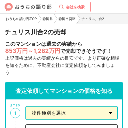
会社を検索
おうちの語り部TOP
静岡県
静岡市葵区
チュリス川合2
チュリス川合2の売却
このマンションは過去の実績から
853万円～1,282万円
で売却できそうです！
上記価格は過去の実績からの目安です。より正確な相場
を知るために、不動産会社に査定依頼をしてみましょ
う！
査定依頼してマンションの価格を知る
STEP
1