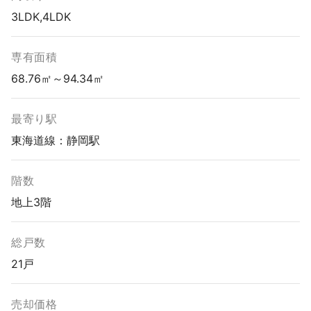
3LDK,4LDK
専有面積
68.76㎡～94.34㎡
最寄り駅
東海道線：静岡駅
階数
地上3階
総戸数
21戸
売却価格