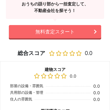
おうちの語り部から一括査定して、
不動産会社を探そう！
無料査定スタート
総合スコア
0.0
建物スコア
0.0
部屋の設備・雰囲気
0.0
共用部の設備・管理
0.0
住人の雰囲気
0.0