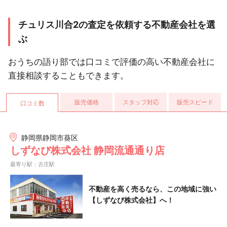
チュリス川合2の査定を依頼する不動産会社を選
ぶ
おうちの語り部では口コミで評価の高い不動産会社に
直接相談することもできます。
販売価格
スタッフ対応
販売スピード
口コミ数
静岡県静岡市葵区
しずなび株式会社 静岡流通通り店
最寄り駅：古庄駅
不動産を高く売るなら、この地域に強い
【しずなび株式会社】へ！