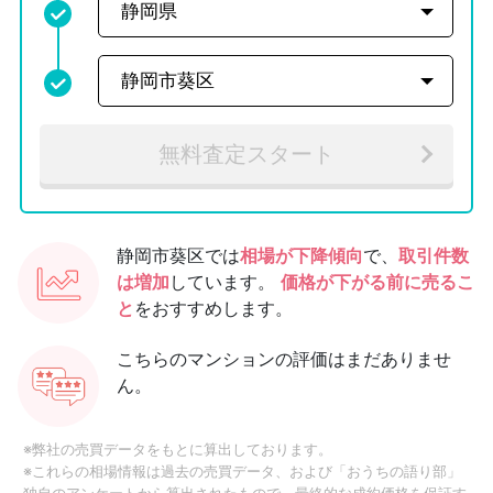
無料査定スタート
静岡市葵区では
相場が下降傾向
で、
取引件数
は増加
しています。
価格が下がる前に売るこ
と
をおすすめします。
こちらのマンションの評価はまだありませ
ん。
※弊社の売買データをもとに算出しております。
※これらの相場情報は過去の売買データ、および「おうちの語り部」