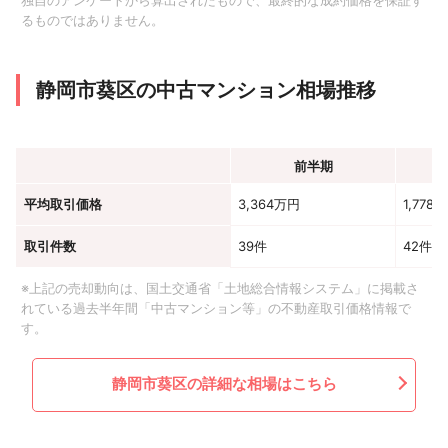
独自のアンケートから算出されたもので、最終的な成約価格を保証す
るものではありません。
静岡市葵区の中古マンション相場推移
前半期
平均取引価格
3,364万円
1,778
取引件数
39件
42件
※上記の売却動向は、国土交通省「土地総合情報システム」に掲載さ
れている過去半年間「中古マンション等」の不動産取引価格情報で
す。
静岡市葵区の詳細な相場はこちら