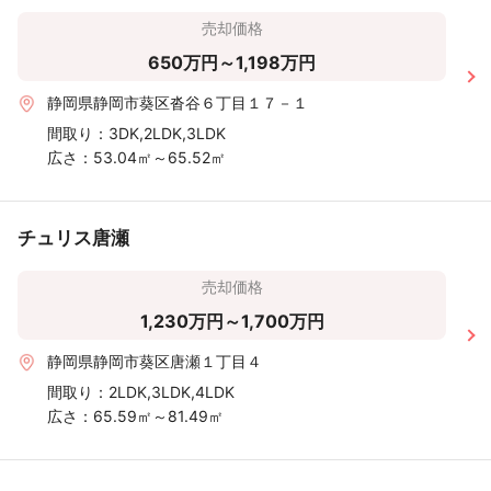
売却価格
650万円～1,198万円
静岡県静岡市葵区沓谷６丁目１７－１
間取り：
3DK,2LDK,3LDK
広さ：
53.04㎡～65.52㎡
チュリス唐瀬
売却価格
1,230万円～1,700万円
静岡県静岡市葵区唐瀬１丁目４
間取り：
2LDK,3LDK,4LDK
広さ：
65.59㎡～81.49㎡