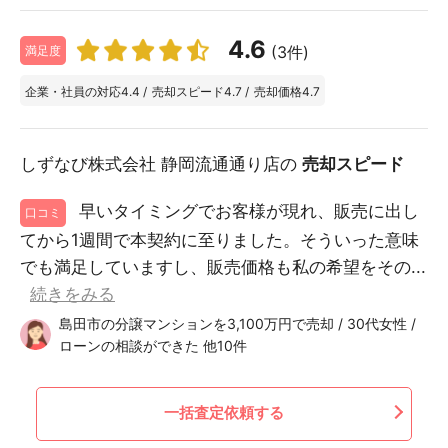
4.6
(3件)
満足度
企業・社員の対応
4.4
/
売却スピード
4.7
/
売却価格
4.7
しずなび株式会社 静岡流通通り店の
売却スピード
早いタイミングでお客様が現れ、販売に出し
口コミ
てから1週間で本契約に至りました。そういった意味
でも満足していますし、販売価格も私の希望をその...
続きをみる
島田市の分譲マンションを3,100万円で売却 / 30代女性 /
ローンの相談ができた 他10件
一括査定依頼する