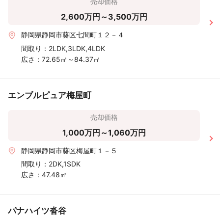
売却価格
2,600万円～3,500万円
静岡県静岡市葵区七間町１２－４
間取り：
2LDK,3LDK,4LDK
広さ：
72.65㎡～84.37㎡
エンブルピュア梅屋町
売却価格
1,000万円～1,060万円
静岡県静岡市葵区梅屋町１－５
間取り：
2DK,1SDK
広さ：
47.48㎡
パナハイツ沓谷