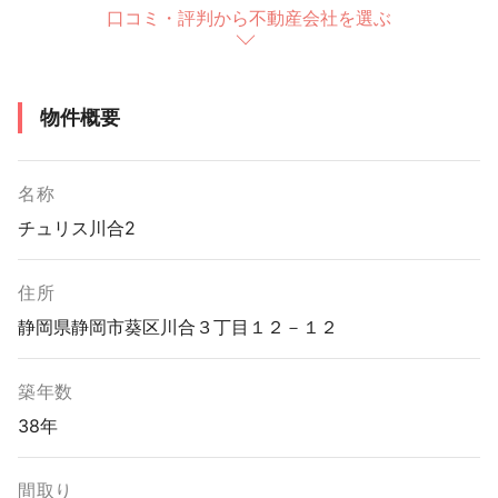
口コミ・評判から不動産会社を選ぶ
物件概要
名称
チュリス川合2
住所
静岡県静岡市葵区川合３丁目１２－１２
築年数
38年
間取り