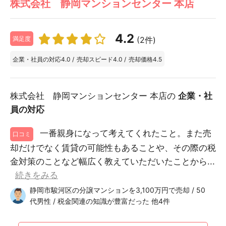
株式会社 静岡マンションセンター 本店
4.2
(2件)
満足度
企業・社員の対応
4.0
/
売却スピード
4.0
/
売却価格
4.5
株式会社 静岡マンションセンター 本店の
企業・社
員の対応
一番親身になって考えてくれたこと。また売
口コミ
却だけでなく賃貸の可能性もあることや、その際の税
金対策のことなど幅広く教えていただいたことから...
続きをみる
静岡市駿河区の分譲マンションを3,100万円で売却 / 50
代男性 / 税金関連の知識が豊富だった 他4件