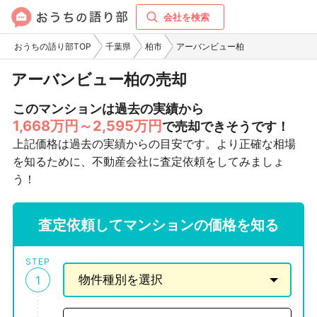
会社を検索
おうちの語り部TOP
千葉県
柏市
アーバンビュー柏
アーバンビュー柏の売却
このマンションは過去の実績から
1,668万円～2,595万円
で売却できそうです！
上記価格は過去の実績からの目安です。より正確な相場
を知るために、不動産会社に査定依頼をしてみましょ
う！
査定依頼してマンションの価格を知る
STEP
1