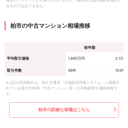
独自のアンケートから算出されたもので、最終的な成約価格を保証す
るものではありません。
柏市の中古マンション相場推移
前半期
平均取引価格
1,695万円
2,137
取引件数
46件
103件
※上記の売却動向は、国土交通省「土地総合情報システム」に掲載さ
れている過去半年間「中古マンション等」の不動産取引価格情報で
す。
柏市の詳細な相場はこちら