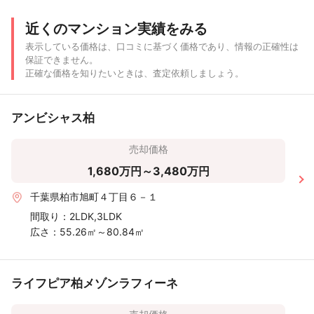
近くのマンション実績をみる
表示している価格は、口コミに基づく価格であり、情報の正確性は
保証できません。
正確な価格を知りたいときは、査定依頼しましょう。
アンビシャス柏
売却価格
1,680万円～3,480万円
千葉県柏市旭町４丁目６－１
間取り：
2LDK,3LDK
広さ：
55.26㎡～80.84㎡
ライフピア柏メゾンラフィーネ