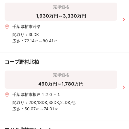
売却価格
1,930万円～3,330万円
千葉県柏市若柴
間取り：
3LDK
広さ：
72.14㎡～80.41㎡
コープ野村北柏
売却価格
490万円～1,780万円
千葉県柏市根戸４２０－１
間取り：
2DK,1SDK,3SDK,2LDK,他
広さ：
50.07㎡～74.01㎡