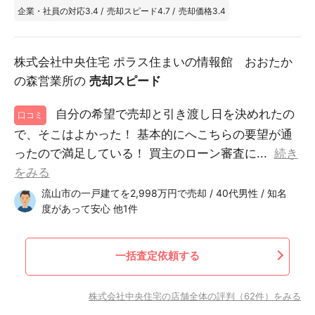
企業・社員の対応
3.4
/
売却スピード
4.7
/
売却価格
3.4
株式会社中央住宅 ポラス住まいの情報館 おおたか
の森営業所の
売却スピード
自分の希望で売却と引き渡し日を決めれたの
口コミ
で、そこはよかった！ 基本的にへこちらの要望が通
ったので満足している！ 買主のローン審査に...
続き
をみる
流山市の一戸建てを2,998万円で売却 / 40代男性 / 知名
度があって安心 他1件
一括査定依頼する
株式会社中央住宅の店舗全体の評判（62件）をみる