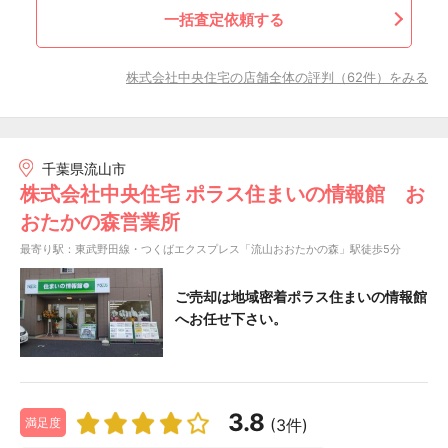
一括査定依頼する
株式会社中央住宅の店舗全体の評判（62件）をみる
千葉県流山市
株式会社中央住宅 ポラス住まいの情報館 お
おたかの森営業所
最寄り駅：東武野田線・つくばエクスプレス「流山おおたかの森」駅徒歩5分
ご売却は地域密着ポラス住まいの情報館
へお任せ下さい。
3.8
(3件)
満足度