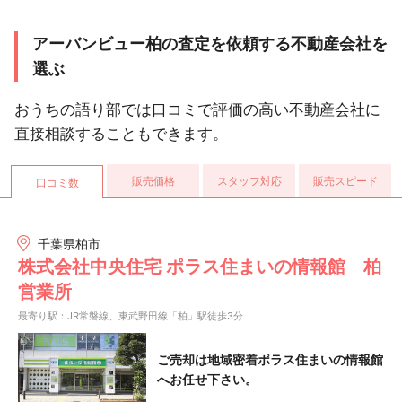
アーバンビュー柏の査定を依頼する不動産会社を
選ぶ
おうちの語り部では口コミで評価の高い不動産会社に
直接相談することもできます。
販売価格
スタッフ対応
販売スピード
口コミ数
千葉県柏市
株式会社中央住宅 ポラス住まいの情報館 柏
営業所
最寄り駅：JR常磐線、東武野田線「柏」駅徒歩3分
ご売却は地域密着ポラス住まいの情報館
へお任せ下さい。