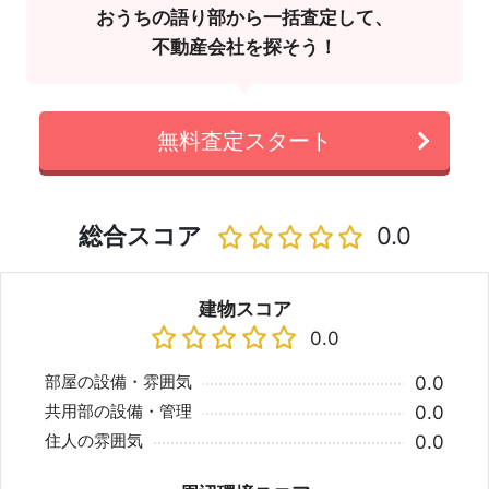
おうちの語り部から一括査定して、
不動産会社を探そう！
無料査定スタート
総合スコア
0.0
建物スコア
0.0
部屋の設備・雰囲気
0.0
共用部の設備・管理
0.0
住人の雰囲気
0.0