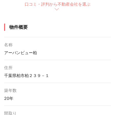
口コミ・評判から不動産会社を選ぶ
物件概要
名称
アーバンビュー柏
住所
千葉県柏市柏２３９－１
築年数
20年
間取り