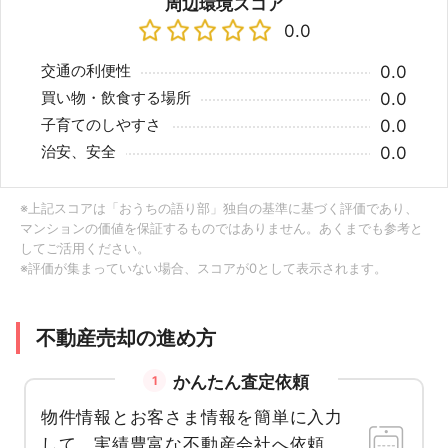
周辺環境スコア
0.0
交通の利便性
0.0
買い物・飲食する場所
0.0
子育てのしやすさ
0.0
治安、安全
0.0
※上記スコアは「おうちの語り部」独自の基準に基づく評価であり、
マンションの価値を保証するものではありません。あくまでも参考と
してご活用ください。
※評価が集まっていない場合、スコアが0として表示されます。
不動産売却の進め方
かんたん査定依頼
1
物件情報とお客さま情報を簡単に入力
して、実績豊富な不動産会社へ依頼。