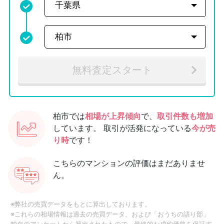
無料査定スタート
柏市では
相場が上昇傾向
で、
取引件数も増加
しています。
取引が活発になっている
今が売
り時
です！
こちらのマンションの評価はまだありませ
ん。
※弊社の売買データをもとに算出しております。
※これらの相場情報は過去の売買データ、および「おうちの語り部」