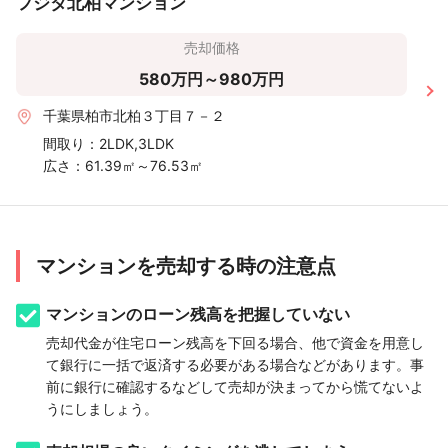
フジタ北柏マンション
売却価格
580万円～980万円
千葉県柏市北柏３丁目７－２
間取り：
2LDK,3LDK
広さ：
61.39㎡～76.53㎡
マンションを売却する時の注意点
マンションのローン残高を把握していない
売却代金が住宅ローン残高を下回る場合、他で資金を用意し
て銀行に一括で返済する必要がある場合などがあります。事
前に銀行に確認するなどして売却が決まってから慌てないよ
うにしましょう。