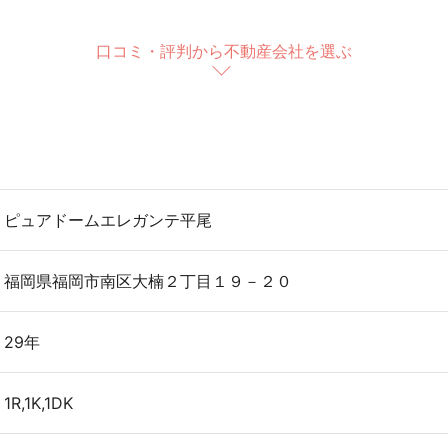
口コミ・評判から不動産会社を選ぶ
ピュアドームエレガンテ平尾
福岡県福岡市南区大楠２丁目１９－２０
29年
1R,1K,1DK