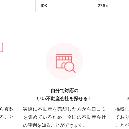
1DK
27.9㎡
自分で対応の
いい不動産会社を探せる！
ら複数
実際に不動産を売却した方から口コミ
掲載し
ること
を集めているため、全国の不動産会社
てお
の評判を知ることができます。
ことが