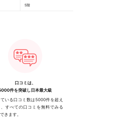
5階
口コミは、
5000件を突破し日本最大級
ている口コミ数は5000件を超え
り、すべての口コミを無料でみる
できます。