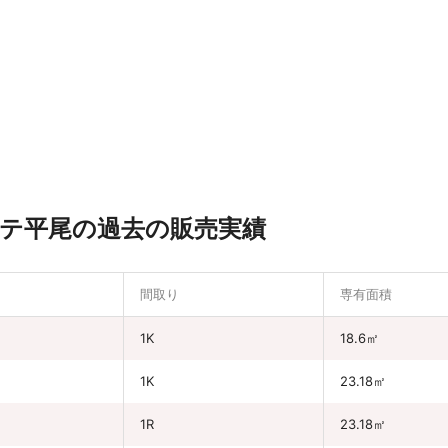
テ平尾の過去の販売実績
間取り
専有面積
1K
18.6㎡
1K
23.18㎡
1R
23.18㎡