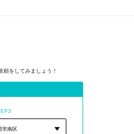
依頼をしてみましょう！
TEP
3