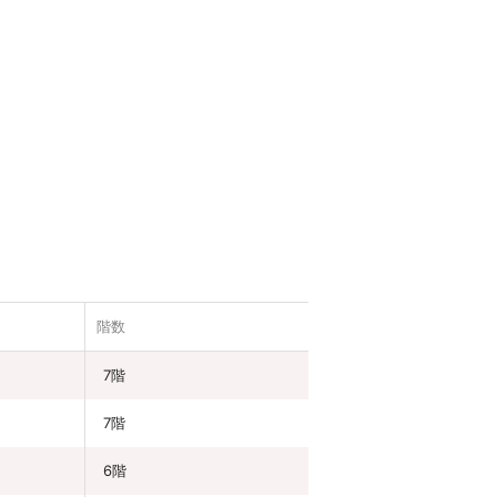
階数
7階
7階
6階