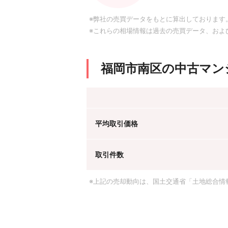
※弊社の売買データをもとに算出しております
※これらの相場情報は過去の売買データ、およ
福岡市南区の中古マン
平均取引価格
取引件数
※上記の売却動向は、国土交通省「土地総合情