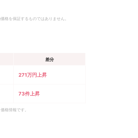
約価格を保証するものではありません。
差分
271万円上昇
73件上昇
引価格情報です。