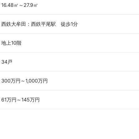
16.48㎡～27.9㎡
西鉄大牟田：西鉄平尾駅 徒歩1分
地上10階
34戸
300万円～1,000万円
61万円～145万円