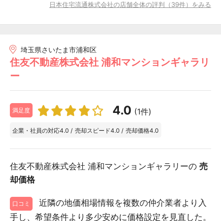
日本住宅流通株式会社の店舗全体の評判（39件）をみる
埼玉県さいたま市浦和区
住友不動産株式会社 浦和マンションギャラリ
ー
4.0
(1件)
満足度
企業・社員の対応
4.0
/
売却スピード
4.0
/
売却価格
4.0
住友不動産株式会社 浦和マンションギャラリーの
売
却価格
近隣の地価相場情報を複数の仲介業者より入
口コミ
手し、希望条件より多少安めに価格設定を見直した。