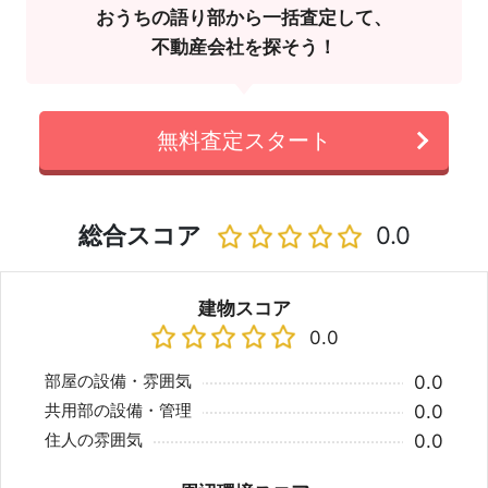
おうちの語り部から一括査定して、
不動産会社を探そう！
無料査定スタート
総合スコア
0.0
建物スコア
0.0
部屋の設備・雰囲気
0.0
共用部の設備・管理
0.0
住人の雰囲気
0.0