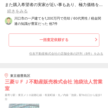
また購入希望者の実家が近い事もあり、極力価格を...
続きをみる
川口市の一戸建てを1,200万円で売却 / 60代男性 / 税金関
連の知識が豊富だった 他7件
一括査定依頼する
住友不動産株式会社の店舗全体の評判（8件）をみる
東京都豊島区
三菱ＵＦＪ不動産販売株式会社 池袋法人営業
室
最寄り駅：東京メトロ副都心線・有楽町線・丸ノ内線「池袋」駅1b出口から徒歩1
分