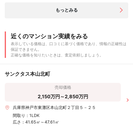
もっとみる
近くのマンション実績をみる
表示している価格は、口コミに基づく価格であり、情報の正確性は
保証できません。
正確な価格を知りたいときは、査定依頼しましょう。
サンクタス本山北町
売却価格
2,150万円～2,850万円
兵庫県神戸市東灘区本山北町２丁目５－２５
間取り：
1LDK
広さ：
41.65㎡～47.61㎡