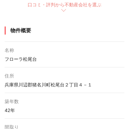
口コミ・評判から不動産会社を選ぶ
物件概要
名称
フローラ松尾台
住所
兵庫県川辺郡猪名川町松尾台２丁目４－１
築年数
42年
間取り