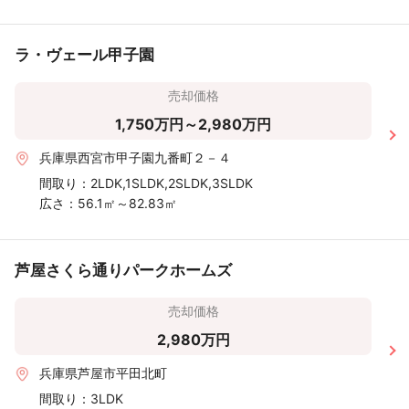
ラ・ヴェール甲子園
売却価格
1,750万円～2,980万円
兵庫県西宮市甲子園九番町２－４
間取り：
2LDK,1SLDK,2SLDK,3SLDK
広さ：
56.1㎡～82.83㎡
芦屋さくら通りパークホームズ
売却価格
2,980万円
兵庫県芦屋市平田北町
間取り：
3LDK