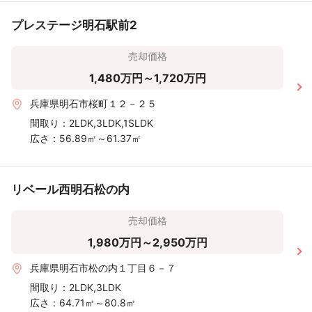
プレステージ明石駅前2
売却価格
1,480万円～1,720万円
兵庫県明石市桜町１２－２５
間取り：
2LDK,3LDK,1SLDK
広さ：
56.89㎡～61.37㎡
リベール西明石松の内
売却価格
1,980万円～2,950万円
兵庫県明石市松の内１丁目６－７
間取り：
2LDK,3LDK
広さ：
64.71㎡～80.8㎡