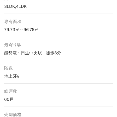
3LDK,4LDK
専有面積
79.73㎡～96.75㎡
最寄り駅
能勢電：日生中央駅 徒歩8分
階数
地上5階
総戸数
60戸
売却価格