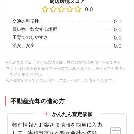
周辺環境スコア
0.0
交通の利便性
0.0
買い物・飲食する場所
0.0
子育てのしやすさ
0.0
治安、安全
0.0
※上記スコアは「おうちの語り部」独自の基準に基づく評価であり、
マンションの価値を保証するものではありません。あくまでも参考と
してご活用ください。
※評価が集まっていない場合、スコアが0として表示されます。
不動産売却の進め方
かんたん査定依頼
1
物件情報とお客さま情報を簡単に入力
して、実績豊富な不動産会社へ依頼。