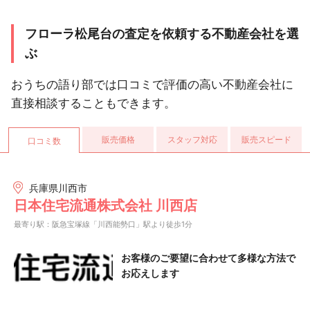
フローラ松尾台の査定を依頼する不動産会社を選
ぶ
おうちの語り部では口コミで評価の高い不動産会社に
直接相談することもできます。
販売価格
スタッフ対応
販売スピード
口コミ数
兵庫県川西市
日本住宅流通株式会社 川西店
最寄り駅：阪急宝塚線「川西能勢口」駅より徒歩1分
お客様のご要望に合わせて多様な方法で
お応えします