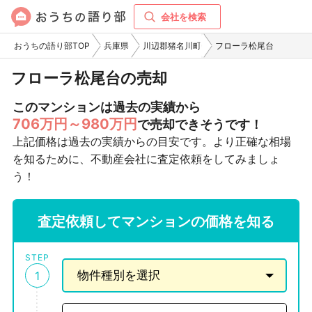
会社を検索
おうちの語り部TOP
兵庫県
川辺郡猪名川町
フローラ松尾台
フローラ松尾台の売却
このマンションは過去の実績から
706万円～980万円
で売却できそうです！
上記価格は過去の実績からの目安です。より正確な相場
を知るために、不動産会社に査定依頼をしてみましょ
う！
査定依頼してマンションの価格を知る
STEP
1