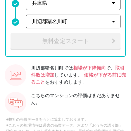
無料査定スタート
川辺郡猪名川町では
相場が下降傾向
で、
取引
件数は増加
しています。
価格が下がる前に売
ること
をおすすめします。
こちらのマンションの評価はまだありませ
ん。
※弊社の売買データをもとに算出しております。
※これらの相場情報は過去の売買データ、および「おうちの語り部」