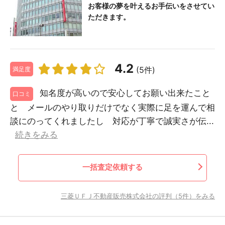
お客様の夢を叶えるお手伝いをさせてい
ただきます。
4.2
(5件)
満足度
知名度が高いので安心してお願い出来たこと
口コミ
と メールのやり取りだけでなく実際に足を運んで相
談にのってくれましたし 対応が丁寧で誠実さが伝...
続きをみる
一括査定依頼する
三菱ＵＦＪ不動産販売株式会社の評判（5件）をみる