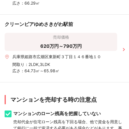
広さ：
66.29㎡
クリーンピアゆめさきがわ駅前
売却価格
620万円～790万円
兵庫県姫路市広畑区東新町３丁目１４６番地１０
間取り：
2LDK,3LDK
広さ：
64.73㎡～65.98㎡
マンションを売却する時の注意点
マンションのローン残高を把握していない
売却代金が住宅ローン残高を下回る場合、他で資金を用意し
て銀行に一括で返済する必要がある場合などがあります。事