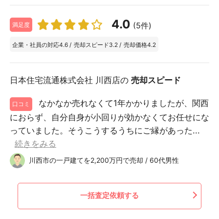
4.0
(5件)
満足度
企業・社員の対応
4.6
/
売却スピード
3.2
/
売却価格
4.2
日本住宅流通株式会社 川西店の
売却スピード
なかなか売れなくて1年かかりましたが、関西
口コミ
におらず、自分自身が小回りが効かなくてお任せにな
っていました。そうこうするうちにご縁があった...
続きをみる
川西市の一戸建てを2,200万円で売却 / 60代男性
一括査定依頼する